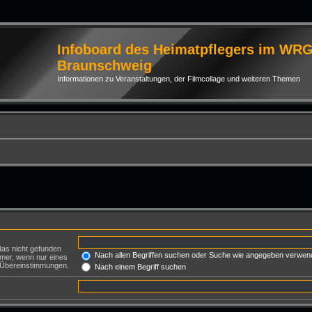
Infoboard des Heimatpflegers im WR
Braunschweig
Informationen zu Veranstaltungen, der Filmcollage und weiteren Themen
das nicht gefunden
Nach allen Begriffen suchen oder Suche wie angegeben verwen
mer, wenn nur eines
e Übereinstimmungen.
Nach einem Begriff suchen