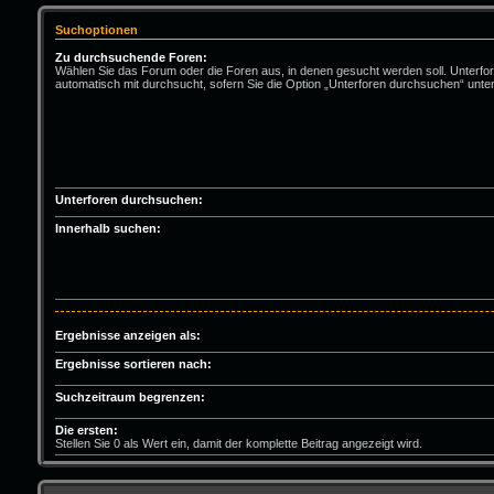
Suchoptionen
Zu durchsuchende Foren:
Wählen Sie das Forum oder die Foren aus, in denen gesucht werden soll. Unterfo
automatisch mit durchsucht, sofern Sie die Option „Unterforen durchsuchen“ unten
Unterforen durchsuchen:
Innerhalb suchen:
Ergebnisse anzeigen als:
Ergebnisse sortieren nach:
Suchzeitraum begrenzen:
Die ersten:
Stellen Sie 0 als Wert ein, damit der komplette Beitrag angezeigt wird.