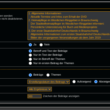
ren werden
 nicht deaktivieren.
Ja
Nein
Betreff und Text der Beiträge
Nur im Text der Beiträge
Nur im Betreff der Themen
Nur im ersten Beitrag der Themen
Beiträge
Themen
Aufsteigend
Absteige
Zeichen der Beiträge anzeigen