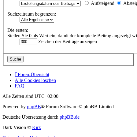
Aufsteigend
Abstei
Suchzeitraum begrenzen:
Die ersten:
Stellen Sie 0 als Wert ein, damit der komplette Beitrag angezeigt wi
Zeichen der Beiträge anzeigen
Foren-Übersicht
Alle Cookies löschen
FAQ
Alle Zeiten sind
UTC+02:00
Powered by
phpBB
® Forum Software © phpBB Limited
Deutsche Übersetzung durch
phpBB.de
Dark Vision ©
Kirk