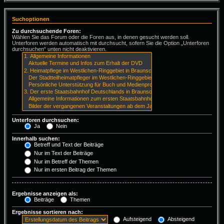
Suchoptionen
Zu durchsuchende Foren:
Wählen Sie das Forum oder die Foren aus, in denen gesucht werden soll.
Unterforen werden automatisch mit durchsucht, sofern Sie die Option „Unterforen
durchsuchen“ unten nicht deaktivieren.
Unterforen durchsuchen:
Ja
Nein
Innerhalb suchen:
Betreff und Text der Beiträge
Nur im Text der Beiträge
Nur im Betreff der Themen
Nur im ersten Beitrag der Themen
Ergebnisse anzeigen als:
Beiträge
Themen
Ergebnisse sortieren nach:
Aufsteigend
Absteigend