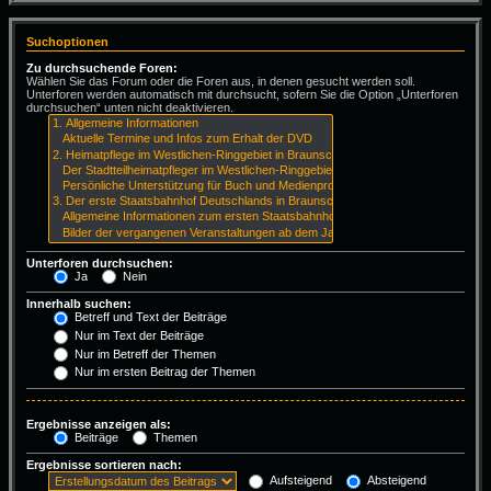
Suchoptionen
Zu durchsuchende Foren:
Wählen Sie das Forum oder die Foren aus, in denen gesucht werden soll.
Unterforen werden automatisch mit durchsucht, sofern Sie die Option „Unterforen
durchsuchen“ unten nicht deaktivieren.
Unterforen durchsuchen:
Ja
Nein
Innerhalb suchen:
Betreff und Text der Beiträge
Nur im Text der Beiträge
Nur im Betreff der Themen
Nur im ersten Beitrag der Themen
Ergebnisse anzeigen als:
Beiträge
Themen
Ergebnisse sortieren nach:
Aufsteigend
Absteigend