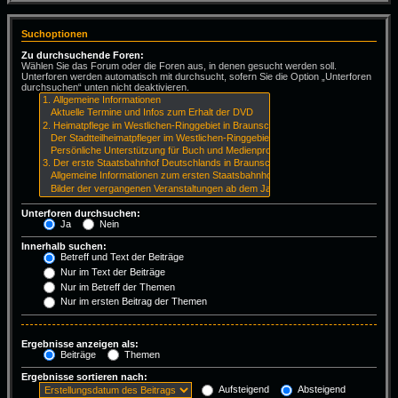
Suchoptionen
Zu durchsuchende Foren:
Wählen Sie das Forum oder die Foren aus, in denen gesucht werden soll.
Unterforen werden automatisch mit durchsucht, sofern Sie die Option „Unterforen
durchsuchen“ unten nicht deaktivieren.
Unterforen durchsuchen:
Ja
Nein
Innerhalb suchen:
Betreff und Text der Beiträge
Nur im Text der Beiträge
Nur im Betreff der Themen
Nur im ersten Beitrag der Themen
Ergebnisse anzeigen als:
Beiträge
Themen
Ergebnisse sortieren nach:
Aufsteigend
Absteigend