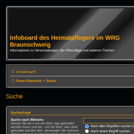
Infoboard des Heimatpflegers im WRG
Braunschweig
Informationen zu Veranstaltungen, der Filmcollage und weiteren Themen
Schnellzugriff
Foren-Übersicht
Suche
Suche
Suchanfrage
Suche nach Wörtern:
Setzen Sie ein
+
vor ein Wort, das gefunden
Nach allen Begriffen suchen
werden muss und ein
-
vor ein Wort, das nicht
gefunden werden darf. Verwenden Sie mehrere
Nach einem Begriff suchen