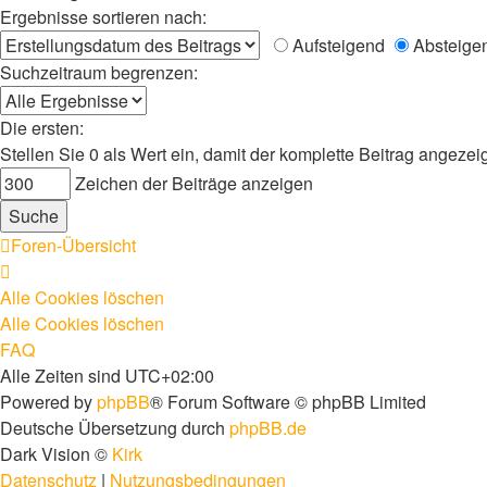
Ergebnisse sortieren nach:
Aufsteigend
Absteige
Suchzeitraum begrenzen:
Die ersten:
Stellen Sie 0 als Wert ein, damit der komplette Beitrag angezeig
Zeichen der Beiträge anzeigen
Foren-Übersicht
Alle Cookies löschen
Alle Cookies löschen
FAQ
Alle Zeiten sind
UTC+02:00
Powered by
phpBB
® Forum Software © phpBB Limited
Deutsche Übersetzung durch
phpBB.de
Dark Vision ©
Kirk
Datenschutz
|
Nutzungsbedingungen