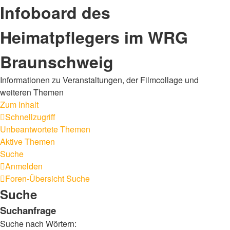
Infoboard des
Heimatpflegers im WRG
Braunschweig
Informationen zu Veranstaltungen, der Filmcollage und
weiteren Themen
Zum Inhalt
Schnellzugriff
Unbeantwortete Themen
Aktive Themen
Suche
Anmelden
Foren-Übersicht
Suche
Suche
Suchanfrage
Suche nach Wörtern: