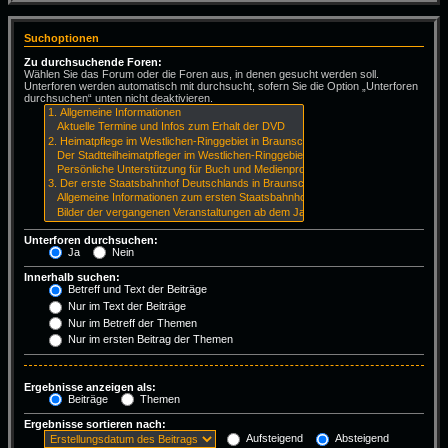
Suchoptionen
Zu durchsuchende Foren:
Wählen Sie das Forum oder die Foren aus, in denen gesucht werden soll.
Unterforen werden automatisch mit durchsucht, sofern Sie die Option „Unterforen
durchsuchen“ unten nicht deaktivieren.
Unterforen durchsuchen:
Ja
Nein
Innerhalb suchen:
Betreff und Text der Beiträge
Nur im Text der Beiträge
Nur im Betreff der Themen
Nur im ersten Beitrag der Themen
Ergebnisse anzeigen als:
Beiträge
Themen
Ergebnisse sortieren nach:
Aufsteigend
Absteigend