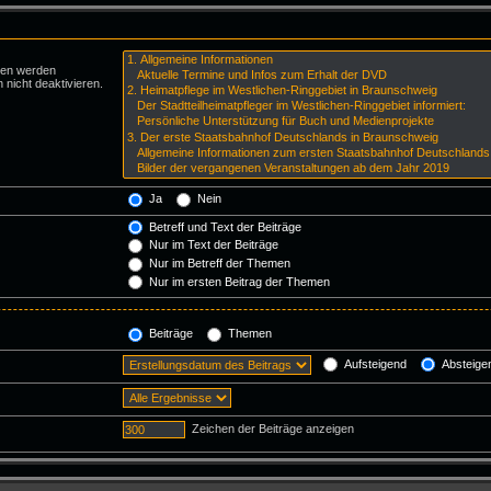
ren werden
 nicht deaktivieren.
Ja
Nein
Betreff und Text der Beiträge
Nur im Text der Beiträge
Nur im Betreff der Themen
Nur im ersten Beitrag der Themen
Beiträge
Themen
Aufsteigend
Absteige
Zeichen der Beiträge anzeigen