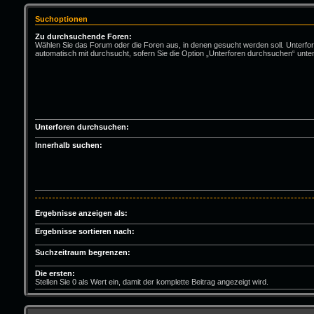
Suchoptionen
Zu durchsuchende Foren:
Wählen Sie das Forum oder die Foren aus, in denen gesucht werden soll. Unterfo
automatisch mit durchsucht, sofern Sie die Option „Unterforen durchsuchen“ unten
Unterforen durchsuchen:
Innerhalb suchen:
Ergebnisse anzeigen als:
Ergebnisse sortieren nach:
Suchzeitraum begrenzen:
Die ersten:
Stellen Sie 0 als Wert ein, damit der komplette Beitrag angezeigt wird.