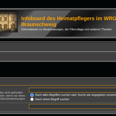
Infoboard des Heimatpflegers im WR
Braunschweig
Informationen zu Veranstaltungen, der Filmcollage und weiteren Themen
das nicht gefunden
Nach allen Begriffen suchen oder Suche wie angegeben verwen
mer, wenn nur eines
e Übereinstimmungen.
Nach einem Begriff suchen