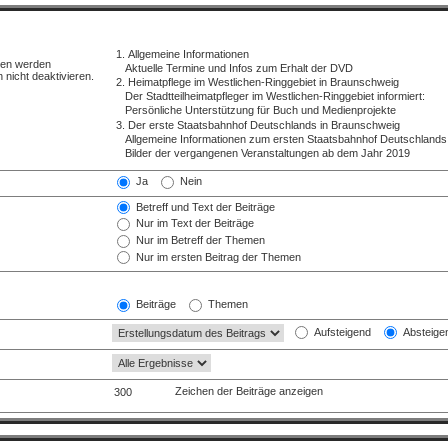
ren werden
 nicht deaktivieren.
Ja
Nein
Betreff und Text der Beiträge
Nur im Text der Beiträge
Nur im Betreff der Themen
Nur im ersten Beitrag der Themen
Beiträge
Themen
Aufsteigend
Absteige
Zeichen der Beiträge anzeigen