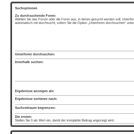
Suchoptionen
Zu durchsuchende Foren:
Wählen Sie das Forum oder die Foren aus, in denen gesucht werden soll. Unterfo
automatisch mit durchsucht, sofern Sie die Option „Unterforen durchsuchen“ unten
Unterforen durchsuchen:
Innerhalb suchen:
Ergebnisse anzeigen als:
Ergebnisse sortieren nach:
Suchzeitraum begrenzen:
Die ersten:
Stellen Sie 0 als Wert ein, damit der komplette Beitrag angezeigt wird.