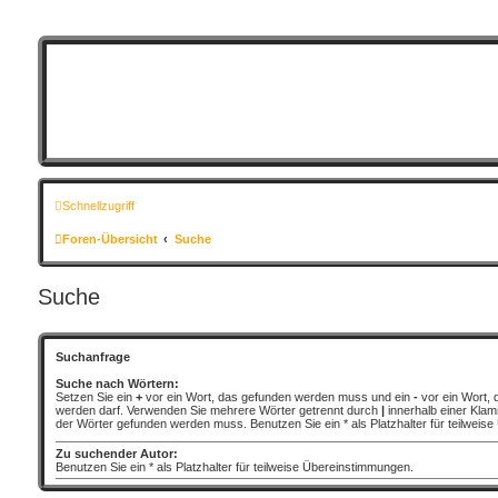
Schnellzugriff
Foren-Übersicht
Suche
Suche
Suchanfrage
Suche nach Wörtern:
Setzen Sie ein
+
vor ein Wort, das gefunden werden muss und ein
-
vor ein Wort, 
werden darf. Verwenden Sie mehrere Wörter getrennt durch
|
innerhalb einer Klam
der Wörter gefunden werden muss. Benutzen Sie ein * als Platzhalter für teilweis
Zu suchender Autor:
Benutzen Sie ein * als Platzhalter für teilweise Übereinstimmungen.