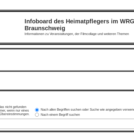
Infoboard des Heimatpflegers im WR
Braunschweig
Informationen zu Veranstaltungen, der Filmcollage und weiteren Themen
das nicht gefunden
Nach allen Begriffen suchen oder Suche wie angegeben verwen
mer, wenn nur eines
e Übereinstimmungen.
Nach einem Begriff suchen