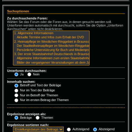
Suchoptionen
Zu durchsuchende Foren:
Wählen Sie das Forum oder die Foren aus, in denen gesucht werden soll.
Unterforen werden automatisch mit durchsucht, sofern Sie die Option „Unterforen
durchsuchen“ unten nicht deaktivieren.
Unterforen durchsuchen:
Ja
Nein
Innerhalb suchen:
Betreff und Text der Beiträge
Nur im Text der Beiträge
Nur im Betreff der Themen
Nur im ersten Beitrag der Themen
Ergebnisse anzeigen als:
Beiträge
Themen
Ergebnisse sortieren nach:
Aufsteigend
Absteigend