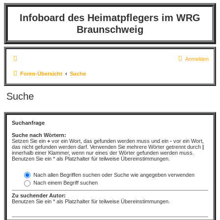
Infoboard des Heimatpflegers im WRG
Braunschweig
Anmelden
Foren-Übersicht
Suche
Suche
Suchanfrage
Suche nach Wörtern:
Setzen Sie ein
+
vor ein Wort, das gefunden werden muss und ein
-
vor ein Wort,
das nicht gefunden werden darf. Verwenden Sie mehrere Wörter getrennt durch
|
innerhalb einer Klammer, wenn nur eines der Wörter gefunden werden muss.
Benutzen Sie ein * als Platzhalter für teilweise Übereinstimmungen.
Nach allen Begriffen suchen oder Suche wie angegeben verwenden
Nach einem Begriff suchen
Zu suchender Autor:
Benutzen Sie ein * als Platzhalter für teilweise Übereinstimmungen.