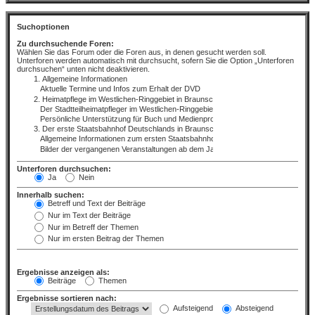
Suchoptionen
Zu durchsuchende Foren:
Wählen Sie das Forum oder die Foren aus, in denen gesucht werden soll.
Unterforen werden automatisch mit durchsucht, sofern Sie die Option „Unterforen
durchsuchen“ unten nicht deaktivieren.
Unterforen durchsuchen:
Ja
Nein
Innerhalb suchen:
Betreff und Text der Beiträge
Nur im Text der Beiträge
Nur im Betreff der Themen
Nur im ersten Beitrag der Themen
Ergebnisse anzeigen als:
Beiträge
Themen
Ergebnisse sortieren nach:
Aufsteigend
Absteigend