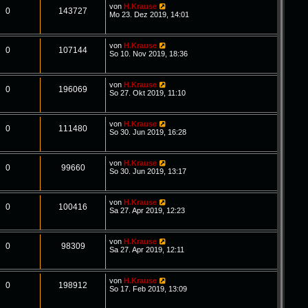
von
H.Krause
0
143727
Mo 23. Dez 2019, 14:01
von
H.Krause
0
107144
So 10. Nov 2019, 18:36
von
H.Krause
0
196069
So 27. Okt 2019, 11:10
von
H.Krause
0
111480
So 30. Jun 2019, 16:28
von
H.Krause
0
99660
So 30. Jun 2019, 13:17
von
H.Krause
0
100416
Sa 27. Apr 2019, 12:23
von
H.Krause
0
98309
Sa 27. Apr 2019, 12:11
von
H.Krause
0
198912
So 17. Feb 2019, 13:09