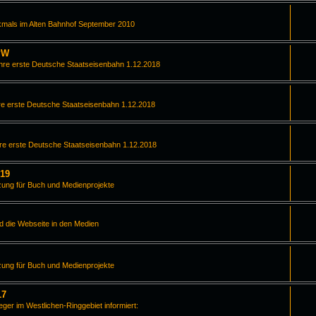
kmals im Alten Bahnhof September 2010
PW
hre erste Deutsche Staatseisenbahn 1.12.2018
e erste Deutsche Staatseisenbahn 1.12.2018
re erste Deutsche Staatseisenbahn 1.12.2018
019
zung für Buch und Medienprojekte
d die Webseite in den Medien
zung für Buch und Medienprojekte
17
leger im Westlichen-Ringgebiet informiert: