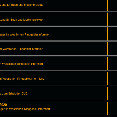
tzung für Buch und Medienprojekte
zung für Buch und Medienprojekte
leger im Westlichen-Ringgebiet informiert:
im Westlichen-Ringgebiet informiert:
m Westlichen-Ringgebiet informiert:
im Westlichen-Ringgebiet informiert:
os zum Erhalt der DVD
2020
eger im Westlichen-Ringgebiet informiert: