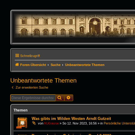
Schnellzugriff
Foren-Übersicht
Suche
Unbeantwortete Themen
Unbeantwortete Themen
Zur erweiterten Suche
Suche
Erweiterte Suche
Themen
Was gibts im Wilden Westen Arndt Gutzeit
von
H.Krause
»
So 12. Nov 2023, 16:56
» in
Persönliche Unterstü