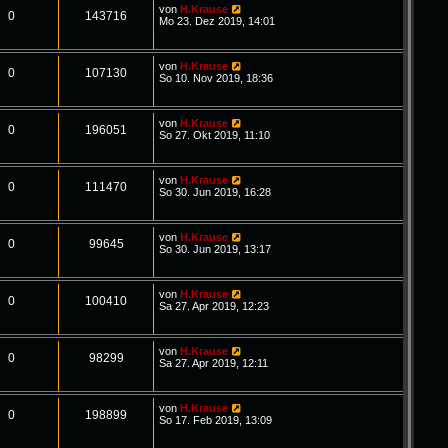
von
H.Krause
0
143716
Mo 23. Dez 2019, 14:01
von
H.Krause
0
107130
So 10. Nov 2019, 18:36
von
H.Krause
0
196051
So 27. Okt 2019, 11:10
von
H.Krause
0
111470
So 30. Jun 2019, 16:28
von
H.Krause
0
99645
So 30. Jun 2019, 13:17
von
H.Krause
0
100410
Sa 27. Apr 2019, 12:23
von
H.Krause
0
98299
Sa 27. Apr 2019, 12:11
von
H.Krause
0
198899
So 17. Feb 2019, 13:09