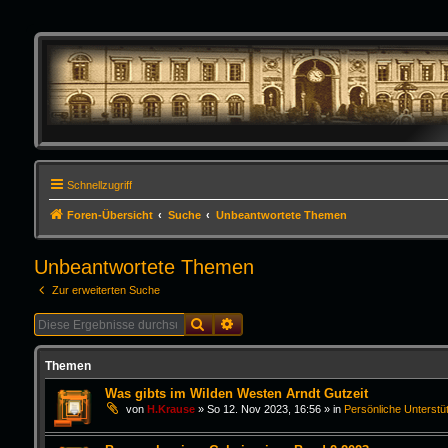
Schnellzugriff
Foren-Übersicht
Suche
Unbeantwortete Themen
Unbeantwortete Themen
Zur erweiterten Suche
Suche
Erweiterte Suche
Themen
Was gibts im Wilden Westen Arndt Gutzeit
von
H.Krause
»
So 12. Nov 2023, 16:56
» in
Persönliche Unterstü