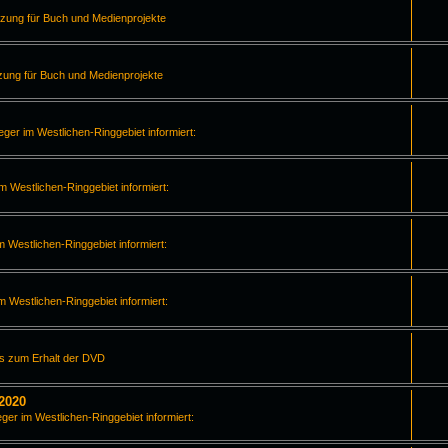
tzung für Buch und Medienprojekte
zung für Buch und Medienprojekte
leger im Westlichen-Ringgebiet informiert:
im Westlichen-Ringgebiet informiert:
m Westlichen-Ringgebiet informiert:
im Westlichen-Ringgebiet informiert:
os zum Erhalt der DVD
2020
eger im Westlichen-Ringgebiet informiert: