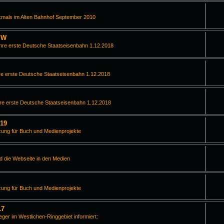
kmals im Alten Bahnhof September 2010
PW
hre erste Deutsche Staatseisenbahn 1.12.2018
e erste Deutsche Staatseisenbahn 1.12.2018
re erste Deutsche Staatseisenbahn 1.12.2018
019
zung für Buch und Medienprojekte
d die Webseite in den Medien
zung für Buch und Medienprojekte
17
leger im Westlichen-Ringgebiet informiert: