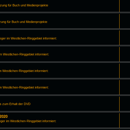
tzung für Buch und Medienprojekte
zung für Buch und Medienprojekte
leger im Westlichen-Ringgebiet informiert:
im Westlichen-Ringgebiet informiert:
m Westlichen-Ringgebiet informiert:
im Westlichen-Ringgebiet informiert:
os zum Erhalt der DVD
2020
eger im Westlichen-Ringgebiet informiert: