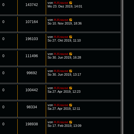
von
H.Krause
0
143742
Mo 23. Dez 2019, 14:01
von
H.Krause
0
107164
So 10. Nov 2019, 18:36
von
H.Krause
0
196103
So 27. Okt 2019, 11:10
von
H.Krause
0
111496
So 30. Jun 2019, 16:28
von
H.Krause
0
99692
So 30. Jun 2019, 13:17
von
H.Krause
0
100442
Sa 27. Apr 2019, 12:23
von
H.Krause
0
98334
Sa 27. Apr 2019, 12:11
von
H.Krause
0
198938
So 17. Feb 2019, 13:09