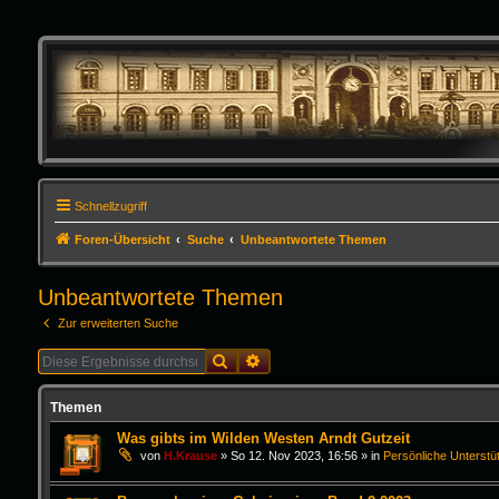
Schnellzugriff
Foren-Übersicht
Suche
Unbeantwortete Themen
Unbeantwortete Themen
Zur erweiterten Suche
Suche
Erweiterte Suche
Themen
Was gibts im Wilden Westen Arndt Gutzeit
von
H.Krause
»
So 12. Nov 2023, 16:56
» in
Persönliche Unterstü