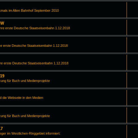
kmals im Alten Bahnhof September 2010
PW
hre erste Deutsche Staatseisenbahn 1.12.2018
e erste Deutsche Staatseisenbahn 1.12.2018
re erste Deutsche Staatseisenbahn 1.12.2018
019
zung für Buch und Medienprojekte
d die Webseite in den Medien
zung für Buch und Medienprojekte
17
leger im Westlichen-Ringgebiet informiert: