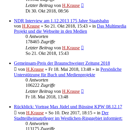
Letzter Beitrag
von
H.Krause
Di 30. Okt 2018, 08:56
NDR Interview am 1.12.2013 175 Jahre Staatsbahn
von
H.Krause
»
So 21. Okt 2018, 15:43
» in
Das Multimedia
Projekt und die Webseite in den Medien
0
Antworten
178465
Zugriffe
Letzter Beitrag
von
H.Krause
So 21. Okt 2018, 15:43
Gemeinsam-Preis der Braunschweiger Zeitung 2018
von
H.Krause
»
Fr 18. Mai 2018, 13:48
» in
Persönliche
Unterstützung für Buch und Medienprojekte
0
Antworten
106222
Zugriffe
Letzter Beitrag
von
H.Krause
Fr 18. Mai 2018, 13:48
Rückblick: Vortrag Max Jüdel und Büssing KPW 08.12.17
von
H.Krause
»
So 10. Dez 2017, 18:15
» in
Der
Stadtteilheimatpfleger im Westlichen-Ringgebiet informiert:
0
Antworten
113175
Zugriffe