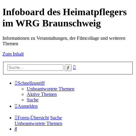
Infoboard des Heimatpflegers
im WRG Braunschweig
Informationen zu Veranstaltungen, der Filmcollage und weiteren
Themen
Zum Inhalt
Erweiterte
Suche
Suche
Schnellzugriff
Unbeantwortete Themen
Aktive Themen
Suche
Anmelden
Foren-Übersicht
Suche
Unbeantwortete Themen
Suche