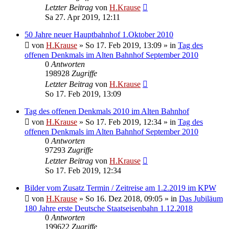
Letzter Beitrag
von
H.Krause
Sa 27. Apr 2019, 12:11
50 Jahre neuer Hauptbahnhof 1.Oktober 2010
von
H.Krause
»
So 17. Feb 2019, 13:09
» in
Tag des
offenen Denkmals im Alten Bahnhof September 2010
0
Antworten
198928
Zugriffe
Letzter Beitrag
von
H.Krause
So 17. Feb 2019, 13:09
Tag des offenen Denkmals 2010 im Alten Bahnhof
von
H.Krause
»
So 17. Feb 2019, 12:34
» in
Tag des
offenen Denkmals im Alten Bahnhof September 2010
0
Antworten
97293
Zugriffe
Letzter Beitrag
von
H.Krause
So 17. Feb 2019, 12:34
Bilder vom Zusatz Termin / Zeitreise am 1.2.2019 im KPW
von
H.Krause
»
So 16. Dez 2018, 09:05
» in
Das Jubiläum
180 Jahre erste Deutsche Staatseisenbahn 1.12.2018
0
Antworten
199622
Zugriffe