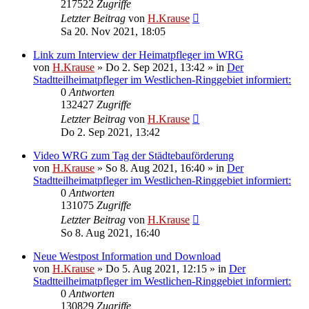
217522
Zugriffe
Letzter Beitrag
von
H.Krause
Sa 20. Nov 2021, 18:05
Link zum Interview der Heimatpfleger im WRG
von
H.Krause
»
Do 2. Sep 2021, 13:42
» in
Der
Stadtteilheimatpfleger im Westlichen-Ringgebiet informiert:
0
Antworten
132427
Zugriffe
Letzter Beitrag
von
H.Krause
Do 2. Sep 2021, 13:42
Video WRG zum Tag der Städtebauförderung
von
H.Krause
»
So 8. Aug 2021, 16:40
» in
Der
Stadtteilheimatpfleger im Westlichen-Ringgebiet informiert:
0
Antworten
131075
Zugriffe
Letzter Beitrag
von
H.Krause
So 8. Aug 2021, 16:40
Neue Westpost Information und Download
von
H.Krause
»
Do 5. Aug 2021, 12:15
» in
Der
Stadtteilheimatpfleger im Westlichen-Ringgebiet informiert:
0
Antworten
130829
Zugriffe