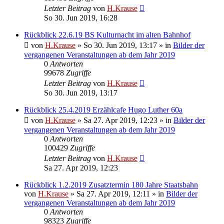
Letzter Beitrag
von
H.Krause
So 30. Jun 2019, 16:28
Rückblick 22.6.19 BS Kulturnacht im alten Bahnhof
von
H.Krause
»
So 30. Jun 2019, 13:17
» in
Bilder der
vergangenen Veranstaltungen ab dem Jahr 2019
0
Antworten
99678
Zugriffe
Letzter Beitrag
von
H.Krause
So 30. Jun 2019, 13:17
Rückblick 25.4.2019 Erzählcafe Hugo Luther 60a
von
H.Krause
»
Sa 27. Apr 2019, 12:23
» in
Bilder der
vergangenen Veranstaltungen ab dem Jahr 2019
0
Antworten
100429
Zugriffe
Letzter Beitrag
von
H.Krause
Sa 27. Apr 2019, 12:23
Rückblick 1.2.2019 Zusatztermin 180 Jahre Staatsbahn
von
H.Krause
»
Sa 27. Apr 2019, 12:11
» in
Bilder der
vergangenen Veranstaltungen ab dem Jahr 2019
0
Antworten
98323
Zugriffe