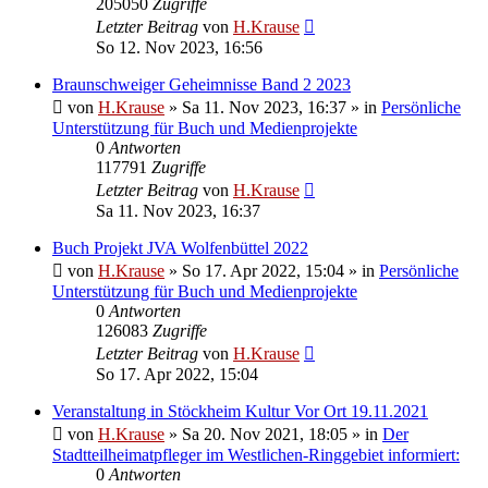
205050
Zugriffe
Letzter Beitrag
von
H.Krause
So 12. Nov 2023, 16:56
Braunschweiger Geheimnisse Band 2 2023
von
H.Krause
»
Sa 11. Nov 2023, 16:37
» in
Persönliche
Unterstützung für Buch und Medienprojekte
0
Antworten
117791
Zugriffe
Letzter Beitrag
von
H.Krause
Sa 11. Nov 2023, 16:37
Buch Projekt JVA Wolfenbüttel 2022
von
H.Krause
»
So 17. Apr 2022, 15:04
» in
Persönliche
Unterstützung für Buch und Medienprojekte
0
Antworten
126083
Zugriffe
Letzter Beitrag
von
H.Krause
So 17. Apr 2022, 15:04
Veranstaltung in Stöckheim Kultur Vor Ort 19.11.2021
von
H.Krause
»
Sa 20. Nov 2021, 18:05
» in
Der
Stadtteilheimatpfleger im Westlichen-Ringgebiet informiert:
0
Antworten