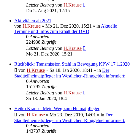
Letzter Beitrag
von
H.Krause
Do 5. Aug 2021, 12:15
Aktivitäten ab 2021
von
H.Krause
»
Mo 21. Dez 2020, 15:21
» in
Aktuelle
Termine und Infos zum Erhalt der DVD
0
Antworten
224938
Zugriffe
Letzter Beitrag
von
H.Krause
Mo 21. Dez 2020, 15:21
Rückblick: Transmission Stahl in Bewegung KPW 17.1.2020
von
H.Krause
»
Sa 18. Jan 2020, 18:41
» in
Der
Stadtteilheimatpfleger im Westlichen-Ringgebiet informiert:
0
Antworten
151795
Zugriffe
Letzter Beitrag
von
H.Krause
Sa 18. Jan 2020, 18:41
Heiko Krause: Mein Weg zum Heimatpfleger
von
H.Krause
»
Mo 23. Dez 2019, 14:01
» in
Der
Stadtteilheimatpfleger im Westlichen-Ringgebiet informiert:
0
Antworten
143737
Zugriffe