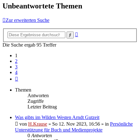
Unbeantwortete Themen
Zur erweiterten Suche
Erweiterte
Suche
Suche
Die Suche ergab 95 Treffer
1
2
3
4
Nächste
Themen
Antworten
Zugriffe
Letzter Beitrag
Was gibts im Wilden Westen Arndt Gutzeit
von
H.Krause
»
So 12. Nov 2023, 16:56
» in
Persönliche
Unterstützung für Buch und Medienprojekte
0
Antworten