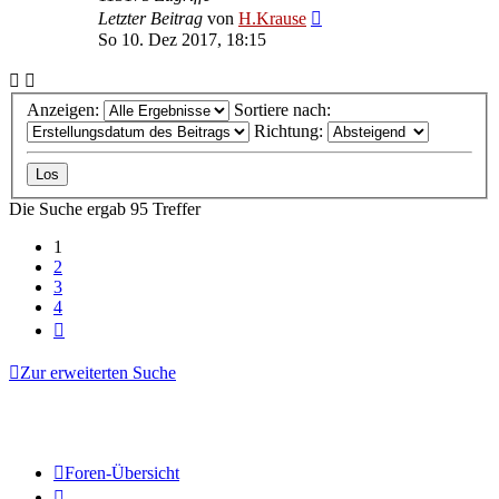
Letzter Beitrag
von
H.Krause
So 10. Dez 2017, 18:15
Anzeigen:
Sortiere nach:
Richtung:
Die Suche ergab 95 Treffer
1
2
3
4
Nächste
Zur erweiterten Suche
Foren-Übersicht