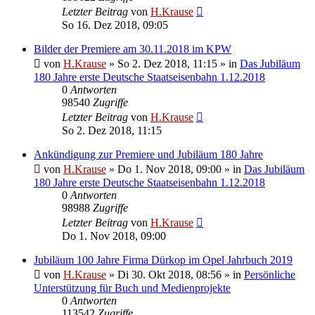
Letzter Beitrag
von
H.Krause
So 16. Dez 2018, 09:05
Bilder der Premiere am 30.11.2018 im KPW
von
H.Krause
»
So 2. Dez 2018, 11:15
» in
Das Jubiläum
180 Jahre erste Deutsche Staatseisenbahn 1.12.2018
0
Antworten
98540
Zugriffe
Letzter Beitrag
von
H.Krause
So 2. Dez 2018, 11:15
Ankündigung zur Premiere und Jubiläum 180 Jahre
von
H.Krause
»
Do 1. Nov 2018, 09:00
» in
Das Jubiläum
180 Jahre erste Deutsche Staatseisenbahn 1.12.2018
0
Antworten
98988
Zugriffe
Letzter Beitrag
von
H.Krause
Do 1. Nov 2018, 09:00
Jubiläum 100 Jahre Firma Dürkop im Opel Jahrbuch 2019
von
H.Krause
»
Di 30. Okt 2018, 08:56
» in
Persönliche
Unterstützung für Buch und Medienprojekte
0
Antworten
113542
Zugriffe