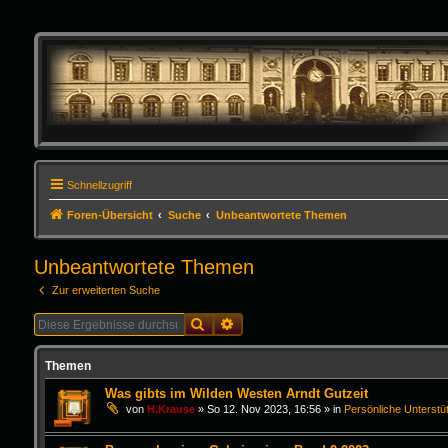
Schnellzugriff
Foren-Übersicht
Suche
Unbeantwortete Themen
Unbeantwortete Themen
Zur erweiterten Suche
Suche
Erweiterte Suche
Themen
Was gibts im Wilden Westen Arndt Gutzeit
von
H.Krause
»
So 12. Nov 2023, 16:56
» in
Persönliche Unterstü