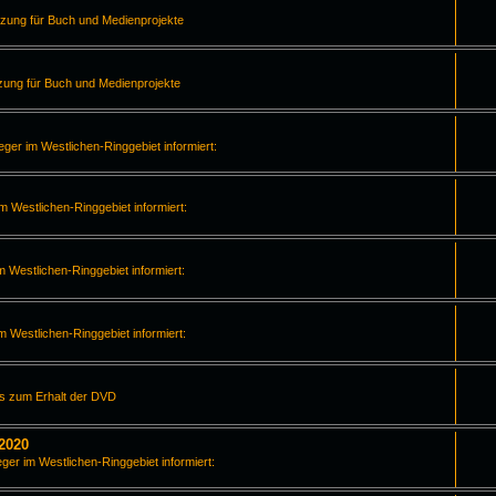
tzung für Buch und Medienprojekte
zung für Buch und Medienprojekte
leger im Westlichen-Ringgebiet informiert:
im Westlichen-Ringgebiet informiert:
m Westlichen-Ringgebiet informiert:
im Westlichen-Ringgebiet informiert:
os zum Erhalt der DVD
2020
eger im Westlichen-Ringgebiet informiert: