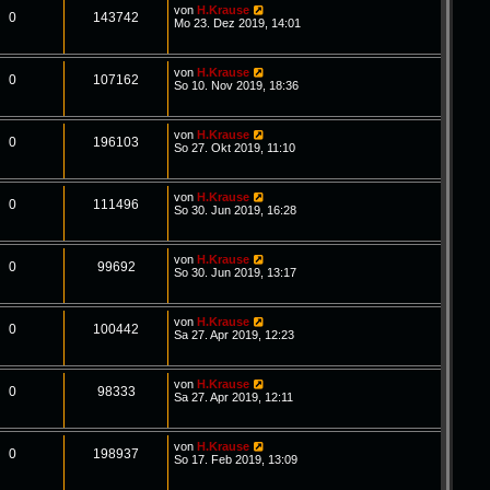
von
H.Krause
0
143742
Mo 23. Dez 2019, 14:01
von
H.Krause
0
107162
So 10. Nov 2019, 18:36
von
H.Krause
0
196103
So 27. Okt 2019, 11:10
von
H.Krause
0
111496
So 30. Jun 2019, 16:28
von
H.Krause
0
99692
So 30. Jun 2019, 13:17
von
H.Krause
0
100442
Sa 27. Apr 2019, 12:23
von
H.Krause
0
98333
Sa 27. Apr 2019, 12:11
von
H.Krause
0
198937
So 17. Feb 2019, 13:09