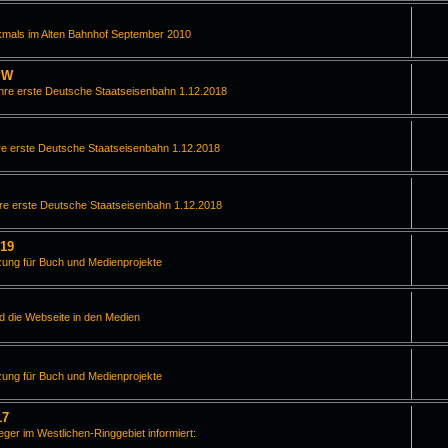
kmals im Alten Bahnhof September 2010
PW
hre erste Deutsche Staatseisenbahn 1.12.2018
e erste Deutsche Staatseisenbahn 1.12.2018
re erste Deutsche Staatseisenbahn 1.12.2018
019
zung für Buch und Medienprojekte
d die Webseite in den Medien
zung für Buch und Medienprojekte
17
leger im Westlichen-Ringgebiet informiert: