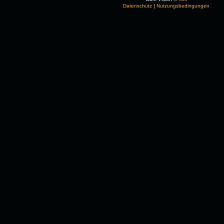
Datenschutz
|
Nutzungsbedingungen