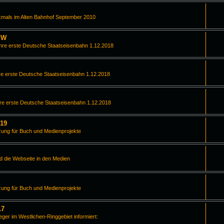
kmals im Alten Bahnhof September 2010
PW
hre erste Deutsche Staatseisenbahn 1.12.2018
e erste Deutsche Staatseisenbahn 1.12.2018
re erste Deutsche Staatseisenbahn 1.12.2018
019
zung für Buch und Medienprojekte
d die Webseite in den Medien
zung für Buch und Medienprojekte
17
leger im Westlichen-Ringgebiet informiert: