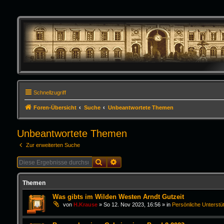
Schnellzugriff
Foren-Übersicht
Suche
Unbeantwortete Themen
Unbeantwortete Themen
Zur erweiterten Suche
Suche
Erweiterte Suche
Themen
Was gibts im Wilden Westen Arndt Gutzeit
von
H.Krause
»
So 12. Nov 2023, 16:56
» in
Persönliche Unterstü