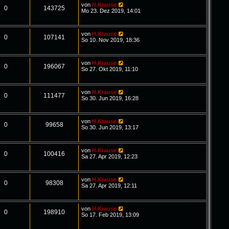
von
H.Krause
0
143725
Mo 23. Dez 2019, 14:01
von
H.Krause
0
107141
So 10. Nov 2019, 18:36
von
H.Krause
0
196067
So 27. Okt 2019, 11:10
von
H.Krause
0
111477
So 30. Jun 2019, 16:28
von
H.Krause
0
99658
So 30. Jun 2019, 13:17
von
H.Krause
0
100416
Sa 27. Apr 2019, 12:23
von
H.Krause
0
98308
Sa 27. Apr 2019, 12:11
von
H.Krause
0
198910
So 17. Feb 2019, 13:09