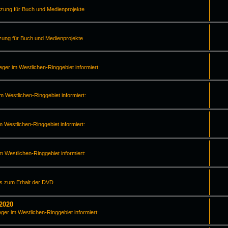
tzung für Buch und Medienprojekte
zung für Buch und Medienprojekte
leger im Westlichen-Ringgebiet informiert:
im Westlichen-Ringgebiet informiert:
m Westlichen-Ringgebiet informiert:
im Westlichen-Ringgebiet informiert:
os zum Erhalt der DVD
2020
eger im Westlichen-Ringgebiet informiert: