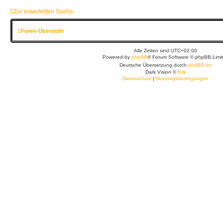
Zur erweiterten Suche
Foren-Übersicht
Alle Zeiten sind
UTC+02:00
Powered by
phpBB
® Forum Software © phpBB Limi
Deutsche Übersetzung durch
phpBB.de
Dark Vision ©
Kirk
Datenschutz
|
Nutzungsbedingungen