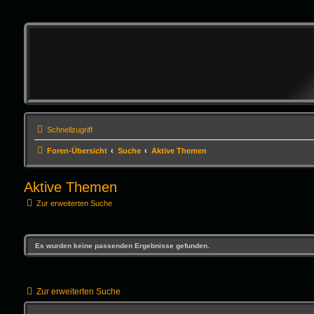
Schnellzugriff
Foren-Übersicht
Suche
Aktive Themen
Aktive Themen
Zur erweiterten Suche
Es wurden keine passenden Ergebnisse gefunden.
Zur erweiterten Suche