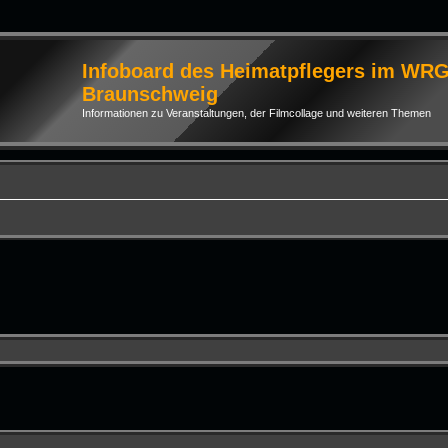
Infoboard des Heimatpflegers im WR
Braunschweig
Informationen zu Veranstaltungen, der Filmcollage und weiteren Themen