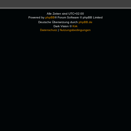
Alle Zeiten sind
UTC+02:00
Powered by
phpBB
® Forum Software © phpBB Limited
Deutsche Übersetzung durch
phpBB.de
Dark Vision ©
Kirk
Datenschutz
|
Nutzungsbedingungen