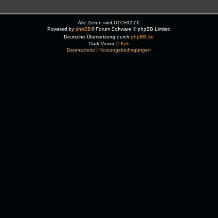
Alle Zeiten sind
UTC+02:00
Powered by
phpBB
® Forum Software © phpBB Limited
Deutsche Übersetzung durch
phpBB.de
Dark Vision ©
Kirk
Datenschutz
|
Nutzungsbedingungen