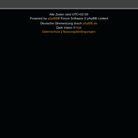
Alle Zeiten sind
UTC+02:00
Powered by
phpBB
® Forum Software © phpBB Limited
Deutsche Übersetzung durch
phpBB.de
Dark Vision ©
Kirk
Datenschutz
|
Nutzungsbedingungen