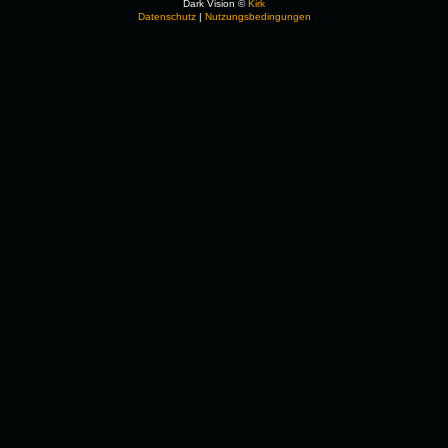
Dark Vision ©
Kirk
Datenschutz
|
Nutzungsbedingungen