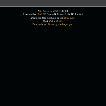
Alle Zeiten sind
UTC+02:00
Powered by
phpBB
® Forum Software © phpBB Limited
Deutsche Übersetzung durch
phpBB.de
Dark Vision ©
Kirk
Datenschutz
|
Nutzungsbedingungen