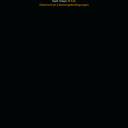
Dark Vision ©
Kirk
Datenschutz
|
Nutzungsbedingungen