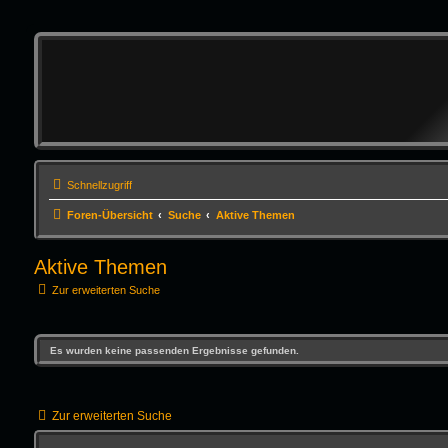
Schnellzugriff
Foren-Übersicht
Suche
Aktive Themen
Aktive Themen
Zur erweiterten Suche
Es wurden keine passenden Ergebnisse gefunden.
Zur erweiterten Suche