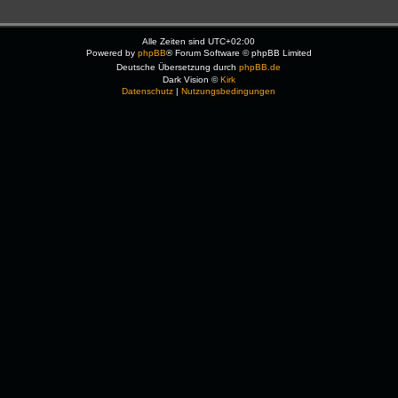
Alle Zeiten sind
UTC+02:00
Powered by
phpBB
® Forum Software © phpBB Limited
Deutsche Übersetzung durch
phpBB.de
Dark Vision ©
Kirk
Datenschutz
|
Nutzungsbedingungen