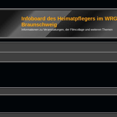
Infoboard des Heimatpflegers im WR
Braunschweig
Informationen zu Veranstaltungen, der Filmcollage und weiteren Themen