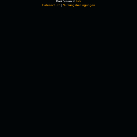
Dark Vision ©
Kirk
Datenschutz
|
Nutzungsbedingungen