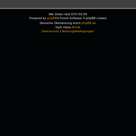
Alle Zeiten sind
UTC+02:00
Powered by
phpBB
® Forum Software © phpBB Limited
Deutsche Übersetzung durch
phpBB.de
Dark Vision ©
Kirk
Datenschutz
|
Nutzungsbedingungen