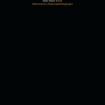
Dark Vision ©
Kirk
Datenschutz
|
Nutzungsbedingungen