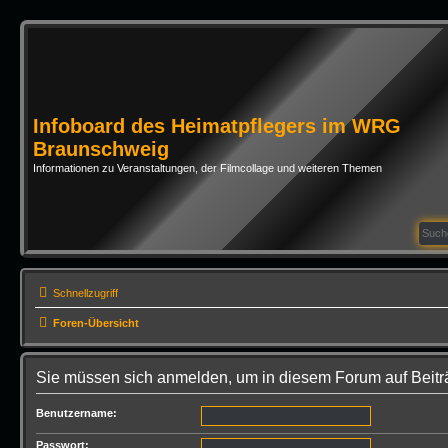
Infoboard des Heimatpflegers im WRG
Braunschweig
Informationen zu Veranstaltungen, der Filmcollage und weiteren Themen
Schnellzugriff
Foren-Übersicht
Sie müssen sich anmelden, um in diesem Forum auf Beitr
Benutzername:
Passwort: