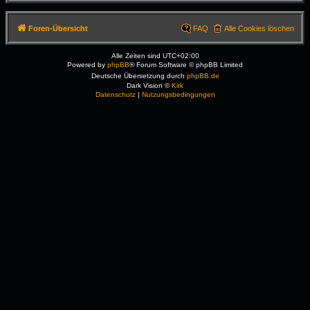
Foren-Übersicht
FAQ
Alle Cookies löschen
Alle Zeiten sind
UTC+02:00
Powered by
phpBB
® Forum Software © phpBB Limited
Deutsche Übersetzung durch
phpBB.de
Dark Vision ©
Kirk
Datenschutz
|
Nutzungsbedingungen