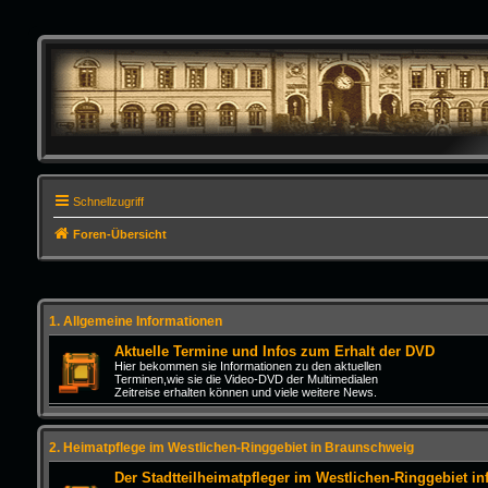
Schnellzugriff
Foren-Übersicht
1. Allgemeine Informationen
Aktuelle Termine und Infos zum Erhalt der DVD
Hier bekommen sie Informationen zu den aktuellen
Terminen,wie sie die Video-DVD der Multimedialen
Zeitreise erhalten können und viele weitere News.
2. Heimatpflege im Westlichen-Ringgebiet in Braunschweig
Der Stadtteilheimatpfleger im Westlichen-Ringgebiet inf