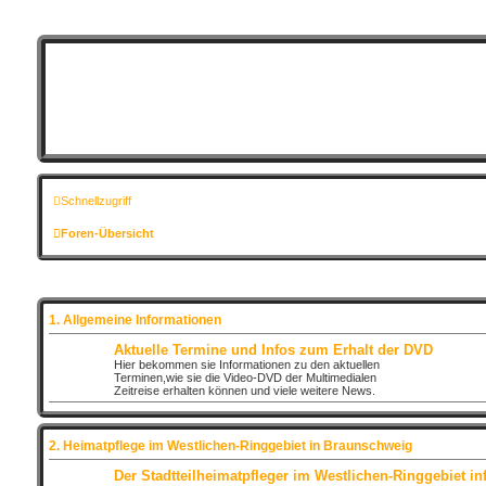
Schnellzugriff
Foren-Übersicht
1. Allgemeine Informationen
Aktuelle Termine und Infos zum Erhalt der DVD
Hier bekommen sie Informationen zu den aktuellen
Terminen,wie sie die Video-DVD der Multimedialen
Zeitreise erhalten können und viele weitere News.
2. Heimatpflege im Westlichen-Ringgebiet in Braunschweig
Der Stadtteilheimatpfleger im Westlichen-Ringgebiet inf