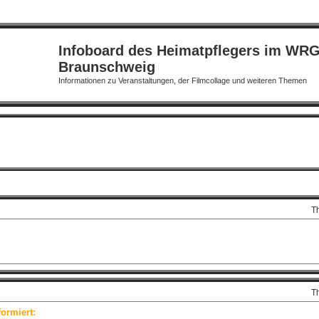
Infoboard des Heimatpflegers im WR
Braunschweig
Informationen zu Veranstaltungen, der Filmcollage und weiteren Themen
T
T
ormiert: