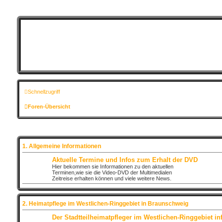
Schnellzugriff
Foren-Übersicht
1. Allgemeine Informationen
Aktuelle Termine und Infos zum Erhalt der DVD
Hier bekommen sie Informationen zu den aktuellen
Terminen,wie sie die Video-DVD der Multimedialen
Zeitreise erhalten können und viele weitere News.
2. Heimatpflege im Westlichen-Ringgebiet in Braunschweig
Der Stadtteilheimatpfleger im Westlichen-Ringgebiet inf