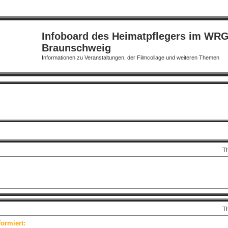
Infoboard des Heimatpflegers im WR
Braunschweig
Informationen zu Veranstaltungen, der Filmcollage und weiteren Themen
T
T
ormiert: