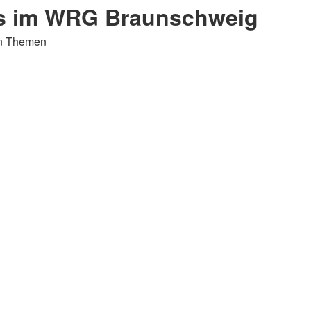
rs im WRG Braunschweig
en Themen