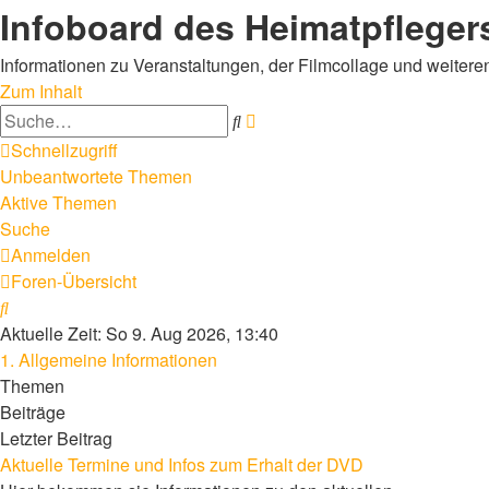
Infoboard des Heimatpflege
Informationen zu Veranstaltungen, der Filmcollage und weiter
Zum Inhalt
Erweiterte
Suche
Suche
Schnellzugriff
Unbeantwortete Themen
Aktive Themen
Suche
Anmelden
Foren-Übersicht
Suche
Aktuelle Zeit: So 9. Aug 2026, 13:40
1. Allgemeine Informationen
Themen
Beiträge
Letzter Beitrag
Aktuelle Termine und Infos zum Erhalt der DVD