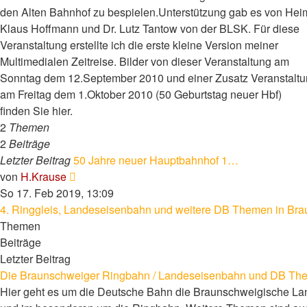
den Alten Bahnhof zu bespielen.Unterstützung gab es von Hei
Klaus Hoffmann und Dr. Lutz Tantow von der BLSK. Für diese
Veranstaltung erstellte ich die erste kleine Version meiner
Multimedialen Zeitreise. Bilder von dieser Veranstaltung am
Sonntag dem 12.September 2010 und einer Zusatz Veranstalt
am Freitag dem 1.Oktober 2010 (50 Geburtstag neuer Hbf)
finden Sie hier.
2
Themen
2
Beiträge
Letzter Beitrag
50 Jahre neuer Hauptbahnhof 1…
Neuester
von
H.Krause
Beitrag
So 17. Feb 2019, 13:09
4. Ringgleis, Landeseisenbahn und weitere DB Themen in Bra
Themen
Beiträge
Letzter Beitrag
Die Braunschweiger Ringbahn / Landeseisenbahn und DB Th
Hier geht es um die Deutsche Bahn die Braunschweigische L