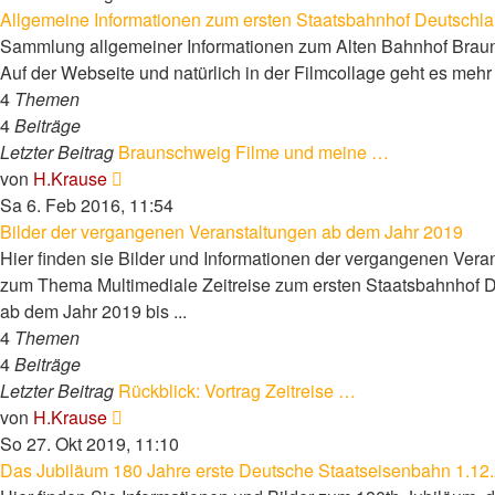
Allgemeine Informationen zum ersten Staatsbahnhof Deutschl
Sammlung allgemeiner Informationen zum Alten Bahnhof Brau
Auf der Webseite und natürlich in der Filmcollage geht es mehr 
4
Themen
4
Beiträge
Letzter Beitrag
Braunschweig Filme und meine …
Neuester
von
H.Krause
Beitrag
Sa 6. Feb 2016, 11:54
Bilder der vergangenen Veranstaltungen ab dem Jahr 2019
Hier finden sie Bilder und Informationen der vergangenen Vera
zum Thema Multimediale Zeitreise zum ersten Staatsbahnhof 
ab dem Jahr 2019 bis ...
4
Themen
4
Beiträge
Letzter Beitrag
Rückblick: Vortrag Zeitreise …
Neuester
von
H.Krause
Beitrag
So 27. Okt 2019, 11:10
Das Jubiläum 180 Jahre erste Deutsche Staatseisenbahn 1.12