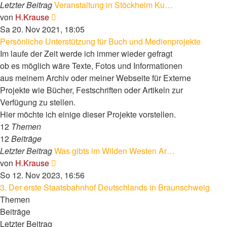
Letzter Beitrag
Veranstaltung in Stöckheim Ku…
Neuester
von
H.Krause
Beitrag
Sa 20. Nov 2021, 18:05
Persönliche Unterstützung für Buch und Medienprojekte
Im laufe der Zeit werde ich immer wieder gefragt
ob es möglich wäre Texte, Fotos und Informationen
aus meinem Archiv oder meiner Webseite für Externe
Projekte wie Bücher, Festschriften oder Artikeln zur
Verfügung zu stellen.
Hier möchte ich einige dieser Projekte vorstellen.
12
Themen
12
Beiträge
Letzter Beitrag
Was gibts im Wilden Westen Ar…
Neuester
von
H.Krause
Beitrag
So 12. Nov 2023, 16:56
3. Der erste Staatsbahnhof Deutschlands in Braunschweig
Themen
Beiträge
Letzter Beitrag