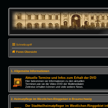
Schnellzugriff
Foren-Übersicht
1. Allgemeine Informationen
Aktuelle Termine und Infos zum Erhalt der DVD
Hier bekommen sie Informationen zu den aktuellen
Terminen,wie sie die Video-DVD der Multimedialen
Zeitreise erhalten können und viele weitere News.
2. Heimatpflege im Westlichen-Ringgebiet in Braunschweig
Der Stadtteilheimatpfleger im Westlichen-Ringgebiet inf