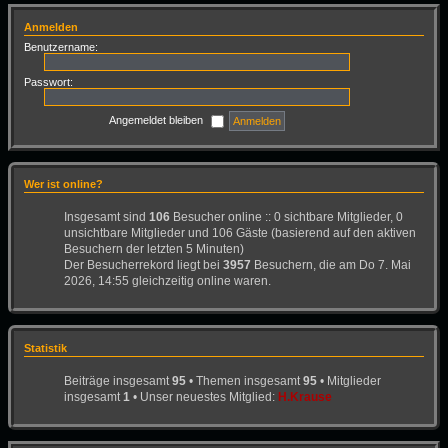
Anmelden
Benutzername:
Passwort:
Angemeldet bleiben
Wer ist online?
Insgesamt sind
106
Besucher online :: 0 sichtbare Mitglieder, 0
unsichtbare Mitglieder und 106 Gäste (basierend auf den aktiven
Besuchern der letzten 5 Minuten)
Der Besucherrekord liegt bei
3957
Besuchern, die am Do 7. Mai
2026, 14:55 gleichzeitig online waren.
Statistik
Beiträge insgesamt
95
• Themen insgesamt
95
• Mitglieder
insgesamt
1
• Unser neuestes Mitglied:
H.Krause