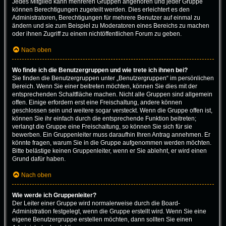
Jedes Mitglied kann mehreren Gruppen angehören und jeder Gruppe
können Berechtigungen zugeteilt werden. Dies erleichtert es den
Administratoren, Berechtigungen für mehrere Benutzer auf einmal zu
ändern und sie zum Beispiel zu Moderatoren eines Bereichs zu machen
oder ihnen Zugriff zu einem nichtöffentlichen Forum zu geben.
Nach oben
Wo finde ich die Benutzergruppen und wie trete ich ihnen bei?
Sie finden die Benutzergruppen unter „Benutzergruppen“ im persönlichen
Bereich. Wenn Sie einer beitreten möchten, können Sie dies mit der
entsprechenden Schaltfläche machen. Nicht alle Gruppen sind allgemein
offen. Einige erfordern erst eine Freischaltung, andere können
geschlossen sein und weitere sogar versteckt. Wenn die Gruppe offen ist,
können Sie ihr einfach durch die entsprechende Funktion beitreten;
verlangt die Gruppe eine Freischaltung, so können Sie sich für sie
bewerben. Ein Gruppenleiter muss daraufhin Ihren Antrag annehmen. Er
könnte fragen, warum Sie in die Gruppe aufgenommen werden möchten.
Bitte belästige keinen Gruppenleiter, wenn er Sie ablehnt, er wird einen
Grund dafür haben.
Nach oben
Wie werde ich Gruppenleiter?
Der Leiter einer Gruppe wird normalerweise durch die Board-
Administration festgelegt, wenn die Gruppe erstellt wird. Wenn Sie eine
eigene Benutzergruppe erstellen möchten, dann sollten Sie einen