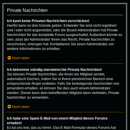
Private Nachrichten
Ich kann keine Privaten Nachrichten verschicken!
Hierfür kann es drei Gründe geben: Entweder Sie sind nicht registriert
und / oder nicht angemeldet, oder die Board-Administration hat Private
Nachrichten für das komplette Forum ausgeschaltet. Außerdem könnte es
sein, dass der Administrator Ihnen das Recht, Private Nachrichten zu
verschicken, entzogen hat. Kontaktieren Sie einen Administrator, um
weitere Informationen zu erhalten.
Nach oben
Ich bekomme ständig unerwünschte Private Nachrichten!
Sie können Private Nachrichten, die Ihnen ein Mitglied sendet,
automatisch löschen, indem Sie in Ihrem persönlichen Bereich eine
entsprechende Regel erstellen. Falls Sie belästigende Nachrichten von
jemandem erhalten, so können Sie dies auch einem Administrator
melden. Dieser kann dem betreffenden Mitglied dann verbieten, Private
Nachrichten zu versenden.
Nach oben
Ich habe eine Spam-E-Mail von einem Mitglied dieses Forums
erhalten!
Es tut uns leid, das zu hören. Das E-Mail-Formular dieses Forums hat