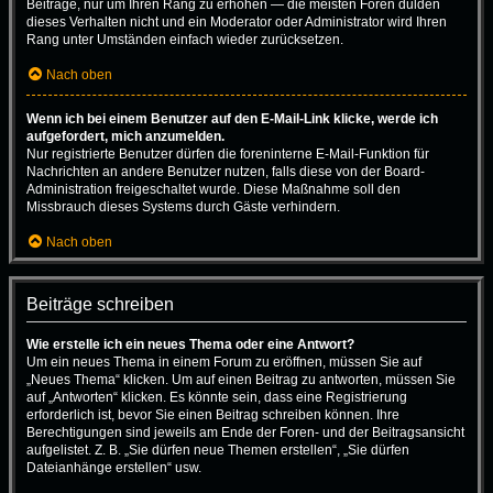
Beiträge, nur um Ihren Rang zu erhöhen — die meisten Foren dulden
dieses Verhalten nicht und ein Moderator oder Administrator wird Ihren
Rang unter Umständen einfach wieder zurücksetzen.
Nach oben
Wenn ich bei einem Benutzer auf den E-Mail-Link klicke, werde ich
aufgefordert, mich anzumelden.
Nur registrierte Benutzer dürfen die foreninterne E-Mail-Funktion für
Nachrichten an andere Benutzer nutzen, falls diese von der Board-
Administration freigeschaltet wurde. Diese Maßnahme soll den
Missbrauch dieses Systems durch Gäste verhindern.
Nach oben
Beiträge schreiben
Wie erstelle ich ein neues Thema oder eine Antwort?
Um ein neues Thema in einem Forum zu eröffnen, müssen Sie auf
„Neues Thema“ klicken. Um auf einen Beitrag zu antworten, müssen Sie
auf „Antworten“ klicken. Es könnte sein, dass eine Registrierung
erforderlich ist, bevor Sie einen Beitrag schreiben können. Ihre
Berechtigungen sind jeweils am Ende der Foren- und der Beitragsansicht
aufgelistet. Z. B. „Sie dürfen neue Themen erstellen“, „Sie dürfen
Dateianhänge erstellen“ usw.