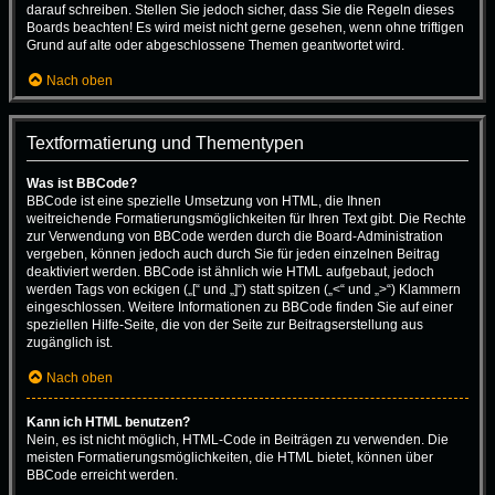
darauf schreiben. Stellen Sie jedoch sicher, dass Sie die Regeln dieses
Boards beachten! Es wird meist nicht gerne gesehen, wenn ohne triftigen
Grund auf alte oder abgeschlossene Themen geantwortet wird.
Nach oben
Textformatierung und Thementypen
Was ist BBCode?
BBCode ist eine spezielle Umsetzung von HTML, die Ihnen
weitreichende Formatierungsmöglichkeiten für Ihren Text gibt. Die Rechte
zur Verwendung von BBCode werden durch die Board-Administration
vergeben, können jedoch auch durch Sie für jeden einzelnen Beitrag
deaktiviert werden. BBCode ist ähnlich wie HTML aufgebaut, jedoch
werden Tags von eckigen („[“ und „]“) statt spitzen („<“ und „>“) Klammern
eingeschlossen. Weitere Informationen zu BBCode finden Sie auf einer
speziellen Hilfe-Seite, die von der Seite zur Beitragserstellung aus
zugänglich ist.
Nach oben
Kann ich HTML benutzen?
Nein, es ist nicht möglich, HTML-Code in Beiträgen zu verwenden. Die
meisten Formatierungsmöglichkeiten, die HTML bietet, können über
BBCode erreicht werden.