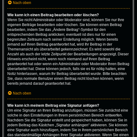
Nach oben
Wie kann ich einen Beitrag bearbeiten oder löschen?
Wenn Sie nicht Administrator oder Moderator sind, können Sie nur Ihre
eigenen Beiträge bearbeiten oder löschen. Sie können einen Beitrag
bearbeiten, indem Sie das „Ändere Beitrag“-Symbol für den
entsprechenden Beitrag anklicken; eventuell ist dies nur für einen
begrenzten Zeitraum nach seiner Erstellung möglich. Wenn bereits
jemand auf Ihren Beitrag geantwortet hat, wird Ihr Beitrag in der
Themenansicht als überarbeitet gekennzeichnet. Es wird sowohl die
Anzahl als auch der letzte Zeitpunkt der Bearbeitungen angezeigt. Dieser
Hinweis erscheint nicht, wenn noch niemand auf Ihren Beitrag
geantwortet hat oder wenn ein Administrator oder Moderator Ihren Beitrag
überarbeitet hat. Diese können jedoch, falls sie es für nötig halten, eine
Notiz hinterlassen, warum Ihr Beitrag überarbeitet wurde. Bitte beachten
Sie, dass normale Benutzer einen Beitrag nicht löschen können, wenn
bereits jemand darauf geantwortet hat.
Nach oben
Wie kann ich meinem Beitrag eine Signatur anfügen?
Um eine Signatur an Ihren Beitrag anzufügen, müssen Sie zunächst eine
solche in den Einstellungen in Ihrem persönlichen Bereich entwerfen.
Nachdem Sie die Signatur erstellt und gespeichert haben, können Sie in
jedem Beitrag das Kästchen „Signatur anhängen“ aktivieren. Sie können
eine Signatur auch hinzufügen, indem Sie in Ihrem persönlichen Bereich
das standardmäßige Anhängen Ihrer Signatur aktivieren. Wenn Sie einen