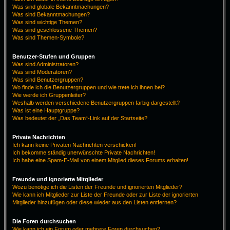
Was sind globale Bekanntmachungen?
Was sind Bekanntmachungen?
Was sind wichtige Themen?
Was sind geschlossene Themen?
Was sind Themen-Symbole?
Benutzer-Stufen und Gruppen
Was sind Administratoren?
Was sind Moderatoren?
Was sind Benutzergruppen?
Wo finde ich die Benutzergruppen und wie trete ich ihnen bei?
Wie werde ich Gruppenleiter?
Weshalb werden verschiedene Benutzergruppen farbig dargestellt?
Was ist eine Hauptgruppe?
Was bedeutet der „Das Team“-Link auf der Startseite?
Private Nachrichten
Ich kann keine Privaten Nachrichten verschicken!
Ich bekomme ständig unerwünschte Private Nachrichten!
Ich habe eine Spam-E-Mail von einem Mitglied dieses Forums erhalten!
Freunde und ignorierte Mitglieder
Wozu benötige ich die Listen der Freunde und ignorierten Mitglieder?
Wie kann ich Mitglieder zur Liste der Freunde oder zur Liste der ignorierten
Mitglieder hinzufügen oder diese wieder aus den Listen entfernen?
Die Foren durchsuchen
Wie kann ich ein Forum oder mehrere Foren durchsuchen?