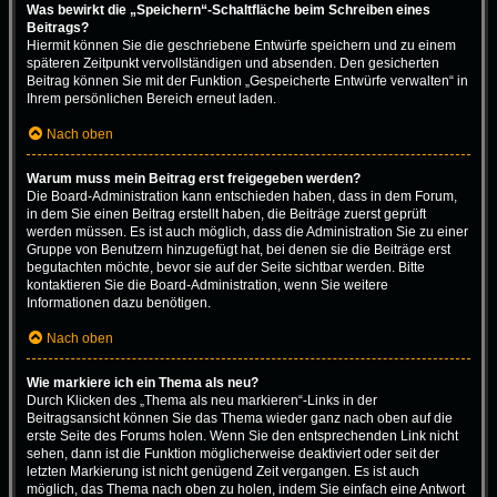
Was bewirkt die „Speichern“-Schaltfläche beim Schreiben eines
Beitrags?
Hiermit können Sie die geschriebene Entwürfe speichern und zu einem
späteren Zeitpunkt vervollständigen und absenden. Den gesicherten
Beitrag können Sie mit der Funktion „Gespeicherte Entwürfe verwalten“ in
Ihrem persönlichen Bereich erneut laden.
Nach oben
Warum muss mein Beitrag erst freigegeben werden?
Die Board-Administration kann entschieden haben, dass in dem Forum,
in dem Sie einen Beitrag erstellt haben, die Beiträge zuerst geprüft
werden müssen. Es ist auch möglich, dass die Administration Sie zu einer
Gruppe von Benutzern hinzugefügt hat, bei denen sie die Beiträge erst
begutachten möchte, bevor sie auf der Seite sichtbar werden. Bitte
kontaktieren Sie die Board-Administration, wenn Sie weitere
Informationen dazu benötigen.
Nach oben
Wie markiere ich ein Thema als neu?
Durch Klicken des „Thema als neu markieren“-Links in der
Beitragsansicht können Sie das Thema wieder ganz nach oben auf die
erste Seite des Forums holen. Wenn Sie den entsprechenden Link nicht
sehen, dann ist die Funktion möglicherweise deaktiviert oder seit der
letzten Markierung ist nicht genügend Zeit vergangen. Es ist auch
möglich, das Thema nach oben zu holen, indem Sie einfach eine Antwort