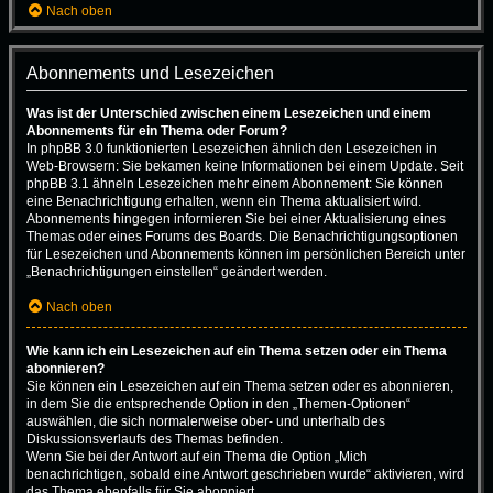
Nach oben
Abonnements und Lesezeichen
Was ist der Unterschied zwischen einem Lesezeichen und einem
Abonnements für ein Thema oder Forum?
In phpBB 3.0 funktionierten Lesezeichen ähnlich den Lesezeichen in
Web-Browsern: Sie bekamen keine Informationen bei einem Update. Seit
phpBB 3.1 ähneln Lesezeichen mehr einem Abonnement: Sie können
eine Benachrichtigung erhalten, wenn ein Thema aktualisiert wird.
Abonnements hingegen informieren Sie bei einer Aktualisierung eines
Themas oder eines Forums des Boards. Die Benachrichtigungsoptionen
für Lesezeichen und Abonnements können im persönlichen Bereich unter
„Benachrichtigungen einstellen“ geändert werden.
Nach oben
Wie kann ich ein Lesezeichen auf ein Thema setzen oder ein Thema
abonnieren?
Sie können ein Lesezeichen auf ein Thema setzen oder es abonnieren,
in dem Sie die entsprechende Option in den „Themen-Optionen“
auswählen, die sich normalerweise ober- und unterhalb des
Diskussionsverlaufs des Themas befinden.
Wenn Sie bei der Antwort auf ein Thema die Option „Mich
benachrichtigen, sobald eine Antwort geschrieben wurde“ aktivieren, wird
das Thema ebenfalls für Sie abonniert.