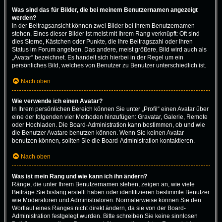
Was sind das für Bilder, die bei meinem Benutzernamen angezeigt
werden?
In der Beitragsansicht können zwei Bilder bei Ihrem Benutzernamen
stehen. Eines dieser Bilder ist meist mit Ihrem Rang verknüpft: Oft sind
dies Sterne, Kästchen oder Punkte, die Ihre Beitragszahl oder Ihren
Status im Forum angeben. Das andere, meist größere, Bild wird auch als
„Avatar“ bezeichnet. Es handelt sich hierbei in der Regel um ein
persönliches Bild, welches von Benutzer zu Benutzer unterschiedlich ist.
Nach oben
Wie verwende ich einen Avatar?
In Ihrem persönlichen Bereich können Sie unter „Profil“ einen Avatar über
eine der folgenden vier Methoden hinzufügen: Gravatar, Galerie, Remote
oder Hochladen. Die Board-Administration kann bestimmen, ob und wie
die Benutzer Avatare benutzen können. Wenn Sie keinen Avatar
benutzen können, sollten Sie die Board-Administration kontaktieren.
Nach oben
Was ist mein Rang und wie kann ich ihn ändern?
Ränge, die unter Ihrem Benutzernamen stehen, zeigen an, wie viele
Beiträge Sie bislang erstellt haben oder identifizieren bestimmte Benutzer
wie Moderatoren und Administratoren. Normalerweise können Sie den
Wortlaut eines Ranges nicht direkt ändern, da sie von der Board-
Administration festgelegt wurden. Bitte schreiben Sie keine sinnlosen