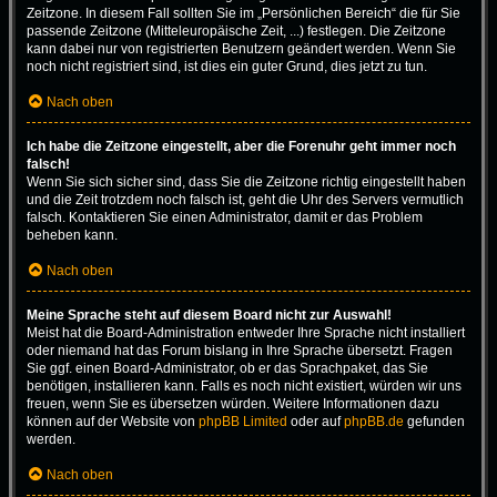
Zeitzone. In diesem Fall sollten Sie im „Persönlichen Bereich“ die für Sie
passende Zeitzone (Mitteleuropäische Zeit, ...) festlegen. Die Zeitzone
kann dabei nur von registrierten Benutzern geändert werden. Wenn Sie
noch nicht registriert sind, ist dies ein guter Grund, dies jetzt zu tun.
Nach oben
Ich habe die Zeitzone eingestellt, aber die Forenuhr geht immer noch
falsch!
Wenn Sie sich sicher sind, dass Sie die Zeitzone richtig eingestellt haben
und die Zeit trotzdem noch falsch ist, geht die Uhr des Servers vermutlich
falsch. Kontaktieren Sie einen Administrator, damit er das Problem
beheben kann.
Nach oben
Meine Sprache steht auf diesem Board nicht zur Auswahl!
Meist hat die Board-Administration entweder Ihre Sprache nicht installiert
oder niemand hat das Forum bislang in Ihre Sprache übersetzt. Fragen
Sie ggf. einen Board-Administrator, ob er das Sprachpaket, das Sie
benötigen, installieren kann. Falls es noch nicht existiert, würden wir uns
freuen, wenn Sie es übersetzen würden. Weitere Informationen dazu
können auf der Website von
phpBB Limited
oder auf
phpBB.de
gefunden
werden.
Nach oben