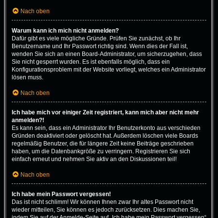
Nach oben
Warum kann ich mich nicht anmelden?
Dafür gibt es viele mögliche Gründe. Prüfen Sie zunächst, ob Ihr
Benutzername und Ihr Passwort richtig sind. Wenn dies der Fall ist,
wenden Sie sich an einen Board-Administrator, um sicherzugehen, dass
Sie nicht gesperrt wurden. Es ist ebenfalls möglich, dass ein
Konfigurationsproblem mit der Website vorliegt, welches ein Administrator
lösen muss.
Nach oben
Ich habe mich vor einiger Zeit registriert, kann mich aber nicht mehr
anmelden?!
Es kann sein, dass ein Administrator Ihr Benutzerkonto aus verschieden
Gründen deaktiviert oder gelöscht hat. Außerdem löschen viele Boards
regelmäßig Benutzer, die für längere Zeit keine Beiträge geschrieben
haben, um die Datenbankgröße zu verringern. Registrieren Sie sich
einfach erneut und nehmen Sie aktiv an den Diskussionen teil!
Nach oben
Ich habe mein Passwort vergessen!
Das ist nicht schlimm! Wir können Ihnen zwar Ihr altes Passwort nicht
wieder mitteilen, Sie können es jedoch zurücksetzen. Dies machen Sie,
indem Sie auf der Anmelde-Seite auf „Ich habe mein Passwort vergessen“