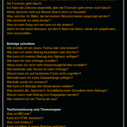
Die Forenuhr geht falsch!
Ich habe die Zeitzone eingestellt, aber die Forenuhr geht immer noch falsch!
Meine Sprache steht auf diesem Board nicht zur Auswahl!
Was sind das für Bilder, die bei meinem Benutzernamen angezeigt werden?
Wie verwende ich einen Avatar?
Was ist mein Rang und wie kann ich ihn ändern?
Wenn ich bei einem Benutzer auf den E-Mail-Link klicke, werde ich aufgefordert,
mich anzumelden.
Beiträge schreiben
Wie erstelle ich ein neues Thema oder eine Antwort?
Wie kann ich einen Beitrag bearbeiten oder löschen?
Wie kann ich meinem Beitrag eine Signatur anfügen?
Wie kann ich eine Umfrage erstellen?
Wieso kann ich nicht mehr Antwortmöglichkeiten erstellen?
Wie bearbeite oder lösche ich eine Umfrage?
Warum kann ich auf bestimmte Foren nicht zugreifen?
Weshalb kann ich keine Dateianhänge anfügen?
Weshalb wurde ich verwarnt?
Wie kann ich Beiträge den Moderatoren melden?
Was bewirkt die „Speichern“-Schaltfläche beim Schreiben eines Beitrags?
Warum muss mein Beitrag erst freigegeben werden?
Wie markiere ich ein Thema als neu?
Textformatierung und Thementypen
Was ist BBCode?
Kann ich HTML benutzen?
Was sind Smileys?
Kann ich Bilder in meine Beiträge einfügen?