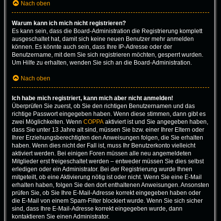
Nach oben
Warum kann ich mich nicht registrieren?
Es kann sein, dass die Board-Administration die Registrierung komplett
ausgeschaltet hat, damit sich keine neuen Benutzer mehr anmelden
können. Es könnte auch sein, dass Ihre IP-Adresse oder der
Benutzername, mit dem Sie sich registrieren möchten, gesperrt wurden.
Um Hilfe zu erhalten, wenden Sie sich an die Board-Administration.
Nach oben
Ich habe mich registriert, kann mich aber nicht anmelden!
Überprüfen Sie zuerst, ob Sie den richtigen Benutzernamen und das
richtige Passwort eingegeben haben. Wenn diese stimmen, dann gibt es
zwei Möglichkeiten. Wenn
COPPA
aktiviert ist und Sie angegeben haben,
dass Sie unter 13 Jahre alt sind, müssen Sie bzw. einer Ihrer Eltern oder
Ihrer Erziehungsberechtigten den Anweisungen folgen, die Sie erhalten
haben. Wenn dies nicht der Fall ist, muss Ihr Benutzerkonto vielleicht
aktiviert werden. Bei einigen Foren müssen alle neu angemeldeten
Mitglieder erst freigeschaltet werden – entweder müssen Sie dies selbst
erledigen oder ein Administrator. Bei der Registrierung wurde Ihnen
mitgeteilt, ob eine Aktivierung nötig ist oder nicht. Wenn Sie eine E-Mail
erhalten haben, folgen Sie den dort enthaltenen Anweisungen. Ansonsten
prüfen Sie, ob Sie Ihre E-Mail-Adresse korrekt eingegeben haben oder
die E-Mail von einem Spam-Filter blockiert wurde. Wenn Sie sich sicher
sind, dass Ihre E-Mail-Adresse korrekt eingegeben wurde, dann
kontaktieren Sie einen Administrator.