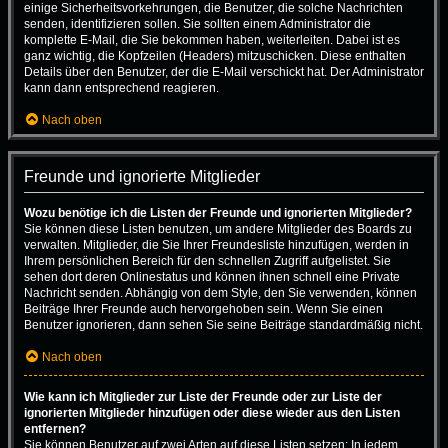
einige Sicherheitsvorkehrungen, die Benutzer, die solche Nachrichten
senden, identifizieren sollen. Sie sollten einem Administrator die
komplette E-Mail, die Sie bekommen haben, weiterleiten. Dabei ist es
ganz wichtig, die Kopfzeilen (Headers) mitzuschicken. Diese enthalten
Details über den Benutzer, der die E-Mail verschickt hat. Der Administrator
kann dann entsprechend reagieren.
Nach oben
Freunde und ignorierte Mitglieder
Wozu benötige ich die Listen der Freunde und ignorierten Mitglieder?
Sie können diese Listen benutzen, um andere Mitglieder des Boards zu
verwalten. Mitglieder, die Sie Ihrer Freundesliste hinzufügen, werden in
Ihrem persönlichen Bereich für den schnellen Zugriff aufgelistet. Sie
sehen dort deren Onlinestatus und können ihnen schnell eine Private
Nachricht senden. Abhängig von dem Style, den Sie verwenden, können
Beiträge Ihrer Freunde auch hervorgehoben sein. Wenn Sie einen
Benutzer ignorieren, dann sehen Sie seine Beiträge standardmäßig nicht.
Nach oben
Wie kann ich Mitglieder zur Liste der Freunde oder zur Liste der
ignorierten Mitglieder hinzufügen oder diese wieder aus den Listen
entfernen?
Sie können Benutzer auf zwei Arten auf diese Listen setzen: In jedem