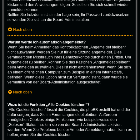
klicken und den Anweisungen folgen. So sollten Sie sich schnell wieder
anmelden können.
Sollten Sie trotzdem nicht in der Lage sein, Ihr Passwort zurückzusetzen,
so wenden Sie sich an die Board-Administration.
Nach oben
Warum werde ich automatisch abgemeldet?
Wenn Sie beim Anmelden das Kontrollkästchen „Angemeldet bleiben“
nicht auswählen, werden Sie nur für eine Sitzung angemeldet. Dies
verhindert den Missbrauch Ihres Benutzerkontos durch einen Dritten. Um
angemeldet zu bleiben, können Sie das Kästchen „Angemeldet bleiben“
beim Anmelden auswählen. Dies ist nicht empfehlenswert, wenn Sie sich
an einem öffentlichen Computer, zum Beispiel in einem Internetcafé,
befinden. Wenn diese Option nicht zur Verfügung steht, dann wurde sie
vermutlich von der Board-Administration ausgeschaltet.
Nach oben
Wozu ist die Funktion „Alle Cookies löschen“?
„Alle Cookies löschen“ löscht die Cookies, die phpBB erstellt hat und die
dafür sorgen, dass Sie im Forum angemeldet bleiben. Außerdem
ermöglichen Cookies einige Funktionen, wie beispielsweise den
„Gelesen“-Status – sofern sie von der Board-Administration aktiviert
wurden. Wenn Sie Probleme bei der An- oder Abmeldung haben, kann es
helfen, wenn Sie die Cookies löschen.