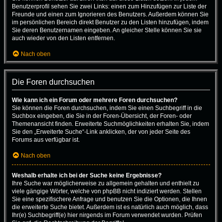
Benutzerprofil sehen Sie zwei Links: einen zum Hinzufügen zur Liste der
Freunde und einen zum Ignorieren des Benutzers. Außerdem können Sie
im persönlichen Bereich direkt Benutzer zu den Listen hinzufügen, indem
Sie deren Benutzernamen eingeben. An gleicher Stelle können Sie sie
auch wieder von den Listen entfernen.
Nach oben
Die Foren durchsuchen
Wie kann ich ein Forum oder mehrere Foren durchsuchen?
Sie können die Foren durchsuchen, indem Sie einen Suchbegriff in die
Suchbox eingeben, die Sie in der Foren-Übersicht, der Foren- oder
Themenansicht finden. Erweiterte Suchmöglichkeiten erhalten Sie, indem
Sie den „Erweiterte Suche“-Link anklicken, der von jeder Seite des
Forums aus verfügbar ist.
Nach oben
Weshalb erhalte ich bei der Suche keine Ergebnisse?
Ihre Suche war möglicherweise zu allgemein gehalten und enthielt zu
viele gängige Wörter, welche von phpBB nicht indiziert werden. Stellen
Sie eine spezifischere Anfrage und benutzen Sie die Optionen, die Ihnen
die erweiterte Suche bietet. Außerdem ist es natürlich auch möglich, dass
Ihr(e) Suchbegriff(e) hier nirgends im Forum verwendet wurden. Prüfen