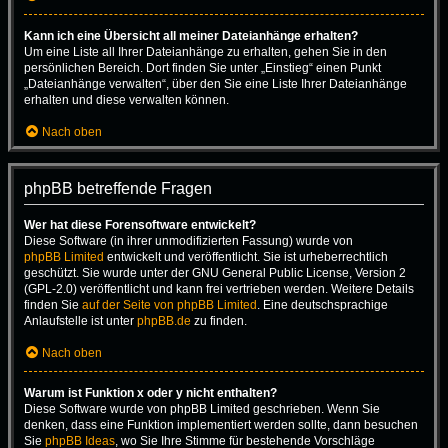
Kann ich eine Übersicht all meiner Dateianhänge erhalten?
Um eine Liste all Ihrer Dateianhänge zu erhalten, gehen Sie in den
persönlichen Bereich. Dort finden Sie unter „Einstieg“ einen Punkt
„Dateianhänge verwalten“, über den Sie eine Liste Ihrer Dateianhänge
erhalten und diese verwalten können.
Nach oben
phpBB betreffende Fragen
Wer hat diese Forensoftware entwickelt?
Diese Software (in ihrer unmodifizierten Fassung) wurde von
phpBB Limited
entwickelt und veröffentlicht. Sie ist urheberrechtlich
geschützt. Sie wurde unter der GNU General Public License, Version 2
(GPL-2.0) veröffentlicht und kann frei vertrieben werden. Weitere Details
finden Sie
auf der Seite von phpBB Limited
. Eine deutschsprachige
Anlaufstelle ist unter
phpBB.de
zu finden.
Nach oben
Warum ist Funktion x oder y nicht enthalten?
Diese Software wurde von phpBB Limited geschrieben. Wenn Sie
denken, dass eine Funktion implementiert werden sollte, dann besuchen
Sie
phpBB Ideas
, wo Sie Ihre Stimme für bestehende Vorschläge