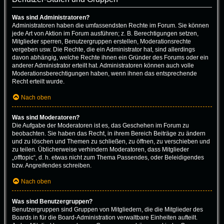
Was sind Administratoren?
Administratoren haben die umfassendsten Rechte im Forum. Sie können
jede Art von Aktion im Forum ausführen; z. B. Berechtigungen setzen,
Mitglieder sperren, Benutzergruppen erstellen, Moderationsrechte
vergeben usw. Die Rechte, die ein Administrator hat, sind allerdings
davon abhängig, welche Rechte ihnen ein Gründer des Forums oder ein
anderer Administrator erteilt hat. Administratoren können auch volle
Moderationsberechtigungen haben, wenn ihnen das entsprechende
Recht erteilt wurde.
Nach oben
Was sind Moderatoren?
Die Aufgabe der Moderatoren ist es, das Geschehen im Forum zu
beobachten. Sie haben das Recht, in ihrem Bereich Beiträge zu ändern
und zu löschen und Themen zu schließen, zu öffnen, zu verschieben und
zu teilen. Üblicherweise verhindern Moderatoren, dass Mitglieder
„offtopic“, d. h. etwas nicht zum Thema Passendes, oder Beleidigendes
bzw. Angreifendes schreiben.
Nach oben
Was sind Benutzergruppen?
Benutzergruppen sind Gruppen von Mitgliedern, die die Mitglieder des
Boards in für die Board-Administration verwaltbare Einheiten aufteilt.