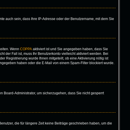
nte auch sein, dass Ihre IP-Adresse oder der Benutzername, mit dem Sie
keiten. Wenn
COPPA
aktiviert ist und Sie angegeben haben, dass Sie
 der Fall ist, muss Ihr Benutzerkonto vielleicht aktiviert werden. Bei
r Registrierung wurde Ihnen mitgeteilt, ob eine Aktivierung nötig ist
eingegeben haben oder die E-Mail von einem Spam-Filter blockiert wurde.
nen Board-Administrator, um sicherzugehen, dass Sie nicht gesperrt
enutzer, die für längere Zeit keine Beiträge geschrieben haben, um die