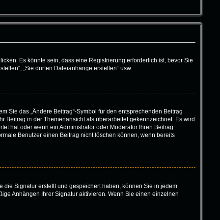
en. Es könnte sein, dass eine Registrierung erforderlich ist, bevor Sie
tellen“, „Sie dürfen Dateianhänge erstellen“ usw.
ndem Sie das „Ändere Beitrag“-Symbol für den entsprechenden Beitrag
 Ihr Beitrag in der Themenansicht als überarbeitet gekennzeichnet. Es wird
tet hat oder wenn ein Administrator oder Moderator Ihren Beitrag
 normale Benutzer einen Beitrag nicht löschen können, wenn bereits
 die Signatur erstellt und gespeichert haben, können Sie in jedem
ßige Anhängen Ihrer Signatur aktivieren. Wenn Sie einen einzelnen