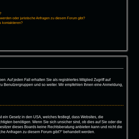
?
hwerden oder juristische Anfragen zu diesem Forum gibt?
s kontaktieren?
 Auf jeden Fall erhalten Sie als registriertes Mitglied Zugriff auf
tt zu Benutzergruppen und so weiter. Wir empfehlen Ihnen eine Anmeldung,
t ein Gesetz in den USA, welches festlegt, dass Websites, die
igten benötigen. Wenn Sie sich unsicher sind, ob dies auf Sie oder die
r Besitzer dieses Boards keine Rechtsberatung anbieten kann und nicht die
tische Anfragen zu diesem Forum gibt?“ behandelt werden.