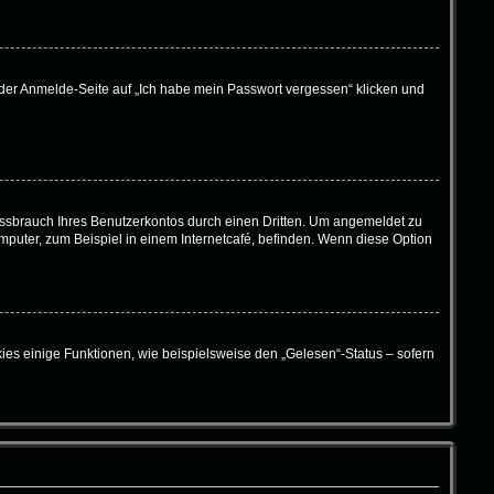
f der Anmelde-Seite auf „Ich habe mein Passwort vergessen“ klicken und
ssbrauch Ihres Benutzerkontos durch einen Dritten. Um angemeldet zu
puter, zum Beispiel in einem Internetcafé, befinden. Wenn diese Option
ies einige Funktionen, wie beispielsweise den „Gelesen“-Status – sofern