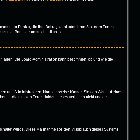
tchen oder Punkte, die Ihre Beitragszahl oder Ihren Status im Forum
tzer zu Benutzer unterschiedlich ist.
ochladen. Die Board-Administration kann bestimmen, ob und wie die
toren und Administratoren. Normalerweise können Sie den Wortlaut eines
höhen — die meisten Foren dulden dieses Verhalten nicht und ein
eigeschaltet wurde. Diese Maßnahme soll den Missbrauch dieses Systems