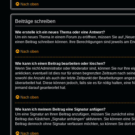
Nach oben
Beiträge schreiben
Wie erstelle ich ein neues Thema oder eine Antwort?
Um ein neues Thema in einem Forum zu eröffnen, müssen Sie auf „Neues Th
einen Beitrag schreiben können. Ihre Berechtigungen sind jeweils am Ende
Nach oben
Wie kann ich einen Beitrag bearbeiten oder löschen?
Wenn Sie nicht Administrator oder Moderator sind, können Sie nur Ihre 
anklicken; eventuell ist dies nur für einen begrenzten Zeitraum nach sein
sowohl die Anzahl als auch der letzte Zeitpunkt der Bearbeitungen angeze
überarbeitet hat. Diese können jedoch, falls sie es für nötig halten, ein
jemand darauf geantwortet hat.
Nach oben
Wie kann ich meinem Beitrag eine Signatur anfügen?
Um eine Signatur an Ihren Beitrag anzufügen, müssen Sie zunächst eine 
Beitrag das Kästchen „Signatur anhängen“ aktivieren. Sie können eine S
Beitrag dennoch ohne Signatur verfassen möchten, so können Sie dort ei
Nach oben