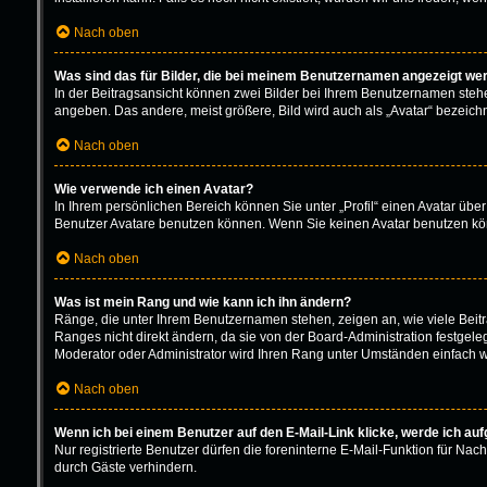
Nach oben
Was sind das für Bilder, die bei meinem Benutzernamen angezeigt we
In der Beitragsansicht können zwei Bilder bei Ihrem Benutzernamen stehen.
angeben. Das andere, meist größere, Bild wird auch als „Avatar“ bezeichne
Nach oben
Wie verwende ich einen Avatar?
In Ihrem persönlichen Bereich können Sie unter „Profil“ einen Avatar üb
Benutzer Avatare benutzen können. Wenn Sie keinen Avatar benutzen könn
Nach oben
Was ist mein Rang und wie kann ich ihn ändern?
Ränge, die unter Ihrem Benutzernamen stehen, zeigen an, wie viele Beitr
Ranges nicht direkt ändern, da sie von der Board-Administration festgel
Moderator oder Administrator wird Ihren Rang unter Umständen einfach w
Nach oben
Wenn ich bei einem Benutzer auf den E-Mail-Link klicke, werde ich au
Nur registrierte Benutzer dürfen die foreninterne E-Mail-Funktion für N
durch Gäste verhindern.