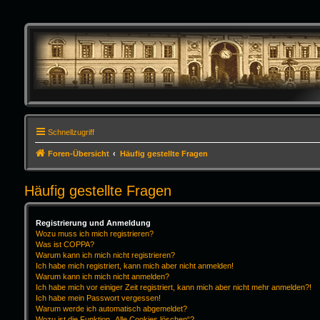
Schnellzugriff
Foren-Übersicht
Häufig gestellte Fragen
Häufig gestellte Fragen
Registrierung und Anmeldung
Wozu muss ich mich registrieren?
Was ist COPPA?
Warum kann ich mich nicht registrieren?
Ich habe mich registriert, kann mich aber nicht anmelden!
Warum kann ich mich nicht anmelden?
Ich habe mich vor einiger Zeit registriert, kann mich aber nicht mehr anmelden?!
Ich habe mein Passwort vergessen!
Warum werde ich automatisch abgemeldet?
Wozu ist die Funktion „Alle Cookies löschen“?