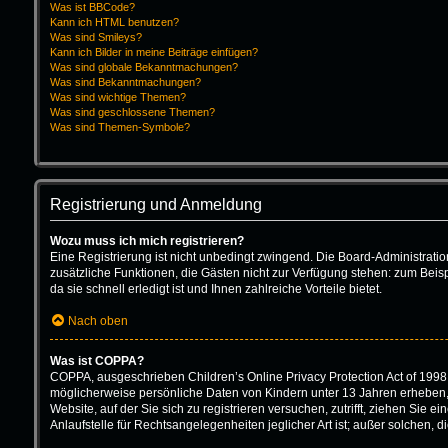
Was ist BBCode?
Kann ich HTML benutzen?
Was sind Smileys?
Kann ich Bilder in meine Beiträge einfügen?
Was sind globale Bekanntmachungen?
Was sind Bekanntmachungen?
Was sind wichtige Themen?
Was sind geschlossene Themen?
Was sind Themen-Symbole?
Registrierung und Anmeldung
Wozu muss ich mich registrieren?
Eine Registrierung ist nicht unbedingt zwingend. Die Board-Administration 
zusätzliche Funktionen, die Gästen nicht zur Verfügung stehen: zum Beisp
da sie schnell erledigt ist und Ihnen zahlreiche Vorteile bietet.
Nach oben
Was ist COPPA?
COPPA, ausgeschrieben Children’s Online Privacy Protection Act of 1998 
möglicherweise persönliche Daten von Kindern unter 13 Jahren erheben, 
Website, auf der Sie sich zu registrieren versuchen, zutrifft, ziehen Sie
Anlaufstelle für Rechtsangelegenheiten jeglicher Art ist; außer solchen,