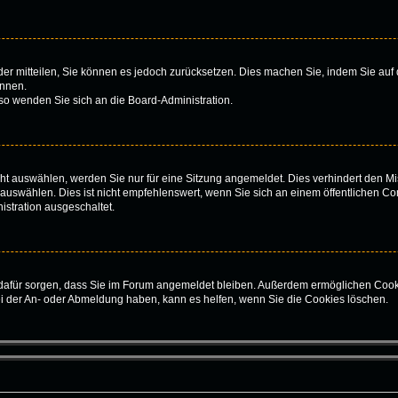
ieder mitteilen, Sie können es jedoch zurücksetzen. Dies machen Sie, indem Sie au
önnen.
 so wenden Sie sich an die Board-Administration.
t auswählen, werden Sie nur für eine Sitzung angemeldet. Dies verhindert den Mi
swählen. Dies ist nicht empfehlenswert, wenn Sie sich an einem öffentlichen Com
istration ausgeschaltet.
ie dafür sorgen, dass Sie im Forum angemeldet bleiben. Außerdem ermöglichen Cook
ei der An- oder Abmeldung haben, kann es helfen, wenn Sie die Cookies löschen.