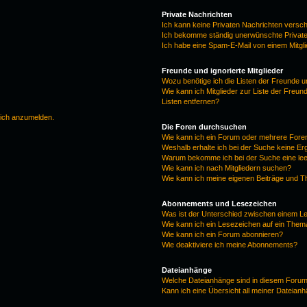
Private Nachrichten
Ich kann keine Privaten Nachrichten versc
Ich bekomme ständig unerwünschte Private
Ich habe eine Spam-E-Mail von einem Mitgl
Freunde und ignorierte Mitglieder
Wozu benötige ich die Listen der Freunde un
Wie kann ich Mitglieder zur Liste der Freun
Listen entfernen?
mich anzumelden.
Die Foren durchsuchen
Wie kann ich ein Forum oder mehrere For
Weshalb erhalte ich bei der Suche keine E
Warum bekomme ich bei der Suche eine lee
Wie kann ich nach Mitgliedern suchen?
Wie kann ich meine eigenen Beiträge und 
Abonnements und Lesezeichen
Was ist der Unterschied zwischen einem 
Wie kann ich ein Lesezeichen auf ein The
Wie kann ich ein Forum abonnieren?
Wie deaktiviere ich meine Abonnements?
Dateianhänge
Welche Dateianhänge sind in diesem Forum
Kann ich eine Übersicht all meiner Dateian