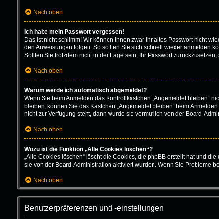
Nach oben
Ich habe mein Passwort vergessen!
Das ist nicht schlimm! Wir können Ihnen zwar Ihr altes Passwort nicht w
den Anweisungen folgen. So sollten Sie sich schnell wieder anmelden k
Sollten Sie trotzdem nicht in der Lage sein, Ihr Passwort zurückzusetzen,
Nach oben
Warum werde ich automatisch abgemeldet?
Wenn Sie beim Anmelden das Kontrollkästchen „Angemeldet bleiben“ nich
bleiben, können Sie das Kästchen „Angemeldet bleiben“ beim Anmelden au
nicht zur Verfügung steht, dann wurde sie vermutlich von der Board-Admin
Nach oben
Wozu ist die Funktion „Alle Cookies löschen“?
„Alle Cookies löschen“ löscht die Cookies, die phpBB erstellt hat und d
sie von der Board-Administration aktiviert wurden. Wenn Sie Probleme b
Nach oben
Benutzerpräferenzen und -einstellungen