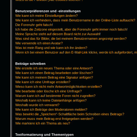
Benutzerpräferenzen und -einstellungen
Wie kann ich meine Einstellungen ändern?
Wie kann ich verhindern, dass mein Benutzername in der Online-Liste auftaucht?
Die Forenuhr geht falsch!
Ich habe die Zeitzone eingestellt, aber die Forenuhr geht immer noch falsch!
Meine Sprache steht auf diesem Board nicht zur Auswahl!
Was sind das für Bilder, die bei meinem Benutzernamen angezeigt werden?
Wie verwende ich einen Avatar?
Was ist mein Rang und wie kann ich ihn ändern?
Wenn ich bei einem Benutzer auf den E-Mail-Link klicke, werde ich aufgefordert, 
Beiträge schreiben
Wie erstelle ich ein neues Thema oder eine Antwort?
Wie kann ich einen Beitrag bearbeiten oder löschen?
Wie kann ich meinem Beitrag eine Signatur anfügen?
Wie kann ich eine Umfrage erstellen?
Wieso kann ich nicht mehr Antwortmöglichkeiten erstellen?
Wie bearbeite oder lösche ich eine Umfrage?
Warum kann ich auf bestimmte Foren nicht zugreifen?
Weshalb kann ich keine Dateianhänge anfügen?
Weshalb wurde ich verwarnt?
Wie kann ich Beiträge den Moderatoren melden?
Was bewirkt die „Speichern“-Schaltfläche beim Schreiben eines Beitrags?
Warum muss mein Beitrag erst freigegeben werden?
Wie markiere ich ein Thema als neu?
Textformatierung und Thementypen