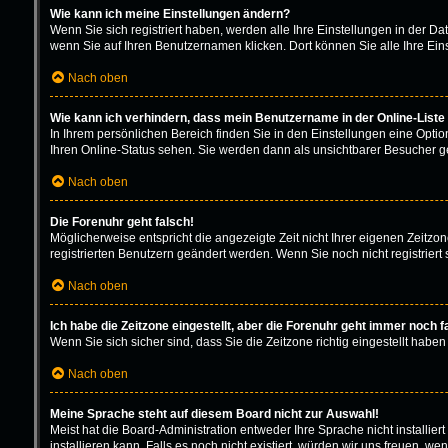
Wie kann ich meine Einstellungen ändern?
Wenn Sie sich registriert haben, werden alle Ihre Einstellungen in der D
wenn Sie auf Ihren Benutzernamen klicken. Dort können Sie alle Ihre Ein
Nach oben
Wie kann ich verhindern, dass mein Benutzername in der Online-Liste
In Ihrem persönlichen Bereich finden Sie in den Einstellungen eine Opti
Ihren Online-Status sehen. Sie werden dann als unsichtbarer Besucher ge
Nach oben
Die Forenuhr geht falsch!
Möglicherweise entspricht die angezeigte Zeit nicht Ihrer eigenen Zeitzone
registrierten Benutzern geändert werden. Wenn Sie noch nicht registriert sin
Nach oben
Ich habe die Zeitzone eingestellt, aber die Forenuhr geht immer noch f
Wenn Sie sich sicher sind, dass Sie die Zeitzone richtig eingestellt haben
Nach oben
Meine Sprache steht auf diesem Board nicht zur Auswahl!
Meist hat die Board-Administration entweder Ihre Sprache nicht installie
installieren kann. Falls es noch nicht existiert, würden wir uns freuen,