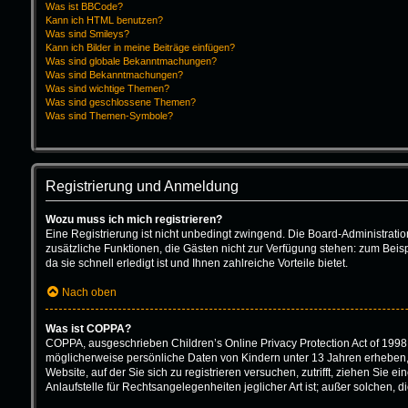
Was ist BBCode?
Kann ich HTML benutzen?
Was sind Smileys?
Kann ich Bilder in meine Beiträge einfügen?
Was sind globale Bekanntmachungen?
Was sind Bekanntmachungen?
Was sind wichtige Themen?
Was sind geschlossene Themen?
Was sind Themen-Symbole?
Registrierung und Anmeldung
Wozu muss ich mich registrieren?
Eine Registrierung ist nicht unbedingt zwingend. Die Board-Administration 
zusätzliche Funktionen, die Gästen nicht zur Verfügung stehen: zum Beisp
da sie schnell erledigt ist und Ihnen zahlreiche Vorteile bietet.
Nach oben
Was ist COPPA?
COPPA, ausgeschrieben Children’s Online Privacy Protection Act of 1998 
möglicherweise persönliche Daten von Kindern unter 13 Jahren erheben, 
Website, auf der Sie sich zu registrieren versuchen, zutrifft, ziehen Sie
Anlaufstelle für Rechtsangelegenheiten jeglicher Art ist; außer solchen,