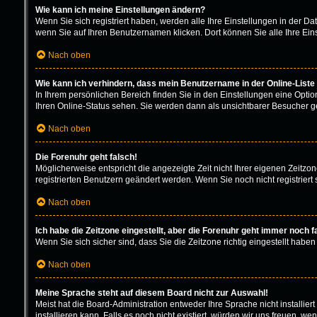
Wie kann ich meine Einstellungen ändern?
Wenn Sie sich registriert haben, werden alle Ihre Einstellungen in der D
wenn Sie auf Ihren Benutzernamen klicken. Dort können Sie alle Ihre Ein
Nach oben
Wie kann ich verhindern, dass mein Benutzername in der Online-Liste
In Ihrem persönlichen Bereich finden Sie in den Einstellungen eine Opti
Ihren Online-Status sehen. Sie werden dann als unsichtbarer Besucher ge
Nach oben
Die Forenuhr geht falsch!
Möglicherweise entspricht die angezeigte Zeit nicht Ihrer eigenen Zeitzone
registrierten Benutzern geändert werden. Wenn Sie noch nicht registriert sin
Nach oben
Ich habe die Zeitzone eingestellt, aber die Forenuhr geht immer noch f
Wenn Sie sich sicher sind, dass Sie die Zeitzone richtig eingestellt haben
Nach oben
Meine Sprache steht auf diesem Board nicht zur Auswahl!
Meist hat die Board-Administration entweder Ihre Sprache nicht installie
installieren kann. Falls es noch nicht existiert, würden wir uns freuen,