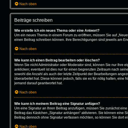
Nach oben
Beiträge schreiben
Wie erstelle ich ein neues Thema oder eine Antwort?
Um ein neues Thema in einem Forum zu eröffnen, müssen Sie auf „Neues Th
einen Beitrag schreiben können. Ihre Berechtigungen sind jeweils am Ende
Nach oben
Wie kann ich einen Beitrag bearbeiten oder löschen?
Wenn Sie nicht Administrator oder Moderator sind, können Sie nur Ihre 
anklicken; eventuell ist dies nur für einen begrenzten Zeitraum nach sein
sowohl die Anzahl als auch der letzte Zeitpunkt der Bearbeitungen angeze
überarbeitet hat. Diese können jedoch, falls sie es für nötig halten, ein
jemand darauf geantwortet hat.
Nach oben
Wie kann ich meinem Beitrag eine Signatur anfügen?
Um eine Signatur an Ihren Beitrag anzufügen, müssen Sie zunächst eine 
Beitrag das Kästchen „Signatur anhängen“ aktivieren. Sie können eine S
Beitrag dennoch ohne Signatur verfassen möchten, so können Sie dort ei
Nach oben