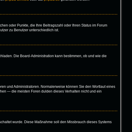
tchen oder Punkte, die Ihre Beitragszahl oder Ihren Status im Forum
tzer zu Benutzer unterschiedlich ist.
ochladen. Die Board-Administration kann bestimmen, ob und wie die
toren und Administratoren. Normalerweise können Sie den Wortlaut eines
höhen — die meisten Foren dulden dieses Verhalten nicht und ein
eigeschaltet wurde. Diese Maßnahme soll den Missbrauch dieses Systems