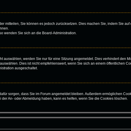
ieder mitteilen, Sie können es jedoch zurücksetzen. Dies machen Sie, indem Sie au
önnen.
 so wenden Sie sich an die Board-Administration.
t auswählen, werden Sie nur für eine Sitzung angemeldet. Dies verhindert den Mi
swählen. Dies ist nicht empfehlenswert, wenn Sie sich an einem öffentlichen Com
istration ausgeschaltet.
ie dafür sorgen, dass Sie im Forum angemeldet bleiben. Außerdem ermöglichen Cook
ei der An- oder Abmeldung haben, kann es helfen, wenn Sie die Cookies löschen.