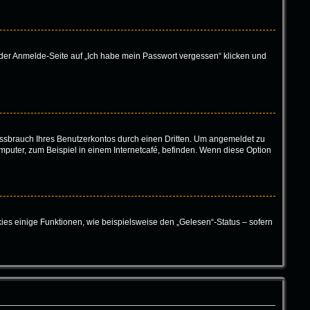
f der Anmelde-Seite auf „Ich habe mein Passwort vergessen“ klicken und
ssbrauch Ihres Benutzerkontos durch einen Dritten. Um angemeldet zu
puter, zum Beispiel in einem Internetcafé, befinden. Wenn diese Option
ies einige Funktionen, wie beispielsweise den „Gelesen“-Status – sofern