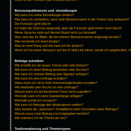
Benutzerpräferenzen und -einstellungen
Wie kann ich meine Einstellungen ändern?
Wie kann ich verhindern, dass mein Benutzername in der Online-Liste auftaucht?
Die Forenuhr geht falsch!
Ich habe die Zeitzone eingestellt, aber die Forenuhr geht immer noch falsch!
Meine Sprache steht auf diesem Board nicht zur Auswahl!
Was sind das für Bilder, die bei meinem Benutzernamen angezeigt werden?
Wie verwende ich einen Avatar?
Was ist mein Rang und wie kann ich ihn ändern?
Wenn ich bei einem Benutzer auf den E-Mail-Link klicke, werde ich aufgefordert, 
Beiträge schreiben
Wie erstelle ich ein neues Thema oder eine Antwort?
Wie kann ich einen Beitrag bearbeiten oder löschen?
Wie kann ich meinem Beitrag eine Signatur anfügen?
Wie kann ich eine Umfrage erstellen?
Wieso kann ich nicht mehr Antwortmöglichkeiten erstellen?
Wie bearbeite oder lösche ich eine Umfrage?
Warum kann ich auf bestimmte Foren nicht zugreifen?
Weshalb kann ich keine Dateianhänge anfügen?
Weshalb wurde ich verwarnt?
Wie kann ich Beiträge den Moderatoren melden?
Was bewirkt die „Speichern“-Schaltfläche beim Schreiben eines Beitrags?
Warum muss mein Beitrag erst freigegeben werden?
Wie markiere ich ein Thema als neu?
Textformatierung und Thementypen