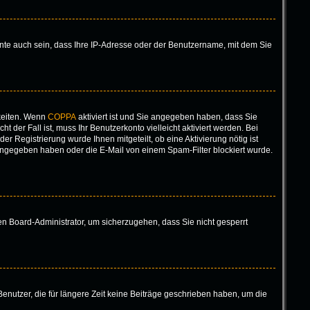
nte auch sein, dass Ihre IP-Adresse oder der Benutzername, mit dem Sie
keiten. Wenn
COPPA
aktiviert ist und Sie angegeben haben, dass Sie
 der Fall ist, muss Ihr Benutzerkonto vielleicht aktiviert werden. Bei
r Registrierung wurde Ihnen mitgeteilt, ob eine Aktivierung nötig ist
eingegeben haben oder die E-Mail von einem Spam-Filter blockiert wurde.
nen Board-Administrator, um sicherzugehen, dass Sie nicht gesperrt
enutzer, die für längere Zeit keine Beiträge geschrieben haben, um die