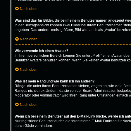
Nach oben
Was sind das für Bilder, die bei meinem Benutzernamen angezeigt we
In der Beitragsansicht können zwei Bilder bei Ihrem Benutzernamen stehen.
angeben. Das andere, meist größere, Bild wird auch als „Avatar“ bezeichne
Nach oben
Wie verwende ich einen Avatar?
In Ihrem persönlichen Bereich können Sie unter „Profil“ einen Avatar üb
Benutzer Avatare benutzen können. Wenn Sie keinen Avatar benutzen könn
Nach oben
Was ist mein Rang und wie kann ich ihn ändern?
Ränge, die unter Ihrem Benutzernamen stehen, zeigen an, wie viele Beitr
Ranges nicht direkt ändern, da sie von der Board-Administration festgel
Moderator oder Administrator wird Ihren Rang unter Umständen einfach w
Nach oben
Wenn ich bei einem Benutzer auf den E-Mail-Link klicke, werde ich au
Nur registrierte Benutzer dürfen die foreninterne E-Mail-Funktion für N
durch Gäste verhindern.