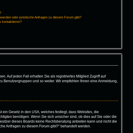
?
hwerden oder juristische Anfragen zu diesem Forum gibt?
s kontaktieren?
 Auf jeden Fall erhalten Sie als registriertes Mitglied Zugriff auf
tt zu Benutzergruppen und so weiter. Wir empfehlen Ihnen eine Anmeldung,
t ein Gesetz in den USA, welches festlegt, dass Websites, die
igten benötigen. Wenn Sie sich unsicher sind, ob dies auf Sie oder die
r Besitzer dieses Boards keine Rechtsberatung anbieten kann und nicht die
tische Anfragen zu diesem Forum gibt?“ behandelt werden.