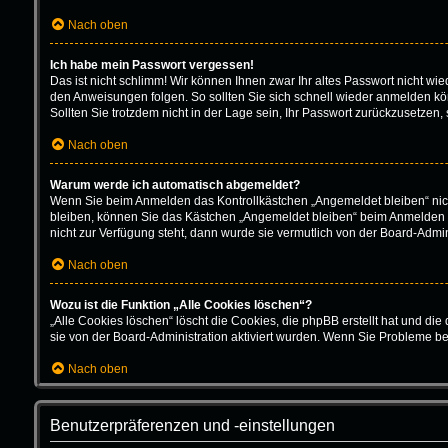
Nach oben
Ich habe mein Passwort vergessen!
Das ist nicht schlimm! Wir können Ihnen zwar Ihr altes Passwort nicht w
den Anweisungen folgen. So sollten Sie sich schnell wieder anmelden k
Sollten Sie trotzdem nicht in der Lage sein, Ihr Passwort zurückzusetzen,
Nach oben
Warum werde ich automatisch abgemeldet?
Wenn Sie beim Anmelden das Kontrollkästchen „Angemeldet bleiben“ nich
bleiben, können Sie das Kästchen „Angemeldet bleiben“ beim Anmelden au
nicht zur Verfügung steht, dann wurde sie vermutlich von der Board-Admin
Nach oben
Wozu ist die Funktion „Alle Cookies löschen“?
„Alle Cookies löschen“ löscht die Cookies, die phpBB erstellt hat und d
sie von der Board-Administration aktiviert wurden. Wenn Sie Probleme b
Nach oben
Benutzerpräferenzen und -einstellungen