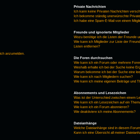
Private Nachrichten
Ich kann keine Privaten Nachrichten versc
Ich bekomme ständig unerwünschte Private
Ich habe eine Spam-E-Mail von einem Mitgl
Freunde und ignorierte Mitglieder
Wozu benötige ich die Listen der Freunde un
Wie kann ich Mitglieder zur Liste der Freun
Listen entfernen?
mich anzumelden.
Die Foren durchsuchen
Wie kann ich ein Forum oder mehrere For
Weshalb erhalte ich bei der Suche keine E
Warum bekomme ich bei der Suche eine lee
Wie kann ich nach Mitgliedern suchen?
Wie kann ich meine eigenen Beiträge und 
Abonnements und Lesezeichen
Was ist der Unterschied zwischen einem 
Wie kann ich ein Lesezeichen auf ein The
Wie kann ich ein Forum abonnieren?
Wie deaktiviere ich meine Abonnements?
Dateianhänge
Welche Dateianhänge sind in diesem Forum
Kann ich eine Übersicht all meiner Dateian