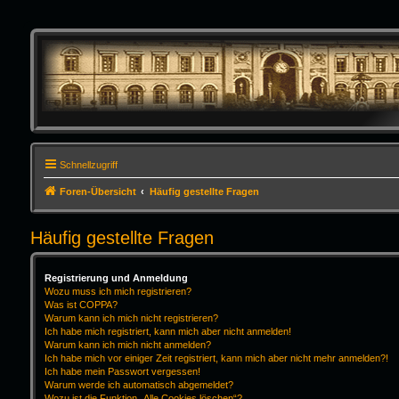
Schnellzugriff
Foren-Übersicht
Häufig gestellte Fragen
Häufig gestellte Fragen
Registrierung und Anmeldung
Wozu muss ich mich registrieren?
Was ist COPPA?
Warum kann ich mich nicht registrieren?
Ich habe mich registriert, kann mich aber nicht anmelden!
Warum kann ich mich nicht anmelden?
Ich habe mich vor einiger Zeit registriert, kann mich aber nicht mehr anmelden?!
Ich habe mein Passwort vergessen!
Warum werde ich automatisch abgemeldet?
Wozu ist die Funktion „Alle Cookies löschen“?