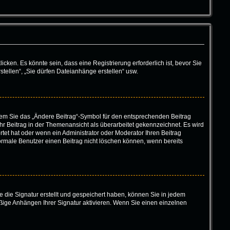
en. Es könnte sein, dass eine Registrierung erforderlich ist, bevor Sie
tellen“, „Sie dürfen Dateianhänge erstellen“ usw.
ndem Sie das „Ändere Beitrag“-Symbol für den entsprechenden Beitrag
 Ihr Beitrag in der Themenansicht als überarbeitet gekennzeichnet. Es wird
tet hat oder wenn ein Administrator oder Moderator Ihren Beitrag
 normale Benutzer einen Beitrag nicht löschen können, wenn bereits
 die Signatur erstellt und gespeichert haben, können Sie in jedem
ßige Anhängen Ihrer Signatur aktivieren. Wenn Sie einen einzelnen