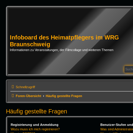
Infoboard des Heimatpflegers im WRG
Braunschweig
Informationen zu Veranstaltungen, der Filmcollage und weiteren Themen
Schnellzugriff
Foren-Übersicht
Häufig gestellte Fragen
Häufig gestellte Fragen
Registrierung und Anmeldung
Benutzer-Stufen un
Wozu muss ich mich registrieren?
Was sind Administrato