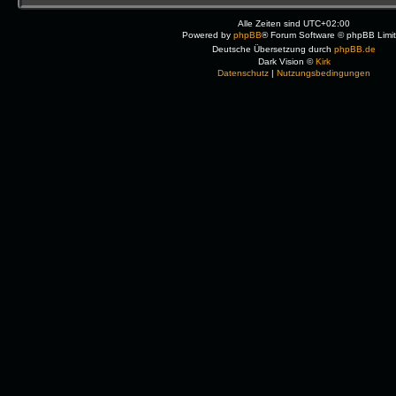
Alle Zeiten sind
UTC+02:00
Powered by
phpBB
® Forum Software © phpBB Limi
Deutsche Übersetzung durch
phpBB.de
Dark Vision ©
Kirk
Datenschutz
|
Nutzungsbedingungen