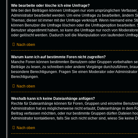
Wie bearbeite oder lösche ich eine Umfrage?
Wie bei den Beiträgen können Umfragen nur vom ursprünglichen Verfasser
Administrator bearbeitet werden. Um eine Umfrage zu bearbeiten, ändern Si
Themas; dieser ist immer mit der Umfrage verknüpft. Wenn niemand eine 
können Benutzer die Umfrage löschen oder die Umfrageoption bearbeiten. So
Benutzer abgestimmt haben, so kann die Umfrage nur noch von Moderatore
oder gelöscht werden. Dadurch soll die Manipulation von laufenden Umfrag
Nach oben
Warum kann ich auf bestimmte Foren nicht zugreifen?
Manche Foren können bestimmten Benutzern oder Gruppen vorbehalten sei
Beiträge zu lesen, zu schreiben oder andere Vorgänge durchzuführen, bra
besondere Berechtigungen. Fragen Sie einen Moderator oder Administrato
Berechtigungen.
Nach oben
Weshalb kann ich keine Dateianhänge anfügen?
Rechte für Dateianhänge können für Foren, Gruppen und einzelne Benutze
Administration hat es möglicherweise nicht erlaubt, Dateianhänge in dem F
Beitrag verfassen möchten, oder nur bestimmte Gruppen dürfen Dateien ho
Administrator kontaktieren, falls Sie sich nicht sicher sind, wieso Sie kei
Nach oben