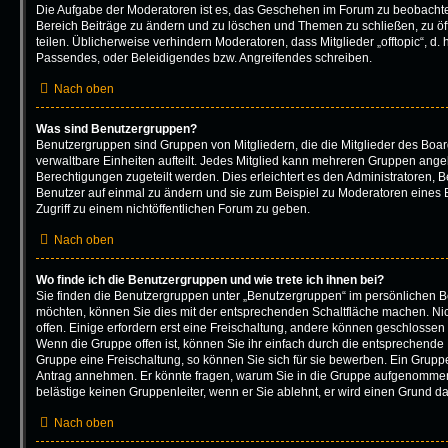
Die Aufgabe der Moderatoren ist es, das Geschehen im Forum zu beobachte
Bereich Beiträge zu ändern und zu löschen und Themen zu schließen, zu öf
teilen. Üblicherweise verhindern Moderatoren, dass Mitglieder „offtopic“, d
Passendes, oder Beleidigendes bzw. Angreifendes schreiben.
Nach oben
Was sind Benutzergruppen?
Benutzergruppen sind Gruppen von Mitgliedern, die die Mitglieder des Board
verwaltbare Einheiten aufteilt. Jedes Mitglied kann mehreren Gruppen an
Berechtigungen zugeteilt werden. Dies erleichtert es den Administratoren, 
Benutzer auf einmal zu ändern und sie zum Beispiel zu Moderatoren eines
Zugriff zu einem nichtöffentlichen Forum zu geben.
Nach oben
Wo finde ich die Benutzergruppen und wie trete ich ihnen bei?
Sie finden die Benutzergruppen unter „Benutzergruppen“ im persönlichen Be
möchten, können Sie dies mit der entsprechenden Schaltfläche machen. Nic
offen. Einige erfordern erst eine Freischaltung, andere können geschlossen 
Wenn die Gruppe offen ist, können Sie ihr einfach durch die entsprechende F
Gruppe eine Freischaltung, so können Sie sich für sie bewerben. Ein Grupp
Antrag annehmen. Er könnte fragen, warum Sie in die Gruppe aufgenommen
belästige keinen Gruppenleiter, wenn er Sie ablehnt, er wird einen Grund d
Nach oben