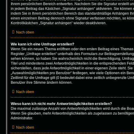
Ihrem persönlichen Bereich entwerfen. Nachdem Sie die Signatur erstellt u
in jedem Beitrag das Kästchen „Signatur anhängen“ aktivieren. Sie können 
indem Sie in Ihrem persönlichen Bereich das standardmäßige Anhängen Ihre
einen einzelnen Beitrag dennoch ohne Signatur verfassen möchten, so könn
Kontrollkästchen „Signatur anhängen“ wieder deaktivieren.
Nach oben
Wie kann ich eine Umfrage erstellen?
Wenn Sie ein neues Thema eröffnen oder den ersten Beitrag eines Themas b
Register „Umfrage erstellen“ unterhalb des Formulars zur Beitragserstellung
sehen können, so haben Sie wahrscheinlich nicht die Berechtigung, Umfragen
Titel und mindestens zwei Antwortmöglichkeiten in die entsprechenden Fel
sicherstellen, dass jede Antwortmöglichkeit in einer eigenen Zeile steht. Si
„Auswahlmöglichkeiten pro Benutzer“ festlegen, wie viele Optionen ein Be
Zeitlimit für die Umfrage gilt (0 bedeutet dabei eine zeitlich unbegrenzte Um
Benutzer ihre Stimme ändern können.
Nach oben
Wieso kann ich nicht mehr Antwortmöglichkeiten erstellen?
Die maximal zulässige Anzahl von Antwortmöglichkeiten wird durch die Board
Wenn Sie glauben, mehr Antwortmöglichkeiten als zugelassen zu benötigen,
Administrator.
Nach oben