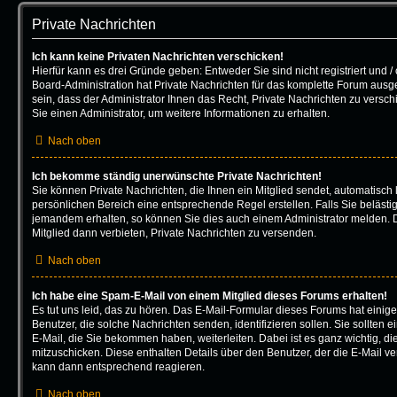
Private Nachrichten
Ich kann keine Privaten Nachrichten verschicken!
Hierfür kann es drei Gründe geben: Entweder Sie sind nicht registriert und /
Board-Administration hat Private Nachrichten für das komplette Forum aus
sein, dass der Administrator Ihnen das Recht, Private Nachrichten zu versch
Sie einen Administrator, um weitere Informationen zu erhalten.
Nach oben
Ich bekomme ständig unerwünschte Private Nachrichten!
Sie können Private Nachrichten, die Ihnen ein Mitglied sendet, automatisch
persönlichen Bereich eine entsprechende Regel erstellen. Falls Sie beläst
jemandem erhalten, so können Sie dies auch einem Administrator melden. 
Mitglied dann verbieten, Private Nachrichten zu versenden.
Nach oben
Ich habe eine Spam-E-Mail von einem Mitglied dieses Forums erhalten!
Es tut uns leid, das zu hören. Das E-Mail-Formular dieses Forums hat einig
Benutzer, die solche Nachrichten senden, identifizieren sollen. Sie sollten 
E-Mail, die Sie bekommen haben, weiterleiten. Dabei ist es ganz wichtig, d
mitzuschicken. Diese enthalten Details über den Benutzer, der die E-Mail ver
kann dann entsprechend reagieren.
Nach oben