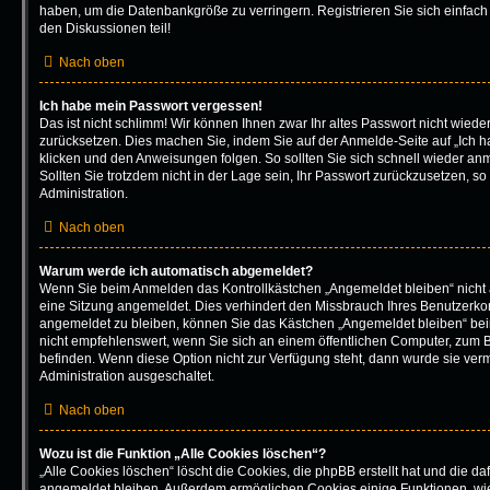
haben, um die Datenbankgröße zu verringern. Registrieren Sie sich einfach
den Diskussionen teil!
Nach oben
Ich habe mein Passwort vergessen!
Das ist nicht schlimm! Wir können Ihnen zwar Ihr altes Passwort nicht wiede
zurücksetzen. Dies machen Sie, indem Sie auf der Anmelde-Seite auf „Ich 
klicken und den Anweisungen folgen. So sollten Sie sich schnell wieder a
Sollten Sie trotzdem nicht in der Lage sein, Ihr Passwort zurückzusetzen, s
Administration.
Nach oben
Warum werde ich automatisch abgemeldet?
Wenn Sie beim Anmelden das Kontrollkästchen „Angemeldet bleiben“ nicht 
eine Sitzung angemeldet. Dies verhindert den Missbrauch Ihres Benutzerko
angemeldet zu bleiben, können Sie das Kästchen „Angemeldet bleiben“ be
nicht empfehlenswert, wenn Sie sich an einem öffentlichen Computer, zum Be
befinden. Wenn diese Option nicht zur Verfügung steht, dann wurde sie verm
Administration ausgeschaltet.
Nach oben
Wozu ist die Funktion „Alle Cookies löschen“?
„Alle Cookies löschen“ löscht die Cookies, die phpBB erstellt hat und die d
angemeldet bleiben. Außerdem ermöglichen Cookies einige Funktionen, wie