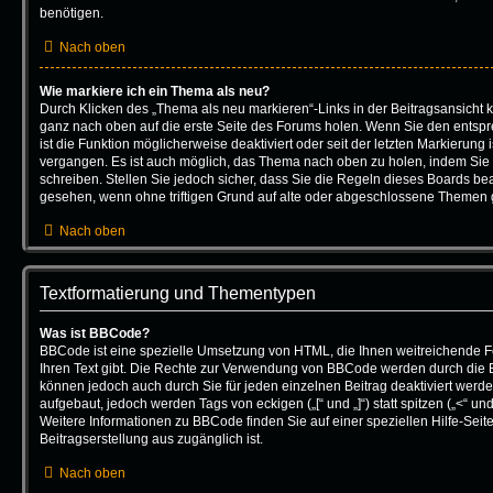
benötigen.
Nach oben
Wie markiere ich ein Thema als neu?
Durch Klicken des „Thema als neu markieren“-Links in der Beitragsansicht
ganz nach oben auf die erste Seite des Forums holen. Wenn Sie den entsp
ist die Funktion möglicherweise deaktiviert oder seit der letzten Markierung 
vergangen. Es ist auch möglich, das Thema nach oben zu holen, indem Sie 
schreiben. Stellen Sie jedoch sicher, dass Sie die Regeln dieses Boards bea
gesehen, wenn ohne triftigen Grund auf alte oder abgeschlossene Themen g
Nach oben
Textformatierung und Thementypen
Was ist BBCode?
BBCode ist eine spezielle Umsetzung von HTML, die Ihnen weitreichende F
Ihren Text gibt. Die Rechte zur Verwendung von BBCode werden durch die 
können jedoch auch durch Sie für jeden einzelnen Beitrag deaktiviert wer
aufgebaut, jedoch werden Tags von eckigen („[“ und „]“) statt spitzen („<“ 
Weitere Informationen zu BBCode finden Sie auf einer speziellen Hilfe-Seite,
Beitragserstellung aus zugänglich ist.
Nach oben