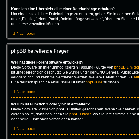
Kann ich eine Übersicht all meiner Dateianhänge erhalten?
Um eine Liste all Ihrer Dateianhänge zu erhalten, gehen Sie in den persönli
unter „Einstieg“ einen Punkt „Dateianhänge verwalten“, über den Sie eine L
und diese verwalten können.
Nach oben
phpBB betreffende Fragen
Wer hat diese Forensoftware entwickelt?
Diese Software (in ihrer unmodifizierten Fassung) wurde von
phpBB Limited
ist urheberrechtlich geschützt. Sie wurde unter der GNU General Public Lic
veröffentlicht und kann frei vertrieben werden. Weitere Details finden Sie
auf
Eine deutschsprachige Anlaufstelle ist unter
phpBB.de
zu finden.
Nach oben
Warum ist Funktion x oder y nicht enthalten?
Diese Software wurde von phpBB Limited geschrieben. Wenn Sie denken, da
werden sollte, dann besuchen Sie
phpBB Ideas
, wo Sie Ihre Stimme für b
oder neue Funktionen vorschlagen können.
Nach oben