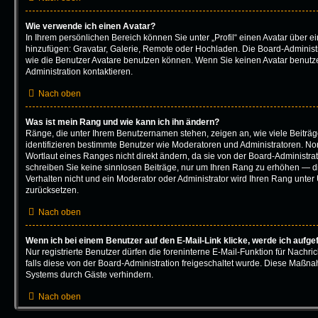
Wie verwende ich einen Avatar?
In Ihrem persönlichen Bereich können Sie unter „Profil“ einen Avatar über 
hinzufügen: Gravatar, Galerie, Remote oder Hochladen. Die Board-Adminis
wie die Benutzer Avatare benutzen können. Wenn Sie keinen Avatar benutze
Administration kontaktieren.
Nach oben
Was ist mein Rang und wie kann ich ihn ändern?
Ränge, die unter Ihrem Benutzernamen stehen, zeigen an, wie viele Beiträge
identifizieren bestimmte Benutzer wie Moderatoren und Administratoren. N
Wortlaut eines Ranges nicht direkt ändern, da sie von der Board-Administrat
schreiben Sie keine sinnlosen Beiträge, nur um Ihren Rang zu erhöhen — d
Verhalten nicht und ein Moderator oder Administrator wird Ihren Rang unte
zurücksetzen.
Nach oben
Wenn ich bei einem Benutzer auf den E-Mail-Link klicke, werde ich aufge
Nur registrierte Benutzer dürfen die foreninterne E-Mail-Funktion für Nachr
falls diese von der Board-Administration freigeschaltet wurde. Diese Maßn
Systems durch Gäste verhindern.
Nach oben