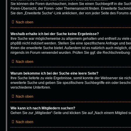
Sie können die Foren durchsuchen, indem Sie einen Suchbegriff in die Such
Foren-Übersicht, der Foren- oder Themenansicht finden. Erweiterte Suchmög
Sie den „Erweiterte Suche“-Link anklicken, der von jeder Seite des Forums a
Nach oben
Weshalb erhalte ich bei der Suche keine Ergebnisse?
Ihre Suche war möglicherweise zu allgemein gehalten und enthielt zu viele
phpBB nicht indiziert werden. Stellen Sie eine spezifischere Anfrage und be
Ihnen die erweiterte Suche bietet. Außerdem ist es natürlich auch möglich, da
nirgends im Forum verwendet wurden. Prüfen Sie ggf. die Rechtschreibung d
Nach oben
Warum bekomme ich bei der Suche eine leere Seite?
Ihre Suche lieferte zu viele Ergebnisse, somit konnte der Webserver sie nich
erweiterte Suche und geben Sie spezifischere Suchbegriffe ein oder besch
verschiedene Unterforen.
Nach oben
Wie kann ich nach Mitgliedern suchen?
Gehen Sie zur „Mitglieder“-Seite und klicken Sie auf „Nach einem Mitglied s
Nach oben