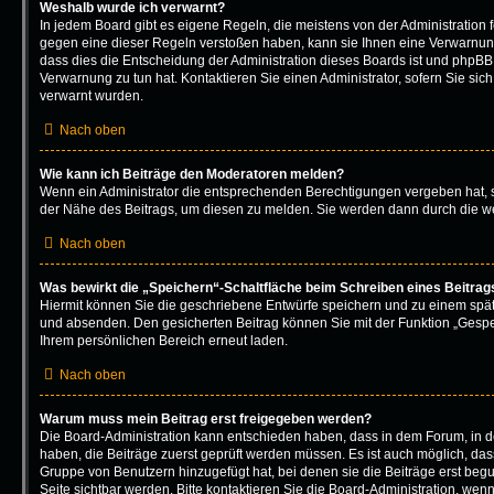
Weshalb wurde ich verwarnt?
In jedem Board gibt es eigene Regeln, die meistens von der Administration
gegen eine dieser Regeln verstoßen haben, kann sie Ihnen eine Verwarnung 
dass dies die Entscheidung der Administration dieses Boards ist und phpBB 
Verwarnung zu tun hat. Kontaktieren Sie einen Administrator, sofern Sie sich 
verwarnt wurden.
Nach oben
Wie kann ich Beiträge den Moderatoren melden?
Wenn ein Administrator die entsprechenden Berechtigungen vergeben hat, s
der Nähe des Beitrags, um diesen zu melden. Sie werden dann durch die wei
Nach oben
Was bewirkt die „Speichern“-Schaltfläche beim Schreiben eines Beitrag
Hiermit können Sie die geschriebene Entwürfe speichern und zu einem spät
und absenden. Den gesicherten Beitrag können Sie mit der Funktion „Gespe
Ihrem persönlichen Bereich erneut laden.
Nach oben
Warum muss mein Beitrag erst freigegeben werden?
Die Board-Administration kann entschieden haben, dass in dem Forum, in de
haben, die Beiträge zuerst geprüft werden müssen. Es ist auch möglich, dass
Gruppe von Benutzern hinzugefügt hat, bei denen sie die Beiträge erst begu
Seite sichtbar werden. Bitte kontaktieren Sie die Board-Administration, wen