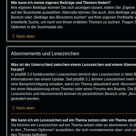
Wie kann ich meine eigenen Beiträge und Themen finden?
Ihre eigenen Beiträge können Sie sich anzeigen lassen, indem Sie „Eigene 
auf der Boardseite auswählen. Alternativ können Sie auch „Ihre Beiträge an
Bereich oder „Beiträge des Benutzers suchen“ auf Ihrer eigenen Profilseite
erweiterte Suche, um nach von Ihnen erstellen Themen zu suchen. Tragen 
Optionen in die Suchmaske ein.
Nach oben
Abonnements und Lesezeichen
Was ist der Unterschied zwischen einem Lesezeichen und einem Abonn
Forum?
In phpBB 3.0 funktionierten Lesezeichen ähnlich den Lesezeichen in Web-
Informationen bei einem Update. Seit phpBB 3.1 ähneln Lesezeichen meh
eine Benachrichtigung erhalten, wenn ein Thema aktualisiert wird. Abonne
bei einer Aktualisierung eines Themas oder eines Forums des Boards. Die 
Lesezeichen und Abonnements können im persönlichen Bereich unter „Bena
geändert werden.
Nach oben
Wie kann ich ein Lesezeichen auf ein Thema setzen oder ein Thema abo
Sie können ein Lesezeichen auf ein Thema setzen oder es abonnieren, in 
in den „Themen-Optionen“ auswählen, die sich normalerweise ober- und un
des Themas befinden.