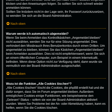
klicken und den Anweisungen folgen. So sollten Sie sich schnell wieder
anmelden können.
Sollten Sie trotzdem nicht in der Lage sein, Ihr Passwort zurückzusetzen,
so wenden Sie sich an die Board-Administration.
Nach oben
Warum werde ich automatisch abgemeldet?
Wenn Sie beim Anmelden das Kontrollkästchen „Angemeldet bleiben“
nicht auswählen, werden Sie nur für eine Sitzung angemeldet. Dies
verhindert den Missbrauch Ihres Benutzerkontos durch einen Dritten. Um
angemeldet zu bleiben, können Sie das Kästchen „Angemeldet bleiben“
beim Anmelden auswählen. Dies ist nicht empfehlenswert, wenn Sie sich
an einem öffentlichen Computer, zum Beispiel in einem Internetcafé,
befinden. Wenn diese Option nicht zur Verfügung steht, dann wurde sie
vermutlich von der Board-Administration ausgeschaltet.
Nach oben
Wozu ist die Funktion „Alle Cookies löschen“?
„Alle Cookies löschen“ löscht die Cookies, die phpBB erstellt hat und die
dafür sorgen, dass Sie im Forum angemeldet bleiben. Außerdem
ermöglichen Cookies einige Funktionen, wie beispielsweise den
„Gelesen“-Status – sofern sie von der Board-Administration aktiviert
wurden. Wenn Sie Probleme bei der An- oder Abmeldung haben, kann es
helfen, wenn Sie die Cookies löschen.