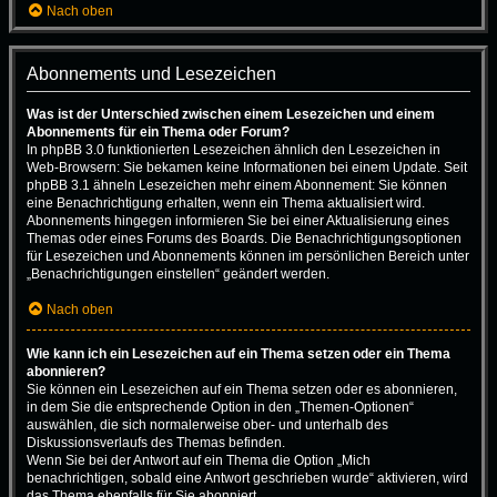
Nach oben
Abonnements und Lesezeichen
Was ist der Unterschied zwischen einem Lesezeichen und einem
Abonnements für ein Thema oder Forum?
In phpBB 3.0 funktionierten Lesezeichen ähnlich den Lesezeichen in
Web-Browsern: Sie bekamen keine Informationen bei einem Update. Seit
phpBB 3.1 ähneln Lesezeichen mehr einem Abonnement: Sie können
eine Benachrichtigung erhalten, wenn ein Thema aktualisiert wird.
Abonnements hingegen informieren Sie bei einer Aktualisierung eines
Themas oder eines Forums des Boards. Die Benachrichtigungsoptionen
für Lesezeichen und Abonnements können im persönlichen Bereich unter
„Benachrichtigungen einstellen“ geändert werden.
Nach oben
Wie kann ich ein Lesezeichen auf ein Thema setzen oder ein Thema
abonnieren?
Sie können ein Lesezeichen auf ein Thema setzen oder es abonnieren,
in dem Sie die entsprechende Option in den „Themen-Optionen“
auswählen, die sich normalerweise ober- und unterhalb des
Diskussionsverlaufs des Themas befinden.
Wenn Sie bei der Antwort auf ein Thema die Option „Mich
benachrichtigen, sobald eine Antwort geschrieben wurde“ aktivieren, wird
das Thema ebenfalls für Sie abonniert.