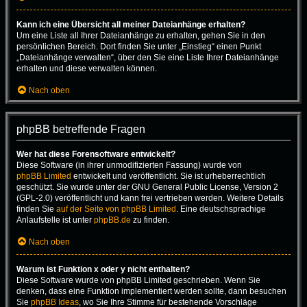
Kann ich eine Übersicht all meiner Dateianhänge erhalten?
Um eine Liste all Ihrer Dateianhänge zu erhalten, gehen Sie in den
persönlichen Bereich. Dort finden Sie unter „Einstieg“ einen Punkt
„Dateianhänge verwalten“, über den Sie eine Liste Ihrer Dateianhänge
erhalten und diese verwalten können.
Nach oben
phpBB betreffende Fragen
Wer hat diese Forensoftware entwickelt?
Diese Software (in ihrer unmodifizierten Fassung) wurde von
phpBB Limited
entwickelt und veröffentlicht. Sie ist urheberrechtlich
geschützt. Sie wurde unter der GNU General Public License, Version 2
(GPL-2.0) veröffentlicht und kann frei vertrieben werden. Weitere Details
finden Sie
auf der Seite von phpBB Limited
. Eine deutschsprachige
Anlaufstelle ist unter
phpBB.de
zu finden.
Nach oben
Warum ist Funktion x oder y nicht enthalten?
Diese Software wurde von phpBB Limited geschrieben. Wenn Sie
denken, dass eine Funktion implementiert werden sollte, dann besuchen
Sie
phpBB Ideas
, wo Sie Ihre Stimme für bestehende Vorschläge