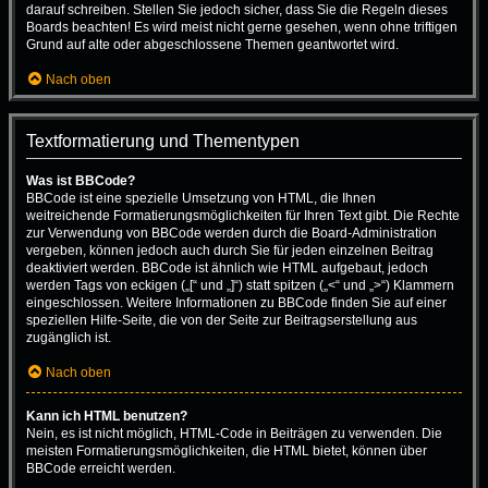
darauf schreiben. Stellen Sie jedoch sicher, dass Sie die Regeln dieses
Boards beachten! Es wird meist nicht gerne gesehen, wenn ohne triftigen
Grund auf alte oder abgeschlossene Themen geantwortet wird.
Nach oben
Textformatierung und Thementypen
Was ist BBCode?
BBCode ist eine spezielle Umsetzung von HTML, die Ihnen
weitreichende Formatierungsmöglichkeiten für Ihren Text gibt. Die Rechte
zur Verwendung von BBCode werden durch die Board-Administration
vergeben, können jedoch auch durch Sie für jeden einzelnen Beitrag
deaktiviert werden. BBCode ist ähnlich wie HTML aufgebaut, jedoch
werden Tags von eckigen („[“ und „]“) statt spitzen („<“ und „>“) Klammern
eingeschlossen. Weitere Informationen zu BBCode finden Sie auf einer
speziellen Hilfe-Seite, die von der Seite zur Beitragserstellung aus
zugänglich ist.
Nach oben
Kann ich HTML benutzen?
Nein, es ist nicht möglich, HTML-Code in Beiträgen zu verwenden. Die
meisten Formatierungsmöglichkeiten, die HTML bietet, können über
BBCode erreicht werden.