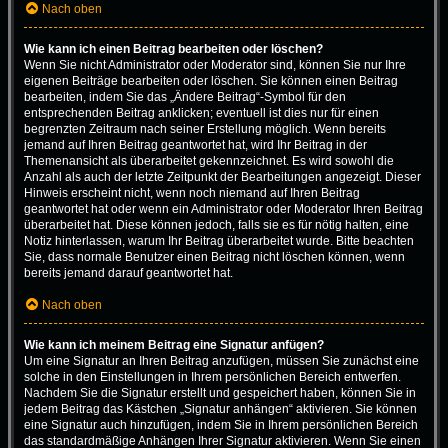
Nach oben
Wie kann ich einen Beitrag bearbeiten oder löschen?
Wenn Sie nicht Administrator oder Moderator sind, können Sie nur Ihre
eigenen Beiträge bearbeiten oder löschen. Sie können einen Beitrag
bearbeiten, indem Sie das „Ändere Beitrag“-Symbol für den
entsprechenden Beitrag anklicken; eventuell ist dies nur für einen
begrenzten Zeitraum nach seiner Erstellung möglich. Wenn bereits
jemand auf Ihren Beitrag geantwortet hat, wird Ihr Beitrag in der
Themenansicht als überarbeitet gekennzeichnet. Es wird sowohl die
Anzahl als auch der letzte Zeitpunkt der Bearbeitungen angezeigt. Dieser
Hinweis erscheint nicht, wenn noch niemand auf Ihren Beitrag
geantwortet hat oder wenn ein Administrator oder Moderator Ihren Beitrag
überarbeitet hat. Diese können jedoch, falls sie es für nötig halten, eine
Notiz hinterlassen, warum Ihr Beitrag überarbeitet wurde. Bitte beachten
Sie, dass normale Benutzer einen Beitrag nicht löschen können, wenn
bereits jemand darauf geantwortet hat.
Nach oben
Wie kann ich meinem Beitrag eine Signatur anfügen?
Um eine Signatur an Ihren Beitrag anzufügen, müssen Sie zunächst eine
solche in den Einstellungen in Ihrem persönlichen Bereich entwerfen.
Nachdem Sie die Signatur erstellt und gespeichert haben, können Sie in
jedem Beitrag das Kästchen „Signatur anhängen“ aktivieren. Sie können
eine Signatur auch hinzufügen, indem Sie in Ihrem persönlichen Bereich
das standardmäßige Anhängen Ihrer Signatur aktivieren. Wenn Sie einen