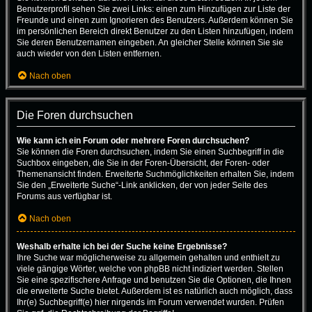
Benutzerprofil sehen Sie zwei Links: einen zum Hinzufügen zur Liste der
Freunde und einen zum Ignorieren des Benutzers. Außerdem können Sie
im persönlichen Bereich direkt Benutzer zu den Listen hinzufügen, indem
Sie deren Benutzernamen eingeben. An gleicher Stelle können Sie sie
auch wieder von den Listen entfernen.
Nach oben
Die Foren durchsuchen
Wie kann ich ein Forum oder mehrere Foren durchsuchen?
Sie können die Foren durchsuchen, indem Sie einen Suchbegriff in die
Suchbox eingeben, die Sie in der Foren-Übersicht, der Foren- oder
Themenansicht finden. Erweiterte Suchmöglichkeiten erhalten Sie, indem
Sie den „Erweiterte Suche“-Link anklicken, der von jeder Seite des
Forums aus verfügbar ist.
Nach oben
Weshalb erhalte ich bei der Suche keine Ergebnisse?
Ihre Suche war möglicherweise zu allgemein gehalten und enthielt zu
viele gängige Wörter, welche von phpBB nicht indiziert werden. Stellen
Sie eine spezifischere Anfrage und benutzen Sie die Optionen, die Ihnen
die erweiterte Suche bietet. Außerdem ist es natürlich auch möglich, dass
Ihr(e) Suchbegriff(e) hier nirgends im Forum verwendet wurden. Prüfen