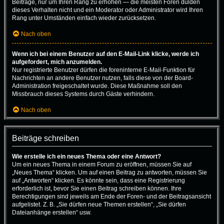
Beiträge, nur um Ihren Rang zu erhöhen — die meisten Foren dulden
dieses Verhalten nicht und ein Moderator oder Administrator wird Ihren
Rang unter Umständen einfach wieder zurücksetzen.
Nach oben
Wenn ich bei einem Benutzer auf den E-Mail-Link klicke, werde ich
aufgefordert, mich anzumelden.
Nur registrierte Benutzer dürfen die foreninterne E-Mail-Funktion für
Nachrichten an andere Benutzer nutzen, falls diese von der Board-
Administration freigeschaltet wurde. Diese Maßnahme soll den
Missbrauch dieses Systems durch Gäste verhindern.
Nach oben
Beiträge schreiben
Wie erstelle ich ein neues Thema oder eine Antwort?
Um ein neues Thema in einem Forum zu eröffnen, müssen Sie auf
„Neues Thema“ klicken. Um auf einen Beitrag zu antworten, müssen Sie
auf „Antworten“ klicken. Es könnte sein, dass eine Registrierung
erforderlich ist, bevor Sie einen Beitrag schreiben können. Ihre
Berechtigungen sind jeweils am Ende der Foren- und der Beitragsansicht
aufgelistet. Z. B. „Sie dürfen neue Themen erstellen“, „Sie dürfen
Dateianhänge erstellen“ usw.