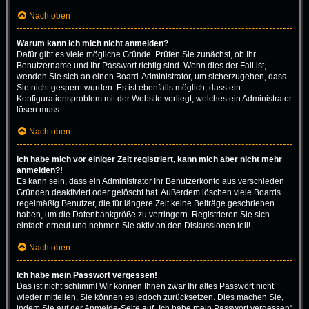
Nach oben
Warum kann ich mich nicht anmelden?
Dafür gibt es viele mögliche Gründe. Prüfen Sie zunächst, ob Ihr
Benutzername und Ihr Passwort richtig sind. Wenn dies der Fall ist,
wenden Sie sich an einen Board-Administrator, um sicherzugehen, dass
Sie nicht gesperrt wurden. Es ist ebenfalls möglich, dass ein
Konfigurationsproblem mit der Website vorliegt, welches ein Administrator
lösen muss.
Nach oben
Ich habe mich vor einiger Zeit registriert, kann mich aber nicht mehr
anmelden?!
Es kann sein, dass ein Administrator Ihr Benutzerkonto aus verschieden
Gründen deaktiviert oder gelöscht hat. Außerdem löschen viele Boards
regelmäßig Benutzer, die für längere Zeit keine Beiträge geschrieben
haben, um die Datenbankgröße zu verringern. Registrieren Sie sich
einfach erneut und nehmen Sie aktiv an den Diskussionen teil!
Nach oben
Ich habe mein Passwort vergessen!
Das ist nicht schlimm! Wir können Ihnen zwar Ihr altes Passwort nicht
wieder mitteilen, Sie können es jedoch zurücksetzen. Dies machen Sie,
indem Sie auf der Anmelde-Seite auf „Ich habe mein Passwort vergessen“