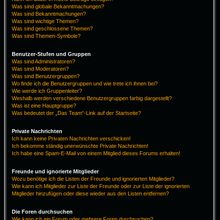
Was sind globale Bekanntmachungen?
Was sind Bekanntmachungen?
Was sind wichtige Themen?
Was sind geschlossene Themen?
Was sind Themen-Symbole?
Benutzer-Stufen und Gruppen
Was sind Administratoren?
Was sind Moderatoren?
Was sind Benutzergruppen?
Wo finde ich die Benutzergruppen und wie trete ich ihnen bei?
Wie werde ich Gruppenleiter?
Weshalb werden verschiedene Benutzergruppen farbig dargestellt?
Was ist eine Hauptgruppe?
Was bedeutet der „Das Team“-Link auf der Startseite?
Private Nachrichten
Ich kann keine Privaten Nachrichten verschicken!
Ich bekomme ständig unerwünschte Private Nachrichten!
Ich habe eine Spam-E-Mail von einem Mitglied dieses Forums erhalten!
Freunde und ignorierte Mitglieder
Wozu benötige ich die Listen der Freunde und ignorierten Mitglieder?
Wie kann ich Mitglieder zur Liste der Freunde oder zur Liste der ignorierten
Mitglieder hinzufügen oder diese wieder aus den Listen entfernen?
Die Foren durchsuchen
Wie kann ich ein Forum oder mehrere Foren durchsuchen?