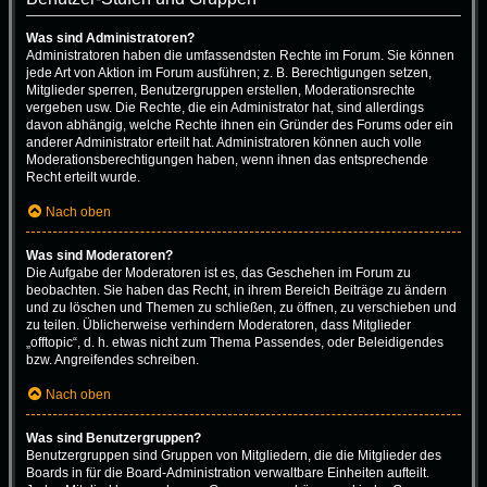
Was sind Administratoren?
Administratoren haben die umfassendsten Rechte im Forum. Sie können
jede Art von Aktion im Forum ausführen; z. B. Berechtigungen setzen,
Mitglieder sperren, Benutzergruppen erstellen, Moderationsrechte
vergeben usw. Die Rechte, die ein Administrator hat, sind allerdings
davon abhängig, welche Rechte ihnen ein Gründer des Forums oder ein
anderer Administrator erteilt hat. Administratoren können auch volle
Moderationsberechtigungen haben, wenn ihnen das entsprechende
Recht erteilt wurde.
Nach oben
Was sind Moderatoren?
Die Aufgabe der Moderatoren ist es, das Geschehen im Forum zu
beobachten. Sie haben das Recht, in ihrem Bereich Beiträge zu ändern
und zu löschen und Themen zu schließen, zu öffnen, zu verschieben und
zu teilen. Üblicherweise verhindern Moderatoren, dass Mitglieder
„offtopic“, d. h. etwas nicht zum Thema Passendes, oder Beleidigendes
bzw. Angreifendes schreiben.
Nach oben
Was sind Benutzergruppen?
Benutzergruppen sind Gruppen von Mitgliedern, die die Mitglieder des
Boards in für die Board-Administration verwaltbare Einheiten aufteilt.