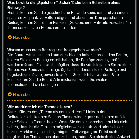
Was bewirkt die „Speichern“-Schaltfläche beim Schreiben eines
Beitrags?
Hiermit können Sie die geschriebene Entwürfe speichern und zu einem
späteren Zeitpunkt vervollständigen und absenden. Den gesicherten
Beitrag können Sie mit der Funktion „Gespeicherte Entwürfe verwalten“ in
Ihrem persönlichen Bereich erneut laden.
Nach oben
Warum muss mein Beitrag erst freigegeben werden?
Die Board-Administration kann entschieden haben, dass in dem Forum,
in dem Sie einen Beitrag erstellt haben, die Beiträge zuerst geprüft
werden müssen. Es ist auch möglich, dass die Administration Sie zu einer
Gruppe von Benutzern hinzugefügt hat, bei denen sie die Beiträge erst
begutachten möchte, bevor sie auf der Seite sichtbar werden. Bitte
kontaktieren Sie die Board-Administration, wenn Sie weitere
Informationen dazu benötigen.
Nach oben
Wie markiere ich ein Thema als neu?
Durch Klicken des „Thema als neu markieren“-Links in der
Beitragsansicht können Sie das Thema wieder ganz nach oben auf die
erste Seite des Forums holen. Wenn Sie den entsprechenden Link nicht
sehen, dann ist die Funktion möglicherweise deaktiviert oder seit der
letzten Markierung ist nicht genügend Zeit vergangen. Es ist auch
möglich, das Thema nach oben zu holen, indem Sie einfach eine Antwort