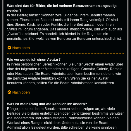
Was sind das für Bilder, die bei meinem Benutzernamen angezeigt
werden?
In der Beitragsansicht können zwei Bilder bei Ihrem Benutzernamen
stehen. Eines dieser Bilder ist meist mit Ihrem Rang verknüpft: Oft sind
dies Sterne, Kästchen oder Punkte, die Ihre Beitragszahl oder Ihren
Status im Forum angeben. Das andere, meist größere, Bild wird auch als
„Avatar“ bezeichnet. Es handelt sich hierbei in der Regel um ein
persönliches Bild, welches von Benutzer zu Benutzer unterschiedlich ist.
Nach oben
Wie verwende ich einen Avatar?
In Ihrem persönlichen Bereich können Sie unter „Profil“ einen Avatar über
eine der folgenden vier Methoden hinzufügen: Gravatar, Galerie, Remote
oder Hochladen. Die Board-Administration kann bestimmen, ob und wie
die Benutzer Avatare benutzen können. Wenn Sie keinen Avatar
benutzen können, sollten Sie die Board-Administration kontaktieren.
Nach oben
Was ist mein Rang und wie kann ich ihn ändern?
Ränge, die unter Ihrem Benutzernamen stehen, zeigen an, wie viele
Beiträge Sie bislang erstellt haben oder identifizieren bestimmte Benutzer
wie Moderatoren und Administratoren. Normalerweise können Sie den
Wortlaut eines Ranges nicht direkt ändern, da sie von der Board-
Administration festgelegt wurden. Bitte schreiben Sie keine sinnlosen