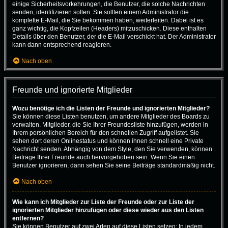
einige Sicherheitsvorkehrungen, die Benutzer, die solche Nachrichten
senden, identifizieren sollen. Sie sollten einem Administrator die
komplette E-Mail, die Sie bekommen haben, weiterleiten. Dabei ist es
ganz wichtig, die Kopfzeilen (Headers) mitzuschicken. Diese enthalten
Details über den Benutzer, der die E-Mail verschickt hat. Der Administrator
kann dann entsprechend reagieren.
Nach oben
Freunde und ignorierte Mitglieder
Wozu benötige ich die Listen der Freunde und ignorierten Mitglieder?
Sie können diese Listen benutzen, um andere Mitglieder des Boards zu
verwalten. Mitglieder, die Sie Ihrer Freundesliste hinzufügen, werden in
Ihrem persönlichen Bereich für den schnellen Zugriff aufgelistet. Sie
sehen dort deren Onlinestatus und können ihnen schnell eine Private
Nachricht senden. Abhängig von dem Style, den Sie verwenden, können
Beiträge Ihrer Freunde auch hervorgehoben sein. Wenn Sie einen
Benutzer ignorieren, dann sehen Sie seine Beiträge standardmäßig nicht.
Nach oben
Wie kann ich Mitglieder zur Liste der Freunde oder zur Liste der
ignorierten Mitglieder hinzufügen oder diese wieder aus den Listen
entfernen?
Sie können Benutzer auf zwei Arten auf diese Listen setzen: In jedem