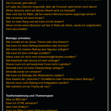
Die Forenuhr geht falsch!
Ich habe die Zeitzone eingestellt, aber die Forenuhr geht immer noch falsch!
Meine Sprache steht auf diesem Board nicht zur Auswahl!
Was sind das für Bilder, die bei meinem Benutzernamen angezeigt werden?
Wie verwende ich einen Avatar?
Was ist mein Rang und wie kann ich ihn ändern?
Wenn ich bei einem Benutzer auf den E-Mail-Link klicke, werde ich aufgefordert,
mich anzumelden.
Beiträge schreiben
Wie erstelle ich ein neues Thema oder eine Antwort?
Wie kann ich einen Beitrag bearbeiten oder löschen?
Wie kann ich meinem Beitrag eine Signatur anfügen?
Wie kann ich eine Umfrage erstellen?
Wieso kann ich nicht mehr Antwortmöglichkeiten erstellen?
Wie bearbeite oder lösche ich eine Umfrage?
Warum kann ich auf bestimmte Foren nicht zugreifen?
Weshalb kann ich keine Dateianhänge anfügen?
Weshalb wurde ich verwarnt?
Wie kann ich Beiträge den Moderatoren melden?
Was bewirkt die „Speichern“-Schaltfläche beim Schreiben eines Beitrags?
Warum muss mein Beitrag erst freigegeben werden?
Wie markiere ich ein Thema als neu?
Textformatierung und Thementypen
Was ist BBCode?
Kann ich HTML benutzen?
Was sind Smileys?
Kann ich Bilder in meine Beiträge einfügen?