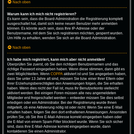
Nach oben
Warum kann ich mich nicht registrieren?
Es kann sein, dass die Board-Administration die Registrierung komplett
ausgeschaltet hat, damit sich keine neuen Benutzer mehr anmelden
können. Es könnte auch sein, dass Ihre IP-Adresse oder der
Benutzername, mit dem Sie sich registrieren möchten, gesperrt wurden.
Um Hilfe zu erhalten, wenden Sie sich an die Board-Administration.
Nach oben
Ich habe mich registriert, kann mich aber nicht anmelden!
Überprüfen Sie zuerst, ob Sie den richtigen Benutzernamen und das
richtige Passwort eingegeben haben. Wenn diese stimmen, dann gibt es
zwei Möglichkeiten. Wenn
COPPA
aktiviert ist und Sie angegeben haben,
dass Sie unter 13 Jahre alt sind, müssen Sie bzw. einer Ihrer Eltern oder
Ihrer Erziehungsberechtigten den Anweisungen folgen, die Sie erhalten
haben. Wenn dies nicht der Fall ist, muss Ihr Benutzerkonto vielleicht
aktiviert werden. Bei einigen Foren müssen alle neu angemeldeten
Mitglieder erst freigeschaltet werden – entweder müssen Sie dies selbst
erledigen oder ein Administrator. Bei der Registrierung wurde Ihnen
mitgeteilt, ob eine Aktivierung nötig ist oder nicht. Wenn Sie eine E-Mail
erhalten haben, folgen Sie den dort enthaltenen Anweisungen. Ansonsten
prüfen Sie, ob Sie Ihre E-Mail-Adresse korrekt eingegeben haben oder
die E-Mail von einem Spam-Filter blockiert wurde. Wenn Sie sich sicher
sind, dass Ihre E-Mail-Adresse korrekt eingegeben wurde, dann
kontaktieren Sie einen Administrator.