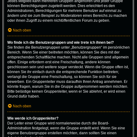
Jedes Mitglied kann mehreren Gruppen angehören und jeder Gruppe
können Berechtigungen zugeteilt werden. Dies erleichtert es den
Administratoren, Berechtigungen für mehrere Benutzer auf einmal zu
ändern und sie zum Beispiel zu Moderatoren eines Bereichs zu machen
oder ihnen Zugriff zu einem nichtöffentlichen Forum zu geben.
Nach oben
Wo finde ich die Benutzergruppen und wie trete ich ihnen bei?
Sie finden die Benutzergruppen unter „Benutzergruppen“ im persönlichen
Bereich. Wenn Sie einer beitreten möchten, können Sie dies mit der
entsprechenden Schaltfläche machen. Nicht alle Gruppen sind allgemein
offen. Einige erfordern erst eine Freischaltung, andere können
geschlossen sein und weitere sogar versteckt. Wenn die Gruppe offen ist,
können Sie ihr einfach durch die entsprechende Funktion beitreten;
verlangt die Gruppe eine Freischaltung, so können Sie sich für sie
bewerben. Ein Gruppenleiter muss daraufhin Ihren Antrag annehmen. Er
könnte fragen, warum Sie in die Gruppe aufgenommen werden möchten.
Bitte belästige keinen Gruppenleiter, wenn er Sie ablehnt, er wird einen
Grund dafür haben.
Nach oben
Wie werde ich Gruppenleiter?
Der Leiter einer Gruppe wird normalerweise durch die Board-
Administration festgelegt, wenn die Gruppe erstellt wird. Wenn Sie eine
eigene Benutzergruppe erstellen möchten, dann sollten Sie einen