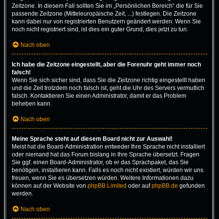
Zeitzone. In diesem Fall sollten Sie im „Persönlichen Bereich“ die für Sie
passende Zeitzone (Mitteleuropäische Zeit, ...) festlegen. Die Zeitzone
kann dabei nur von registrierten Benutzern geändert werden. Wenn Sie
noch nicht registriert sind, ist dies ein guter Grund, dies jetzt zu tun.
Nach oben
Ich habe die Zeitzone eingestellt, aber die Forenuhr geht immer noch
falsch!
Wenn Sie sich sicher sind, dass Sie die Zeitzone richtig eingestellt haben
und die Zeit trotzdem noch falsch ist, geht die Uhr des Servers vermutlich
falsch. Kontaktieren Sie einen Administrator, damit er das Problem
beheben kann.
Nach oben
Meine Sprache steht auf diesem Board nicht zur Auswahl!
Meist hat die Board-Administration entweder Ihre Sprache nicht installiert
oder niemand hat das Forum bislang in Ihre Sprache übersetzt. Fragen
Sie ggf. einen Board-Administrator, ob er das Sprachpaket, das Sie
benötigen, installieren kann. Falls es noch nicht existiert, würden wir uns
freuen, wenn Sie es übersetzen würden. Weitere Informationen dazu
können auf der Website von
phpBB Limited
oder auf
phpBB.de
gefunden
werden.
Nach oben