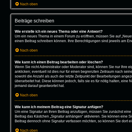
Nach oben
Beiträge schreiben
Wie erstelle ich ein neues Thema oder eine Antwort?
Um ein neues Thema in einem Forum zu eröffnen, müssen Sie auf „Neues Th
einen Beitrag schreiben können. Ihre Berechtigungen sind jeweils am Ende
Nach oben
Wie kann ich einen Beitrag bearbeiten oder löschen?
Wenn Sie nicht Administrator oder Moderator sind, können Sie nur Ihre 
anklicken; eventuell ist dies nur für einen begrenzten Zeitraum nach sein
sowohl die Anzahl als auch der letzte Zeitpunkt der Bearbeitungen angeze
überarbeitet hat. Diese können jedoch, falls sie es für nötig halten, ein
jemand darauf geantwortet hat.
Nach oben
Wie kann ich meinem Beitrag eine Signatur anfügen?
Um eine Signatur an Ihren Beitrag anzufügen, müssen Sie zunächst eine 
Beitrag das Kästchen „Signatur anhängen“ aktivieren. Sie können eine S
Beitrag dennoch ohne Signatur verfassen möchten, so können Sie dort ei
Nach oben