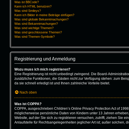
Was ist BBCode?
Kann ich HTML benutzen?
Was sind Smileys?
Kann ich Bilder in meine Beiträge einfügen?
Was sind globale Bekanntmachungen?
Was sind Bekanntmachungen?
Was sind wichtige Themen?
Was sind geschlossene Themen?
Was sind Themen-Symbole?
Registrierung und Anmeldung
Wozu muss ich mich registrieren?
Eine Registrierung ist nicht unbedingt zwingend. Die Board-Administration 
zusätzliche Funktionen, die Gästen nicht zur Verfügung stehen: zum Beisp
da sie schnell erledigt ist und Ihnen zahlreiche Vorteile bietet.
Nach oben
Was ist COPPA?
COPPA, ausgeschrieben Children’s Online Privacy Protection Act of 1998 
möglicherweise persönliche Daten von Kindern unter 13 Jahren erheben, 
Website, auf der Sie sich zu registrieren versuchen, zutrifft, ziehen Sie
Anlaufstelle für Rechtsangelegenheiten jeglicher Art ist; außer solchen,