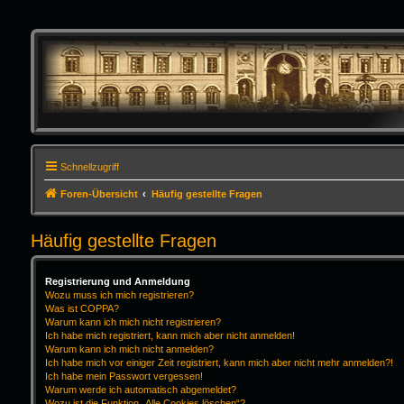
Schnellzugriff
Foren-Übersicht
Häufig gestellte Fragen
Häufig gestellte Fragen
Registrierung und Anmeldung
Wozu muss ich mich registrieren?
Was ist COPPA?
Warum kann ich mich nicht registrieren?
Ich habe mich registriert, kann mich aber nicht anmelden!
Warum kann ich mich nicht anmelden?
Ich habe mich vor einiger Zeit registriert, kann mich aber nicht mehr anmelden?!
Ich habe mein Passwort vergessen!
Warum werde ich automatisch abgemeldet?
Wozu ist die Funktion „Alle Cookies löschen“?