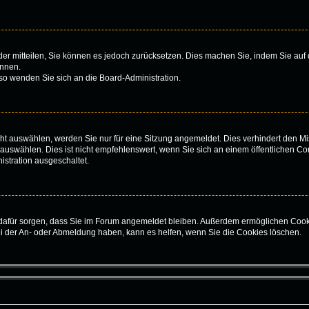
ieder mitteilen, Sie können es jedoch zurücksetzen. Dies machen Sie, indem Sie au
önnen.
 so wenden Sie sich an die Board-Administration.
t auswählen, werden Sie nur für eine Sitzung angemeldet. Dies verhindert den Mi
swählen. Dies ist nicht empfehlenswert, wenn Sie sich an einem öffentlichen Com
istration ausgeschaltet.
ie dafür sorgen, dass Sie im Forum angemeldet bleiben. Außerdem ermöglichen Cook
ei der An- oder Abmeldung haben, kann es helfen, wenn Sie die Cookies löschen.