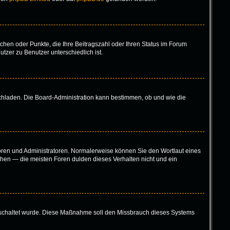
tchen oder Punkte, die Ihre Beitragszahl oder Ihren Status im Forum
tzer zu Benutzer unterschiedlich ist.
ochladen. Die Board-Administration kann bestimmen, ob und wie die
toren und Administratoren. Normalerweise können Sie den Wortlaut eines
höhen — die meisten Foren dulden dieses Verhalten nicht und ein
eigeschaltet wurde. Diese Maßnahme soll den Missbrauch dieses Systems