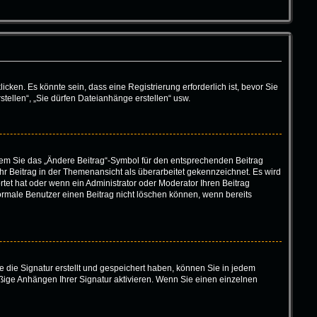
en. Es könnte sein, dass eine Registrierung erforderlich ist, bevor Sie
tellen“, „Sie dürfen Dateianhänge erstellen“ usw.
ndem Sie das „Ändere Beitrag“-Symbol für den entsprechenden Beitrag
 Ihr Beitrag in der Themenansicht als überarbeitet gekennzeichnet. Es wird
tet hat oder wenn ein Administrator oder Moderator Ihren Beitrag
 normale Benutzer einen Beitrag nicht löschen können, wenn bereits
 die Signatur erstellt und gespeichert haben, können Sie in jedem
ßige Anhängen Ihrer Signatur aktivieren. Wenn Sie einen einzelnen