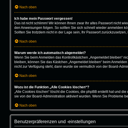
Nach oben
Ich habe mein Passwort vergessen!
Das ist nicht schlimm! Wir können Ihnen zwar Ihr altes Passwort nicht w
den Anweisungen folgen. So sollten Sie sich schnell wieder anmelden k
Sollten Sie trotzdem nicht in der Lage sein, Ihr Passwort zurückzusetzen,
Nach oben
Warum werde ich automatisch abgemeldet?
Wenn Sie beim Anmelden das Kontrollkästchen „Angemeldet bleiben“ nich
bleiben, können Sie das Kästchen „Angemeldet bleiben“ beim Anmelden au
nicht zur Verfügung steht, dann wurde sie vermutlich von der Board-Admin
Nach oben
Wozu ist die Funktion „Alle Cookies löschen“?
„Alle Cookies löschen“ löscht die Cookies, die phpBB erstellt hat und d
sie von der Board-Administration aktiviert wurden. Wenn Sie Probleme b
Nach oben
Benutzerpräferenzen und -einstellungen