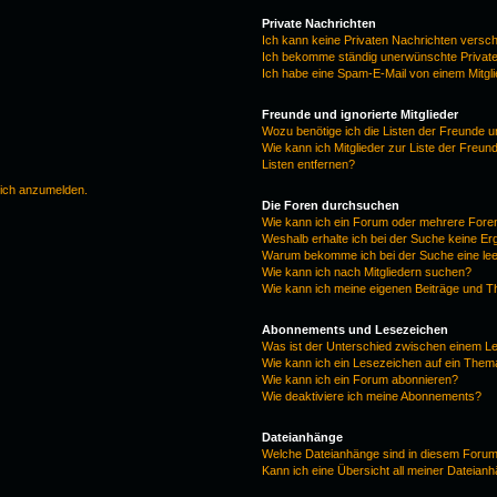
Private Nachrichten
Ich kann keine Privaten Nachrichten versc
Ich bekomme ständig unerwünschte Private
Ich habe eine Spam-E-Mail von einem Mitgl
Freunde und ignorierte Mitglieder
Wozu benötige ich die Listen der Freunde un
Wie kann ich Mitglieder zur Liste der Freun
Listen entfernen?
mich anzumelden.
Die Foren durchsuchen
Wie kann ich ein Forum oder mehrere For
Weshalb erhalte ich bei der Suche keine E
Warum bekomme ich bei der Suche eine lee
Wie kann ich nach Mitgliedern suchen?
Wie kann ich meine eigenen Beiträge und 
Abonnements und Lesezeichen
Was ist der Unterschied zwischen einem 
Wie kann ich ein Lesezeichen auf ein The
Wie kann ich ein Forum abonnieren?
Wie deaktiviere ich meine Abonnements?
Dateianhänge
Welche Dateianhänge sind in diesem Forum
Kann ich eine Übersicht all meiner Dateian