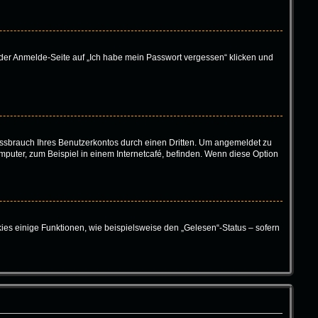
f der Anmelde-Seite auf „Ich habe mein Passwort vergessen“ klicken und
ssbrauch Ihres Benutzerkontos durch einen Dritten. Um angemeldet zu
puter, zum Beispiel in einem Internetcafé, befinden. Wenn diese Option
ies einige Funktionen, wie beispielsweise den „Gelesen“-Status – sofern