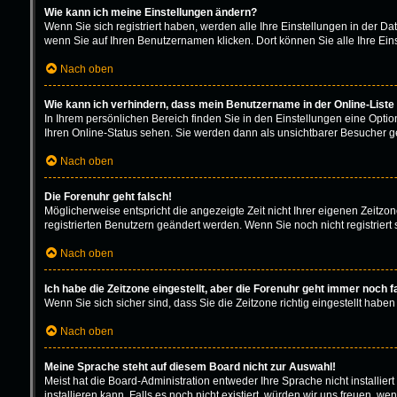
Wie kann ich meine Einstellungen ändern?
Wenn Sie sich registriert haben, werden alle Ihre Einstellungen in der D
wenn Sie auf Ihren Benutzernamen klicken. Dort können Sie alle Ihre Ein
Nach oben
Wie kann ich verhindern, dass mein Benutzername in der Online-Liste
In Ihrem persönlichen Bereich finden Sie in den Einstellungen eine Opti
Ihren Online-Status sehen. Sie werden dann als unsichtbarer Besucher ge
Nach oben
Die Forenuhr geht falsch!
Möglicherweise entspricht die angezeigte Zeit nicht Ihrer eigenen Zeitzone
registrierten Benutzern geändert werden. Wenn Sie noch nicht registriert sin
Nach oben
Ich habe die Zeitzone eingestellt, aber die Forenuhr geht immer noch f
Wenn Sie sich sicher sind, dass Sie die Zeitzone richtig eingestellt haben
Nach oben
Meine Sprache steht auf diesem Board nicht zur Auswahl!
Meist hat die Board-Administration entweder Ihre Sprache nicht installie
installieren kann. Falls es noch nicht existiert, würden wir uns freuen,