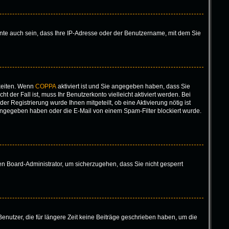
nte auch sein, dass Ihre IP-Adresse oder der Benutzername, mit dem Sie
keiten. Wenn
COPPA
aktiviert ist und Sie angegeben haben, dass Sie
 der Fall ist, muss Ihr Benutzerkonto vielleicht aktiviert werden. Bei
r Registrierung wurde Ihnen mitgeteilt, ob eine Aktivierung nötig ist
eingegeben haben oder die E-Mail von einem Spam-Filter blockiert wurde.
nen Board-Administrator, um sicherzugehen, dass Sie nicht gesperrt
enutzer, die für längere Zeit keine Beiträge geschrieben haben, um die