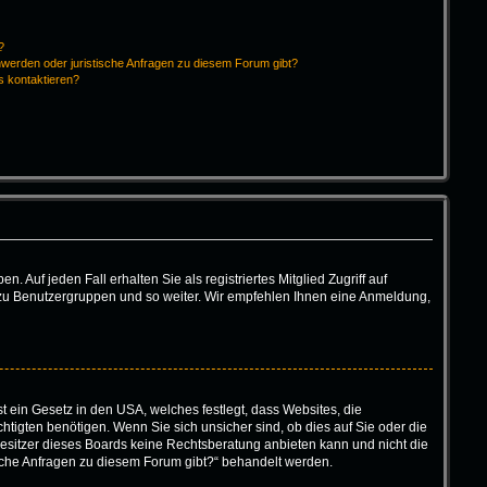
?
hwerden oder juristische Anfragen zu diesem Forum gibt?
s kontaktieren?
 Auf jeden Fall erhalten Sie als registriertes Mitglied Zugriff auf
tt zu Benutzergruppen und so weiter. Wir empfehlen Ihnen eine Anmeldung,
t ein Gesetz in den USA, welches festlegt, dass Websites, die
igten benötigen. Wenn Sie sich unsicher sind, ob dies auf Sie oder die
r Besitzer dieses Boards keine Rechtsberatung anbieten kann und nicht die
tische Anfragen zu diesem Forum gibt?“ behandelt werden.