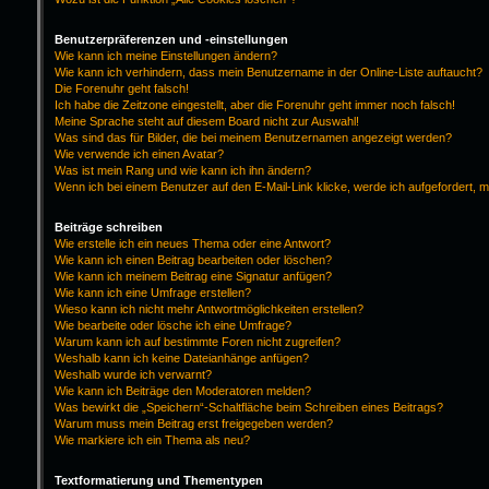
Benutzerpräferenzen und -einstellungen
Wie kann ich meine Einstellungen ändern?
Wie kann ich verhindern, dass mein Benutzername in der Online-Liste auftaucht?
Die Forenuhr geht falsch!
Ich habe die Zeitzone eingestellt, aber die Forenuhr geht immer noch falsch!
Meine Sprache steht auf diesem Board nicht zur Auswahl!
Was sind das für Bilder, die bei meinem Benutzernamen angezeigt werden?
Wie verwende ich einen Avatar?
Was ist mein Rang und wie kann ich ihn ändern?
Wenn ich bei einem Benutzer auf den E-Mail-Link klicke, werde ich aufgefordert, 
Beiträge schreiben
Wie erstelle ich ein neues Thema oder eine Antwort?
Wie kann ich einen Beitrag bearbeiten oder löschen?
Wie kann ich meinem Beitrag eine Signatur anfügen?
Wie kann ich eine Umfrage erstellen?
Wieso kann ich nicht mehr Antwortmöglichkeiten erstellen?
Wie bearbeite oder lösche ich eine Umfrage?
Warum kann ich auf bestimmte Foren nicht zugreifen?
Weshalb kann ich keine Dateianhänge anfügen?
Weshalb wurde ich verwarnt?
Wie kann ich Beiträge den Moderatoren melden?
Was bewirkt die „Speichern“-Schaltfläche beim Schreiben eines Beitrags?
Warum muss mein Beitrag erst freigegeben werden?
Wie markiere ich ein Thema als neu?
Textformatierung und Thementypen