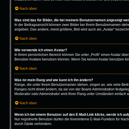
Nach oben
Was sind das für Bilder, die bei meinem Benutzernamen angezeigt we
In der Beitragsansicht können zwei Bilder bei Ihrem Benutzernamen stehen.
angeben. Das andere, meist größere, Bild wird auch als „Avatar“ bezeichne
Nach oben
Wie verwende ich einen Avatar?
In Ihrem persönlichen Bereich können Sie unter „Profil“ einen Avatar üb
Benutzer Avatare benutzen können. Wenn Sie keinen Avatar benutzen könn
Nach oben
Was ist mein Rang und wie kann ich ihn ändern?
Ränge, die unter Ihrem Benutzernamen stehen, zeigen an, wie viele Beitr
Ranges nicht direkt ändern, da sie von der Board-Administration festgel
Moderator oder Administrator wird Ihren Rang unter Umständen einfach w
Nach oben
Wenn ich bei einem Benutzer auf den E-Mail-Link klicke, werde ich au
Nur registrierte Benutzer dürfen die foreninterne E-Mail-Funktion für N
durch Gäste verhindern.