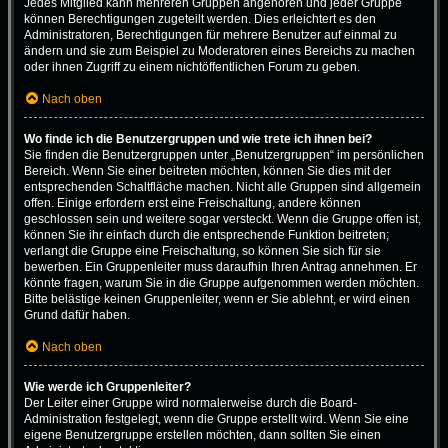
Jedes Mitglied kann mehreren Gruppen angehören und jeder Gruppe
können Berechtigungen zugeteilt werden. Dies erleichtert es den
Administratoren, Berechtigungen für mehrere Benutzer auf einmal zu
ändern und sie zum Beispiel zu Moderatoren eines Bereichs zu machen
oder ihnen Zugriff zu einem nichtöffentlichen Forum zu geben.
Nach oben
Wo finde ich die Benutzergruppen und wie trete ich ihnen bei?
Sie finden die Benutzergruppen unter „Benutzergruppen“ im persönlichen
Bereich. Wenn Sie einer beitreten möchten, können Sie dies mit der
entsprechenden Schaltfläche machen. Nicht alle Gruppen sind allgemein
offen. Einige erfordern erst eine Freischaltung, andere können
geschlossen sein und weitere sogar versteckt. Wenn die Gruppe offen ist,
können Sie ihr einfach durch die entsprechende Funktion beitreten;
verlangt die Gruppe eine Freischaltung, so können Sie sich für sie
bewerben. Ein Gruppenleiter muss daraufhin Ihren Antrag annehmen. Er
könnte fragen, warum Sie in die Gruppe aufgenommen werden möchten.
Bitte belästige keinen Gruppenleiter, wenn er Sie ablehnt, er wird einen
Grund dafür haben.
Nach oben
Wie werde ich Gruppenleiter?
Der Leiter einer Gruppe wird normalerweise durch die Board-
Administration festgelegt, wenn die Gruppe erstellt wird. Wenn Sie eine
eigene Benutzergruppe erstellen möchten, dann sollten Sie einen