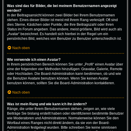
Was sind das für Bilder, die bei meinem Benutzernamen angezeigt
werden?
In der Beitragsansicht können zwei Bilder bei Ihrem Benutzernamen
stehen. Eines dieser Bilder ist meist mit Ihrem Rang verknüpft: Oft sind
dies Sterne, Kästchen oder Punkte, die Ihre Beitragszahl oder Ihren
Status im Forum angeben. Das andere, meist größere, Bild wird auch als
„Avatar“ bezeichnet. Es handelt sich hierbei in der Regel um ein
persönliches Bild, welches von Benutzer zu Benutzer unterschiedlich ist.
Nach oben
Wie verwende ich einen Avatar?
In Ihrem persönlichen Bereich können Sie unter „Profil“ einen Avatar über
eine der folgenden vier Methoden hinzufügen: Gravatar, Galerie, Remote
oder Hochladen. Die Board-Administration kann bestimmen, ob und wie
die Benutzer Avatare benutzen können. Wenn Sie keinen Avatar
benutzen können, sollten Sie die Board-Administration kontaktieren.
Nach oben
Was ist mein Rang und wie kann ich ihn ändern?
Ränge, die unter Ihrem Benutzernamen stehen, zeigen an, wie viele
Beiträge Sie bislang erstellt haben oder identifizieren bestimmte Benutzer
wie Moderatoren und Administratoren. Normalerweise können Sie den
Wortlaut eines Ranges nicht direkt ändern, da sie von der Board-
Administration festgelegt wurden. Bitte schreiben Sie keine sinnlosen