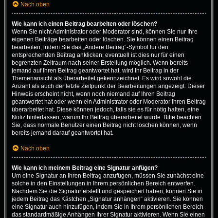
Nach oben
Wie kann ich einen Beitrag bearbeiten oder löschen?
Wenn Sie nicht Administrator oder Moderator sind, können Sie nur Ihre
eigenen Beiträge bearbeiten oder löschen. Sie können einen Beitrag
bearbeiten, indem Sie das „Ändere Beitrag“-Symbol für den
entsprechenden Beitrag anklicken; eventuell ist dies nur für einen
begrenzten Zeitraum nach seiner Erstellung möglich. Wenn bereits
jemand auf Ihren Beitrag geantwortet hat, wird Ihr Beitrag in der
Themenansicht als überarbeitet gekennzeichnet. Es wird sowohl die
Anzahl als auch der letzte Zeitpunkt der Bearbeitungen angezeigt. Dieser
Hinweis erscheint nicht, wenn noch niemand auf Ihren Beitrag
geantwortet hat oder wenn ein Administrator oder Moderator Ihren Beitrag
überarbeitet hat. Diese können jedoch, falls sie es für nötig halten, eine
Notiz hinterlassen, warum Ihr Beitrag überarbeitet wurde. Bitte beachten
Sie, dass normale Benutzer einen Beitrag nicht löschen können, wenn
bereits jemand darauf geantwortet hat.
Nach oben
Wie kann ich meinem Beitrag eine Signatur anfügen?
Um eine Signatur an Ihren Beitrag anzufügen, müssen Sie zunächst eine
solche in den Einstellungen in Ihrem persönlichen Bereich entwerfen.
Nachdem Sie die Signatur erstellt und gespeichert haben, können Sie in
jedem Beitrag das Kästchen „Signatur anhängen“ aktivieren. Sie können
eine Signatur auch hinzufügen, indem Sie in Ihrem persönlichen Bereich
das standardmäßige Anhängen Ihrer Signatur aktivieren. Wenn Sie einen