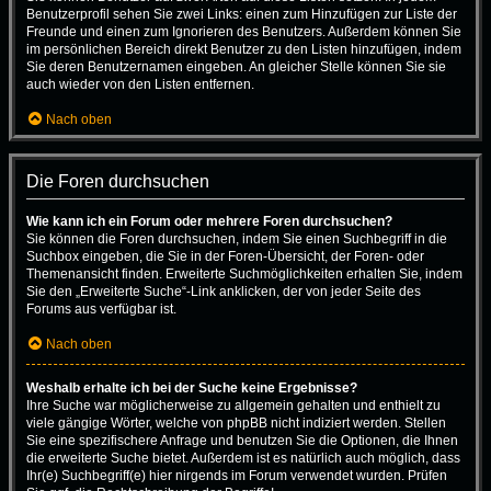
Benutzerprofil sehen Sie zwei Links: einen zum Hinzufügen zur Liste der
Freunde und einen zum Ignorieren des Benutzers. Außerdem können Sie
im persönlichen Bereich direkt Benutzer zu den Listen hinzufügen, indem
Sie deren Benutzernamen eingeben. An gleicher Stelle können Sie sie
auch wieder von den Listen entfernen.
Nach oben
Die Foren durchsuchen
Wie kann ich ein Forum oder mehrere Foren durchsuchen?
Sie können die Foren durchsuchen, indem Sie einen Suchbegriff in die
Suchbox eingeben, die Sie in der Foren-Übersicht, der Foren- oder
Themenansicht finden. Erweiterte Suchmöglichkeiten erhalten Sie, indem
Sie den „Erweiterte Suche“-Link anklicken, der von jeder Seite des
Forums aus verfügbar ist.
Nach oben
Weshalb erhalte ich bei der Suche keine Ergebnisse?
Ihre Suche war möglicherweise zu allgemein gehalten und enthielt zu
viele gängige Wörter, welche von phpBB nicht indiziert werden. Stellen
Sie eine spezifischere Anfrage und benutzen Sie die Optionen, die Ihnen
die erweiterte Suche bietet. Außerdem ist es natürlich auch möglich, dass
Ihr(e) Suchbegriff(e) hier nirgends im Forum verwendet wurden. Prüfen