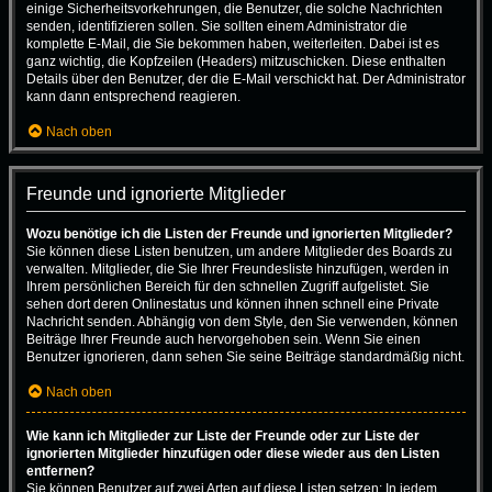
einige Sicherheitsvorkehrungen, die Benutzer, die solche Nachrichten
senden, identifizieren sollen. Sie sollten einem Administrator die
komplette E-Mail, die Sie bekommen haben, weiterleiten. Dabei ist es
ganz wichtig, die Kopfzeilen (Headers) mitzuschicken. Diese enthalten
Details über den Benutzer, der die E-Mail verschickt hat. Der Administrator
kann dann entsprechend reagieren.
Nach oben
Freunde und ignorierte Mitglieder
Wozu benötige ich die Listen der Freunde und ignorierten Mitglieder?
Sie können diese Listen benutzen, um andere Mitglieder des Boards zu
verwalten. Mitglieder, die Sie Ihrer Freundesliste hinzufügen, werden in
Ihrem persönlichen Bereich für den schnellen Zugriff aufgelistet. Sie
sehen dort deren Onlinestatus und können ihnen schnell eine Private
Nachricht senden. Abhängig von dem Style, den Sie verwenden, können
Beiträge Ihrer Freunde auch hervorgehoben sein. Wenn Sie einen
Benutzer ignorieren, dann sehen Sie seine Beiträge standardmäßig nicht.
Nach oben
Wie kann ich Mitglieder zur Liste der Freunde oder zur Liste der
ignorierten Mitglieder hinzufügen oder diese wieder aus den Listen
entfernen?
Sie können Benutzer auf zwei Arten auf diese Listen setzen: In jedem