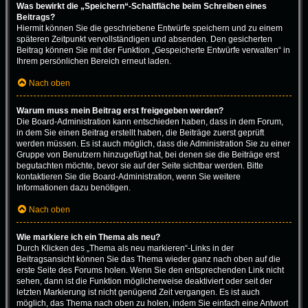
Was bewirkt die „Speichern“-Schaltfläche beim Schreiben eines
Beitrags?
Hiermit können Sie die geschriebene Entwürfe speichern und zu einem
späteren Zeitpunkt vervollständigen und absenden. Den gesicherten
Beitrag können Sie mit der Funktion „Gespeicherte Entwürfe verwalten“ in
Ihrem persönlichen Bereich erneut laden.
Nach oben
Warum muss mein Beitrag erst freigegeben werden?
Die Board-Administration kann entschieden haben, dass in dem Forum,
in dem Sie einen Beitrag erstellt haben, die Beiträge zuerst geprüft
werden müssen. Es ist auch möglich, dass die Administration Sie zu einer
Gruppe von Benutzern hinzugefügt hat, bei denen sie die Beiträge erst
begutachten möchte, bevor sie auf der Seite sichtbar werden. Bitte
kontaktieren Sie die Board-Administration, wenn Sie weitere
Informationen dazu benötigen.
Nach oben
Wie markiere ich ein Thema als neu?
Durch Klicken des „Thema als neu markieren“-Links in der
Beitragsansicht können Sie das Thema wieder ganz nach oben auf die
erste Seite des Forums holen. Wenn Sie den entsprechenden Link nicht
sehen, dann ist die Funktion möglicherweise deaktiviert oder seit der
letzten Markierung ist nicht genügend Zeit vergangen. Es ist auch
möglich, das Thema nach oben zu holen, indem Sie einfach eine Antwort