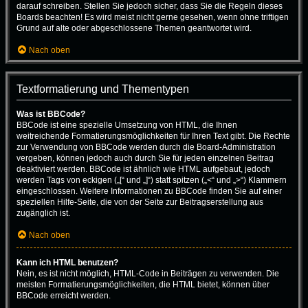
darauf schreiben. Stellen Sie jedoch sicher, dass Sie die Regeln dieses
Boards beachten! Es wird meist nicht gerne gesehen, wenn ohne triftigen
Grund auf alte oder abgeschlossene Themen geantwortet wird.
Nach oben
Textformatierung und Thementypen
Was ist BBCode?
BBCode ist eine spezielle Umsetzung von HTML, die Ihnen
weitreichende Formatierungsmöglichkeiten für Ihren Text gibt. Die Rechte
zur Verwendung von BBCode werden durch die Board-Administration
vergeben, können jedoch auch durch Sie für jeden einzelnen Beitrag
deaktiviert werden. BBCode ist ähnlich wie HTML aufgebaut, jedoch
werden Tags von eckigen („[“ und „]“) statt spitzen („<“ und „>“) Klammern
eingeschlossen. Weitere Informationen zu BBCode finden Sie auf einer
speziellen Hilfe-Seite, die von der Seite zur Beitragserstellung aus
zugänglich ist.
Nach oben
Kann ich HTML benutzen?
Nein, es ist nicht möglich, HTML-Code in Beiträgen zu verwenden. Die
meisten Formatierungsmöglichkeiten, die HTML bietet, können über
BBCode erreicht werden.