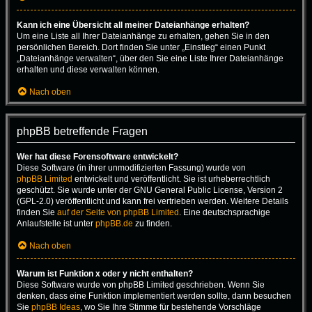
Kann ich eine Übersicht all meiner Dateianhänge erhalten?
Um eine Liste all Ihrer Dateianhänge zu erhalten, gehen Sie in den
persönlichen Bereich. Dort finden Sie unter „Einstieg“ einen Punkt
„Dateianhänge verwalten“, über den Sie eine Liste Ihrer Dateianhänge
erhalten und diese verwalten können.
Nach oben
phpBB betreffende Fragen
Wer hat diese Forensoftware entwickelt?
Diese Software (in ihrer unmodifizierten Fassung) wurde von
phpBB Limited
entwickelt und veröffentlicht. Sie ist urheberrechtlich
geschützt. Sie wurde unter der GNU General Public License, Version 2
(GPL-2.0) veröffentlicht und kann frei vertrieben werden. Weitere Details
finden Sie
auf der Seite von phpBB Limited
. Eine deutschsprachige
Anlaufstelle ist unter
phpBB.de
zu finden.
Nach oben
Warum ist Funktion x oder y nicht enthalten?
Diese Software wurde von phpBB Limited geschrieben. Wenn Sie
denken, dass eine Funktion implementiert werden sollte, dann besuchen
Sie
phpBB Ideas
, wo Sie Ihre Stimme für bestehende Vorschläge