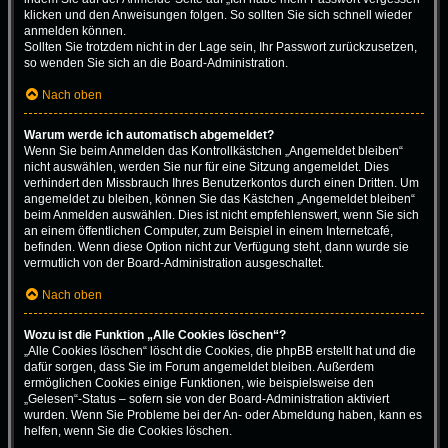
klicken und den Anweisungen folgen. So sollten Sie sich schnell wieder
anmelden können.
Sollten Sie trotzdem nicht in der Lage sein, Ihr Passwort zurückzusetzen,
so wenden Sie sich an die Board-Administration.
Nach oben
Warum werde ich automatisch abgemeldet?
Wenn Sie beim Anmelden das Kontrollkästchen „Angemeldet bleiben“
nicht auswählen, werden Sie nur für eine Sitzung angemeldet. Dies
verhindert den Missbrauch Ihres Benutzerkontos durch einen Dritten. Um
angemeldet zu bleiben, können Sie das Kästchen „Angemeldet bleiben“
beim Anmelden auswählen. Dies ist nicht empfehlenswert, wenn Sie sich
an einem öffentlichen Computer, zum Beispiel in einem Internetcafé,
befinden. Wenn diese Option nicht zur Verfügung steht, dann wurde sie
vermutlich von der Board-Administration ausgeschaltet.
Nach oben
Wozu ist die Funktion „Alle Cookies löschen“?
„Alle Cookies löschen“ löscht die Cookies, die phpBB erstellt hat und die
dafür sorgen, dass Sie im Forum angemeldet bleiben. Außerdem
ermöglichen Cookies einige Funktionen, wie beispielsweise den
„Gelesen“-Status – sofern sie von der Board-Administration aktiviert
wurden. Wenn Sie Probleme bei der An- oder Abmeldung haben, kann es
helfen, wenn Sie die Cookies löschen.