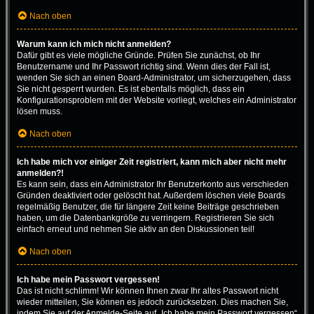
Nach oben
Warum kann ich mich nicht anmelden?
Dafür gibt es viele mögliche Gründe. Prüfen Sie zunächst, ob Ihr
Benutzername und Ihr Passwort richtig sind. Wenn dies der Fall ist,
wenden Sie sich an einen Board-Administrator, um sicherzugehen, dass
Sie nicht gesperrt wurden. Es ist ebenfalls möglich, dass ein
Konfigurationsproblem mit der Website vorliegt, welches ein Administrator
lösen muss.
Nach oben
Ich habe mich vor einiger Zeit registriert, kann mich aber nicht mehr
anmelden?!
Es kann sein, dass ein Administrator Ihr Benutzerkonto aus verschieden
Gründen deaktiviert oder gelöscht hat. Außerdem löschen viele Boards
regelmäßig Benutzer, die für längere Zeit keine Beiträge geschrieben
haben, um die Datenbankgröße zu verringern. Registrieren Sie sich
einfach erneut und nehmen Sie aktiv an den Diskussionen teil!
Nach oben
Ich habe mein Passwort vergessen!
Das ist nicht schlimm! Wir können Ihnen zwar Ihr altes Passwort nicht
wieder mitteilen, Sie können es jedoch zurücksetzen. Dies machen Sie,
indem Sie auf der Anmelde-Seite auf „Ich habe mein Passwort vergessen“