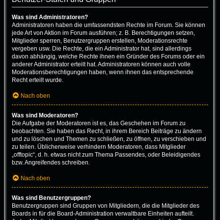
Was sind Administratoren?
Administratoren haben die umfassendsten Rechte im Forum. Sie können
jede Art von Aktion im Forum ausführen; z. B. Berechtigungen setzen,
Mitglieder sperren, Benutzergruppen erstellen, Moderationsrechte
vergeben usw. Die Rechte, die ein Administrator hat, sind allerdings
davon abhängig, welche Rechte ihnen ein Gründer des Forums oder ein
anderer Administrator erteilt hat. Administratoren können auch volle
Moderationsberechtigungen haben, wenn ihnen das entsprechende
Recht erteilt wurde.
Nach oben
Was sind Moderatoren?
Die Aufgabe der Moderatoren ist es, das Geschehen im Forum zu
beobachten. Sie haben das Recht, in ihrem Bereich Beiträge zu ändern
und zu löschen und Themen zu schließen, zu öffnen, zu verschieben und
zu teilen. Üblicherweise verhindern Moderatoren, dass Mitglieder
„offtopic“, d. h. etwas nicht zum Thema Passendes, oder Beleidigendes
bzw. Angreifendes schreiben.
Nach oben
Was sind Benutzergruppen?
Benutzergruppen sind Gruppen von Mitgliedern, die die Mitglieder des
Boards in für die Board-Administration verwaltbare Einheiten aufteilt.