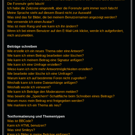
Die Forenuhr geht falsch!
Ich habe die Zeitzone eingestellt, aber die Forenuhr geht immer noch falsch!
Meine Sprache steht auf diesem Board nicht zur Auswahl!
Was sind das für Bilder, die bei meinem Benutzernamen angezeigt werden?
Wie verwende ich einen Avatar?
Was ist mein Rang und wie kann ich ihn ändern?
Wenn ich bei einem Benutzer auf den E-Mail-Link klicke, werde ich aufgefordert,
mich anzumelden.
Beiträge schreiben
Wie erstelle ich ein neues Thema oder eine Antwort?
Wie kann ich einen Beitrag bearbeiten oder löschen?
Wie kann ich meinem Beitrag eine Signatur anfügen?
Wie kann ich eine Umfrage erstellen?
Wieso kann ich nicht mehr Antwortmöglichkeiten erstellen?
Wie bearbeite oder lösche ich eine Umfrage?
Warum kann ich auf bestimmte Foren nicht zugreifen?
Weshalb kann ich keine Dateianhänge anfügen?
Weshalb wurde ich verwarnt?
Wie kann ich Beiträge den Moderatoren melden?
Was bewirkt die „Speichern“-Schaltfläche beim Schreiben eines Beitrags?
Warum muss mein Beitrag erst freigegeben werden?
Wie markiere ich ein Thema als neu?
Textformatierung und Thementypen
Was ist BBCode?
Kann ich HTML benutzen?
Was sind Smileys?
Kann ich Bilder in meine Beiträge einfügen?