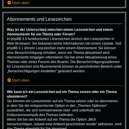
Nach oben
Abonnements und Lesezeichen
Was ist der Unterschied zwischen einem Lesezeichen und einem
Abonnements für ein Thema oder Forum?
In phpBB 3.0 funktionierten Lesezeichen ähnlich den Lesezeichen in
Web-Browsern: Sie bekamen keine Informationen bei einem Update. Seit
phpBB 3.1 ähneln Lesezeichen mehr einem Abonnement: Sie können
eine Benachrichtigung erhalten, wenn ein Thema aktualisiert wird.
Abonnements hingegen informieren Sie bei einer Aktualisierung eines
Themas oder eines Forums des Boards. Die Benachrichtigungsoptionen
für Lesezeichen und Abonnements können im persönlichen Bereich unter
„Benachrichtigungen einstellen“ geändert werden.
Nach oben
Wie kann ich ein Lesezeichen auf ein Thema setzen oder ein Thema
abonnieren?
Sie können ein Lesezeichen auf ein Thema setzen oder es abonnieren,
in dem Sie die entsprechende Option in den „Themen-Optionen“
auswählen, die sich normalerweise ober- und unterhalb des
Diskussionsverlaufs des Themas befinden.
Wenn Sie bei der Antwort auf ein Thema die Option „Mich
benachrichtigen, sobald eine Antwort geschrieben wurde“ aktivieren, wird
das Thema ebenfalls für Sie abonniert.