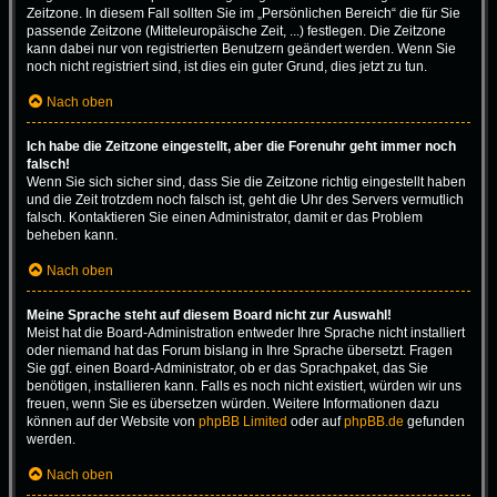
Zeitzone. In diesem Fall sollten Sie im „Persönlichen Bereich“ die für Sie
passende Zeitzone (Mitteleuropäische Zeit, ...) festlegen. Die Zeitzone
kann dabei nur von registrierten Benutzern geändert werden. Wenn Sie
noch nicht registriert sind, ist dies ein guter Grund, dies jetzt zu tun.
Nach oben
Ich habe die Zeitzone eingestellt, aber die Forenuhr geht immer noch
falsch!
Wenn Sie sich sicher sind, dass Sie die Zeitzone richtig eingestellt haben
und die Zeit trotzdem noch falsch ist, geht die Uhr des Servers vermutlich
falsch. Kontaktieren Sie einen Administrator, damit er das Problem
beheben kann.
Nach oben
Meine Sprache steht auf diesem Board nicht zur Auswahl!
Meist hat die Board-Administration entweder Ihre Sprache nicht installiert
oder niemand hat das Forum bislang in Ihre Sprache übersetzt. Fragen
Sie ggf. einen Board-Administrator, ob er das Sprachpaket, das Sie
benötigen, installieren kann. Falls es noch nicht existiert, würden wir uns
freuen, wenn Sie es übersetzen würden. Weitere Informationen dazu
können auf der Website von
phpBB Limited
oder auf
phpBB.de
gefunden
werden.
Nach oben