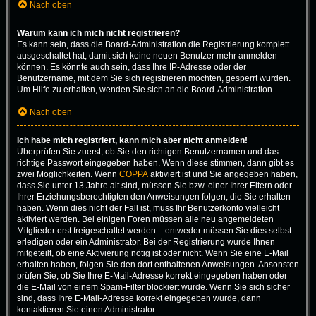
Nach oben
Warum kann ich mich nicht registrieren?
Es kann sein, dass die Board-Administration die Registrierung komplett
ausgeschaltet hat, damit sich keine neuen Benutzer mehr anmelden
können. Es könnte auch sein, dass Ihre IP-Adresse oder der
Benutzername, mit dem Sie sich registrieren möchten, gesperrt wurden.
Um Hilfe zu erhalten, wenden Sie sich an die Board-Administration.
Nach oben
Ich habe mich registriert, kann mich aber nicht anmelden!
Überprüfen Sie zuerst, ob Sie den richtigen Benutzernamen und das
richtige Passwort eingegeben haben. Wenn diese stimmen, dann gibt es
zwei Möglichkeiten. Wenn
COPPA
aktiviert ist und Sie angegeben haben,
dass Sie unter 13 Jahre alt sind, müssen Sie bzw. einer Ihrer Eltern oder
Ihrer Erziehungsberechtigten den Anweisungen folgen, die Sie erhalten
haben. Wenn dies nicht der Fall ist, muss Ihr Benutzerkonto vielleicht
aktiviert werden. Bei einigen Foren müssen alle neu angemeldeten
Mitglieder erst freigeschaltet werden – entweder müssen Sie dies selbst
erledigen oder ein Administrator. Bei der Registrierung wurde Ihnen
mitgeteilt, ob eine Aktivierung nötig ist oder nicht. Wenn Sie eine E-Mail
erhalten haben, folgen Sie den dort enthaltenen Anweisungen. Ansonsten
prüfen Sie, ob Sie Ihre E-Mail-Adresse korrekt eingegeben haben oder
die E-Mail von einem Spam-Filter blockiert wurde. Wenn Sie sich sicher
sind, dass Ihre E-Mail-Adresse korrekt eingegeben wurde, dann
kontaktieren Sie einen Administrator.