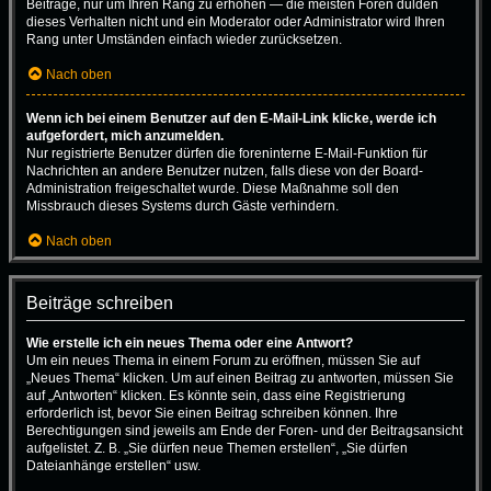
Beiträge, nur um Ihren Rang zu erhöhen — die meisten Foren dulden
dieses Verhalten nicht und ein Moderator oder Administrator wird Ihren
Rang unter Umständen einfach wieder zurücksetzen.
Nach oben
Wenn ich bei einem Benutzer auf den E-Mail-Link klicke, werde ich
aufgefordert, mich anzumelden.
Nur registrierte Benutzer dürfen die foreninterne E-Mail-Funktion für
Nachrichten an andere Benutzer nutzen, falls diese von der Board-
Administration freigeschaltet wurde. Diese Maßnahme soll den
Missbrauch dieses Systems durch Gäste verhindern.
Nach oben
Beiträge schreiben
Wie erstelle ich ein neues Thema oder eine Antwort?
Um ein neues Thema in einem Forum zu eröffnen, müssen Sie auf
„Neues Thema“ klicken. Um auf einen Beitrag zu antworten, müssen Sie
auf „Antworten“ klicken. Es könnte sein, dass eine Registrierung
erforderlich ist, bevor Sie einen Beitrag schreiben können. Ihre
Berechtigungen sind jeweils am Ende der Foren- und der Beitragsansicht
aufgelistet. Z. B. „Sie dürfen neue Themen erstellen“, „Sie dürfen
Dateianhänge erstellen“ usw.