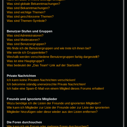
Was sind globale Bekanntmachungen?
Was sind Bekanntmachungen?
Was sind wichtige Themen?
Was sind geschlossene Themen?
Was sind Themen-Symbole?
Benutzer-Stufen und Gruppen
Was sind Administratoren?
Was sind Moderatoren?
Was sind Benutzergruppen?
Wo finde ich die Benutzergruppen und wie trete ich ihnen bei?
Wie werde ich Gruppenleiter?
Weshalb werden verschiedene Benutzergruppen farbig dargestellt?
Was ist eine Hauptgruppe?
Was bedeutet der „Das Team“-Link auf der Startseite?
Private Nachrichten
Ich kann keine Privaten Nachrichten verschicken!
Ich bekomme ständig unerwünschte Private Nachrichten!
Ich habe eine Spam-E-Mail von einem Mitglied dieses Forums erhalten!
Freunde und ignorierte Mitglieder
Wozu benötige ich die Listen der Freunde und ignorierten Mitglieder?
Wie kann ich Mitglieder zur Liste der Freunde oder zur Liste der ignorierten
Mitglieder hinzufügen oder diese wieder aus den Listen entfernen?
Die Foren durchsuchen
Wie kann ich ein Forum oder mehrere Foren durchsuchen?