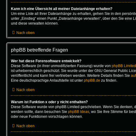
Kann ich eine Übersicht all meiner Dateianhänge erhalten?
Um eine Liste all Ihrer Dateianhänge zu erhalten, gehen Sie in den persönli
unter „Einstieg“ einen Punkt „Dateianhänge verwalten“, über den Sie eine L
und diese verwalten können.
Nach oben
phpBB betreffende Fragen
Wer hat diese Forensoftware entwickelt?
Diese Software (in ihrer unmodifizierten Fassung) wurde von
phpBB Limited
ist urheberrechtlich geschützt. Sie wurde unter der GNU General Public Lic
veröffentlicht und kann frei vertrieben werden. Weitere Details finden Sie
auf
Eine deutschsprachige Anlaufstelle ist unter
phpBB.de
zu finden.
Nach oben
Warum ist Funktion x oder y nicht enthalten?
Diese Software wurde von phpBB Limited geschrieben. Wenn Sie denken, da
werden sollte, dann besuchen Sie
phpBB Ideas
, wo Sie Ihre Stimme für b
oder neue Funktionen vorschlagen können.
Nach oben