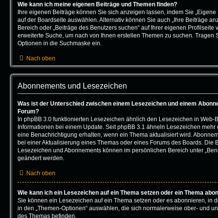
Wie kann ich meine eigenen Beiträge und Themen finden?
Ihre eigenen Beiträge können Sie sich anzeigen lassen, indem Sie „Eigene 
auf der Boardseite auswählen. Alternativ können Sie auch „Ihre Beiträge an
Bereich oder „Beiträge des Benutzers suchen“ auf Ihrer eigenen Profilseite
erweiterte Suche, um nach von Ihnen erstellen Themen zu suchen. Tragen 
Optionen in die Suchmaske ein.
Nach oben
Abonnements und Lesezeichen
Was ist der Unterschied zwischen einem Lesezeichen und einem Abonn
Forum?
In phpBB 3.0 funktionierten Lesezeichen ähnlich den Lesezeichen in Web-
Informationen bei einem Update. Seit phpBB 3.1 ähneln Lesezeichen meh
eine Benachrichtigung erhalten, wenn ein Thema aktualisiert wird. Abonne
bei einer Aktualisierung eines Themas oder eines Forums des Boards. Die 
Lesezeichen und Abonnements können im persönlichen Bereich unter „Bena
geändert werden.
Nach oben
Wie kann ich ein Lesezeichen auf ein Thema setzen oder ein Thema abo
Sie können ein Lesezeichen auf ein Thema setzen oder es abonnieren, in 
in den „Themen-Optionen“ auswählen, die sich normalerweise ober- und un
des Themas befinden.