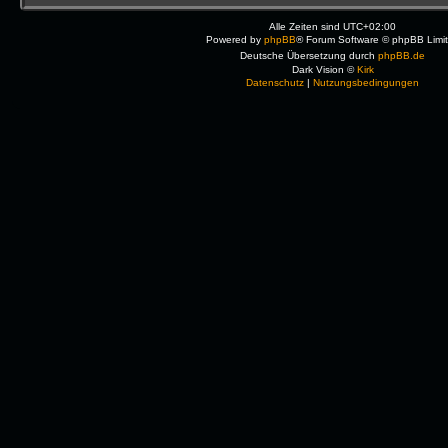
Alle Zeiten sind
UTC+02:00
Powered by
phpBB
® Forum Software © phpBB Limi
Deutsche Übersetzung durch
phpBB.de
Dark Vision ©
Kirk
Datenschutz
|
Nutzungsbedingungen