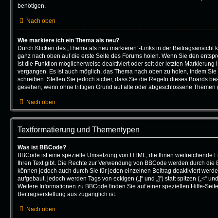
benötigen.
Nach oben
Wie markiere ich ein Thema als neu?
Durch Klicken des „Thema als neu markieren“-Links in der Beitragsansicht
ganz nach oben auf die erste Seite des Forums holen. Wenn Sie den entsp
ist die Funktion möglicherweise deaktiviert oder seit der letzten Markierung 
vergangen. Es ist auch möglich, das Thema nach oben zu holen, indem Sie 
schreiben. Stellen Sie jedoch sicher, dass Sie die Regeln dieses Boards bea
gesehen, wenn ohne triftigen Grund auf alte oder abgeschlossene Themen g
Nach oben
Textformatierung und Thementypen
Was ist BBCode?
BBCode ist eine spezielle Umsetzung von HTML, die Ihnen weitreichende F
Ihren Text gibt. Die Rechte zur Verwendung von BBCode werden durch die 
können jedoch auch durch Sie für jeden einzelnen Beitrag deaktiviert wer
aufgebaut, jedoch werden Tags von eckigen („[“ und „]“) statt spitzen („<“ 
Weitere Informationen zu BBCode finden Sie auf einer speziellen Hilfe-Seite,
Beitragserstellung aus zugänglich ist.
Nach oben