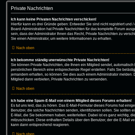
Private Nachrichten
Ich kann keine Privaten Nachrichten verschicken!
Hierfür kann es drei Gründe geben: Entweder Sie sind nicht registriert und /
Board-Administration hat Private Nachrichten für das komplette Forum aus
sein, dass der Administrator Ihnen das Recht, Private Nachrichten zu versch
Sie einen Administrator, um weitere Informationen zu erhalten.
Nach oben
Ich bekomme ständig unerwünschte Private Nachrichten!
Sie können Private Nachrichten, die Ihnen ein Mitglied sendet, automatisch
persönlichen Bereich eine entsprechende Regel erstellen. Falls Sie beläst
jemandem erhalten, so können Sie dies auch einem Administrator melden. 
Mitglied dann verbieten, Private Nachrichten zu versenden.
Nach oben
Ich habe eine Spam-E-Mail von einem Mitglied dieses Forums erhalten!
Es tut uns leid, das zu hören. Das E-Mail-Formular dieses Forums hat einig
Benutzer, die solche Nachrichten senden, identifizieren sollen. Sie sollten 
E-Mail, die Sie bekommen haben, weiterleiten. Dabei ist es ganz wichtig, d
mitzuschicken. Diese enthalten Details über den Benutzer, der die E-Mail ver
kann dann entsprechend reagieren.
Nach oben