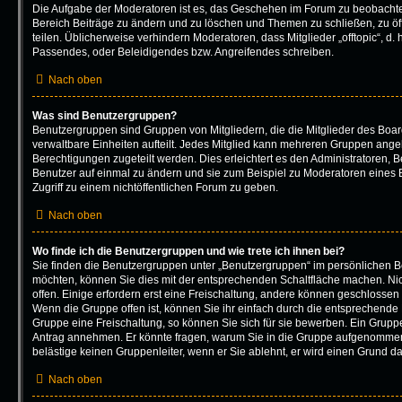
Die Aufgabe der Moderatoren ist es, das Geschehen im Forum zu beobachte
Bereich Beiträge zu ändern und zu löschen und Themen zu schließen, zu öf
teilen. Üblicherweise verhindern Moderatoren, dass Mitglieder „offtopic“, d
Passendes, oder Beleidigendes bzw. Angreifendes schreiben.
Nach oben
Was sind Benutzergruppen?
Benutzergruppen sind Gruppen von Mitgliedern, die die Mitglieder des Board
verwaltbare Einheiten aufteilt. Jedes Mitglied kann mehreren Gruppen an
Berechtigungen zugeteilt werden. Dies erleichtert es den Administratoren, 
Benutzer auf einmal zu ändern und sie zum Beispiel zu Moderatoren eines
Zugriff zu einem nichtöffentlichen Forum zu geben.
Nach oben
Wo finde ich die Benutzergruppen und wie trete ich ihnen bei?
Sie finden die Benutzergruppen unter „Benutzergruppen“ im persönlichen Be
möchten, können Sie dies mit der entsprechenden Schaltfläche machen. Nic
offen. Einige erfordern erst eine Freischaltung, andere können geschlossen 
Wenn die Gruppe offen ist, können Sie ihr einfach durch die entsprechende F
Gruppe eine Freischaltung, so können Sie sich für sie bewerben. Ein Grupp
Antrag annehmen. Er könnte fragen, warum Sie in die Gruppe aufgenommen
belästige keinen Gruppenleiter, wenn er Sie ablehnt, er wird einen Grund d
Nach oben