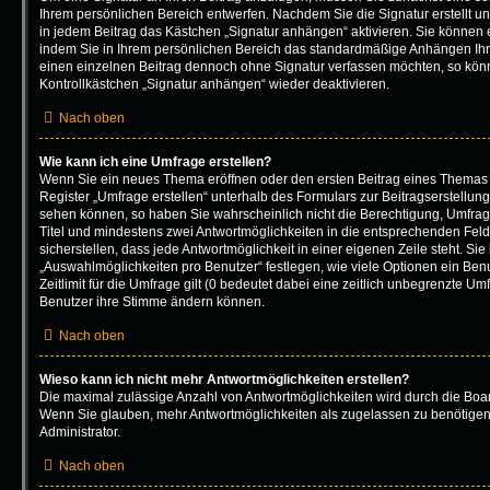
Ihrem persönlichen Bereich entwerfen. Nachdem Sie die Signatur erstellt u
in jedem Beitrag das Kästchen „Signatur anhängen“ aktivieren. Sie können 
indem Sie in Ihrem persönlichen Bereich das standardmäßige Anhängen Ihre
einen einzelnen Beitrag dennoch ohne Signatur verfassen möchten, so könn
Kontrollkästchen „Signatur anhängen“ wieder deaktivieren.
Nach oben
Wie kann ich eine Umfrage erstellen?
Wenn Sie ein neues Thema eröffnen oder den ersten Beitrag eines Themas b
Register „Umfrage erstellen“ unterhalb des Formulars zur Beitragserstellung
sehen können, so haben Sie wahrscheinlich nicht die Berechtigung, Umfragen
Titel und mindestens zwei Antwortmöglichkeiten in die entsprechenden Fel
sicherstellen, dass jede Antwortmöglichkeit in einer eigenen Zeile steht. Si
„Auswahlmöglichkeiten pro Benutzer“ festlegen, wie viele Optionen ein Be
Zeitlimit für die Umfrage gilt (0 bedeutet dabei eine zeitlich unbegrenzte Um
Benutzer ihre Stimme ändern können.
Nach oben
Wieso kann ich nicht mehr Antwortmöglichkeiten erstellen?
Die maximal zulässige Anzahl von Antwortmöglichkeiten wird durch die Board
Wenn Sie glauben, mehr Antwortmöglichkeiten als zugelassen zu benötigen,
Administrator.
Nach oben