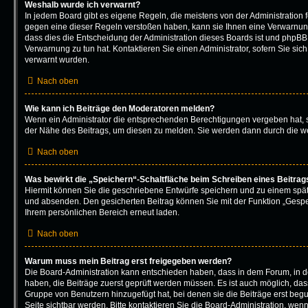
Weshalb wurde ich verwarnt?
In jedem Board gibt es eigene Regeln, die meistens von der Administration
gegen eine dieser Regeln verstoßen haben, kann sie Ihnen eine Verwarnung 
dass dies die Entscheidung der Administration dieses Boards ist und phpBB 
Verwarnung zu tun hat. Kontaktieren Sie einen Administrator, sofern Sie sich 
verwarnt wurden.
Nach oben
Wie kann ich Beiträge den Moderatoren melden?
Wenn ein Administrator die entsprechenden Berechtigungen vergeben hat, s
der Nähe des Beitrags, um diesen zu melden. Sie werden dann durch die wei
Nach oben
Was bewirkt die „Speichern“-Schaltfläche beim Schreiben eines Beitrag
Hiermit können Sie die geschriebene Entwürfe speichern und zu einem spät
und absenden. Den gesicherten Beitrag können Sie mit der Funktion „Gespe
Ihrem persönlichen Bereich erneut laden.
Nach oben
Warum muss mein Beitrag erst freigegeben werden?
Die Board-Administration kann entschieden haben, dass in dem Forum, in de
haben, die Beiträge zuerst geprüft werden müssen. Es ist auch möglich, dass
Gruppe von Benutzern hinzugefügt hat, bei denen sie die Beiträge erst begu
Seite sichtbar werden. Bitte kontaktieren Sie die Board-Administration, wen