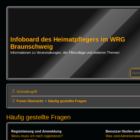
Infoboard des Heimatpflegers im WRG
Braunschweig
Informationen zu Veranstaltungen, der Filmcollage und weiteren Themen
Schnellzugriff
Foren-Übersicht
Häufig gestellte Fragen
Häufig gestellte Fragen
Registrierung und Anmeldung
Benutzer-Stufen un
Wozu muss ich mich registrieren?
Was sind Administrato