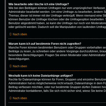
Wie bearbeite oder lösche ich eine Umfrage?
Wie bei den Beiträgen können Umfragen nur vom ursprünglichen Verfasser
Administrator bearbeitet werden. Um eine Umfrage zu bearbeiten, ändern Si
Themas; dieser ist immer mit der Umfrage verknüpft. Wenn niemand eine 
können Benutzer die Umfrage löschen oder die Umfrageoption bearbeiten. So
Benutzer abgestimmt haben, so kann die Umfrage nur noch von Moderatore
oder gelöscht werden. Dadurch soll die Manipulation von laufenden Umfrag
Nach oben
Warum kann ich auf bestimmte Foren nicht zugreifen?
Manche Foren können bestimmten Benutzern oder Gruppen vorbehalten sei
Beiträge zu lesen, zu schreiben oder andere Vorgänge durchzuführen, bra
besondere Berechtigungen. Fragen Sie einen Moderator oder Administrato
Berechtigungen.
Nach oben
Weshalb kann ich keine Dateianhänge anfügen?
Rechte für Dateianhänge können für Foren, Gruppen und einzelne Benutze
Administration hat es möglicherweise nicht erlaubt, Dateianhänge in dem F
Beitrag verfassen möchten, oder nur bestimmte Gruppen dürfen Dateien ho
Administrator kontaktieren, falls Sie sich nicht sicher sind, wieso Sie kei
Nach oben