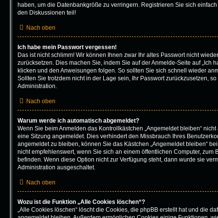
haben, um die Datenbankgröße zu verringern. Registrieren Sie sich einfach
den Diskussionen teil!
Nach oben
Ich habe mein Passwort vergessen!
Das ist nicht schlimm! Wir können Ihnen zwar Ihr altes Passwort nicht wiede
zurücksetzen. Dies machen Sie, indem Sie auf der Anmelde-Seite auf „Ich 
klicken und den Anweisungen folgen. So sollten Sie sich schnell wieder a
Sollten Sie trotzdem nicht in der Lage sein, Ihr Passwort zurückzusetzen, s
Administration.
Nach oben
Warum werde ich automatisch abgemeldet?
Wenn Sie beim Anmelden das Kontrollkästchen „Angemeldet bleiben“ nicht 
eine Sitzung angemeldet. Dies verhindert den Missbrauch Ihres Benutzerko
angemeldet zu bleiben, können Sie das Kästchen „Angemeldet bleiben“ be
nicht empfehlenswert, wenn Sie sich an einem öffentlichen Computer, zum Be
befinden. Wenn diese Option nicht zur Verfügung steht, dann wurde sie verm
Administration ausgeschaltet.
Nach oben
Wozu ist die Funktion „Alle Cookies löschen“?
„Alle Cookies löschen“ löscht die Cookies, die phpBB erstellt hat und die d
angemeldet bleiben. Außerdem ermöglichen Cookies einige Funktionen, wie