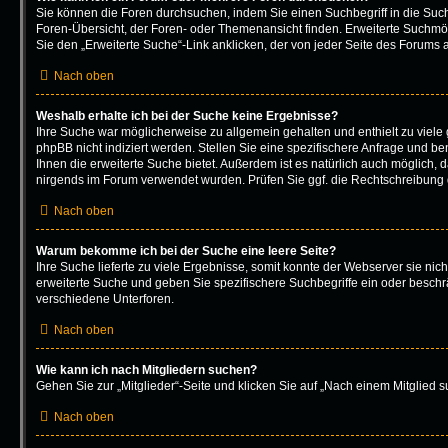
Sie können die Foren durchsuchen, indem Sie einen Suchbegriff in die Such
Foren-Übersicht, der Foren- oder Themenansicht finden. Erweiterte Suchmög
Sie den „Erweiterte Suche“-Link anklicken, der von jeder Seite des Forums a
Nach oben
Weshalb erhalte ich bei der Suche keine Ergebnisse?
Ihre Suche war möglicherweise zu allgemein gehalten und enthielt zu viele
phpBB nicht indiziert werden. Stellen Sie eine spezifischere Anfrage und be
Ihnen die erweiterte Suche bietet. Außerdem ist es natürlich auch möglich, da
nirgends im Forum verwendet wurden. Prüfen Sie ggf. die Rechtschreibung d
Nach oben
Warum bekomme ich bei der Suche eine leere Seite?
Ihre Suche lieferte zu viele Ergebnisse, somit konnte der Webserver sie nich
erweiterte Suche und geben Sie spezifischere Suchbegriffe ein oder besch
verschiedene Unterforen.
Nach oben
Wie kann ich nach Mitgliedern suchen?
Gehen Sie zur „Mitglieder“-Seite und klicken Sie auf „Nach einem Mitglied s
Nach oben