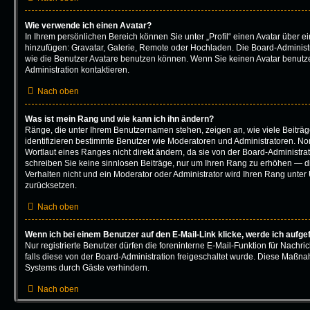
Wie verwende ich einen Avatar?
In Ihrem persönlichen Bereich können Sie unter „Profil“ einen Avatar über 
hinzufügen: Gravatar, Galerie, Remote oder Hochladen. Die Board-Adminis
wie die Benutzer Avatare benutzen können. Wenn Sie keinen Avatar benutze
Administration kontaktieren.
Nach oben
Was ist mein Rang und wie kann ich ihn ändern?
Ränge, die unter Ihrem Benutzernamen stehen, zeigen an, wie viele Beiträge
identifizieren bestimmte Benutzer wie Moderatoren und Administratoren. N
Wortlaut eines Ranges nicht direkt ändern, da sie von der Board-Administrat
schreiben Sie keine sinnlosen Beiträge, nur um Ihren Rang zu erhöhen — d
Verhalten nicht und ein Moderator oder Administrator wird Ihren Rang unte
zurücksetzen.
Nach oben
Wenn ich bei einem Benutzer auf den E-Mail-Link klicke, werde ich aufge
Nur registrierte Benutzer dürfen die foreninterne E-Mail-Funktion für Nachr
falls diese von der Board-Administration freigeschaltet wurde. Diese Maßn
Systems durch Gäste verhindern.
Nach oben