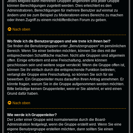
Jedes Mitglied kann mehreren Gruppen angehören und jeder Gruppe
können Berechtigungen zugeteilt werden. Dies erleichtert es den
Administratoren, Berechtigungen für mehrere Benutzer auf einmal zu
ändern und sie zum Beispiel zu Moderatoren eines Bereichs zu machen
oder ihnen Zugriff zu einem nichtöffentlichen Forum zu geben.
Nach oben
Wo finde ich die Benutzergruppen und wie trete ich ihnen bei?
Sie finden die Benutzergruppen unter „Benutzergruppen“ im persönlichen
Bereich. Wenn Sie einer beitreten möchten, können Sie dies mit der
entsprechenden Schaltfläche machen. Nicht alle Gruppen sind allgemein
offen. Einige erfordern erst eine Freischaltung, andere können
geschlossen sein und weitere sogar versteckt. Wenn die Gruppe offen ist,
können Sie ihr einfach durch die entsprechende Funktion beitreten;
verlangt die Gruppe eine Freischaltung, so können Sie sich für sie
bewerben. Ein Gruppenleiter muss daraufhin Ihren Antrag annehmen. Er
könnte fragen, warum Sie in die Gruppe aufgenommen werden möchten.
Bitte belästige keinen Gruppenleiter, wenn er Sie ablehnt, er wird einen
Grund dafür haben.
Nach oben
Wie werde ich Gruppenleiter?
Der Leiter einer Gruppe wird normalerweise durch die Board-
Administration festgelegt, wenn die Gruppe erstellt wird. Wenn Sie eine
eigene Benutzergruppe erstellen möchten, dann sollten Sie einen