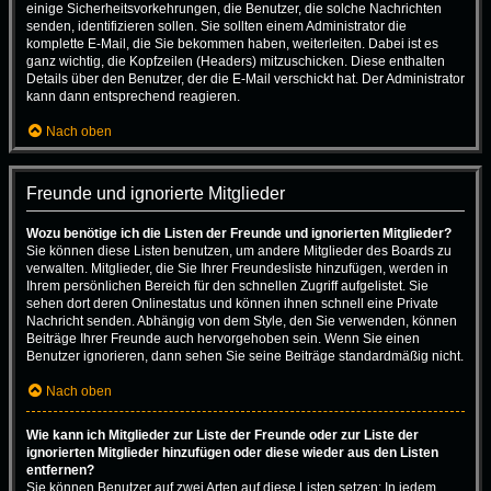
einige Sicherheitsvorkehrungen, die Benutzer, die solche Nachrichten
senden, identifizieren sollen. Sie sollten einem Administrator die
komplette E-Mail, die Sie bekommen haben, weiterleiten. Dabei ist es
ganz wichtig, die Kopfzeilen (Headers) mitzuschicken. Diese enthalten
Details über den Benutzer, der die E-Mail verschickt hat. Der Administrator
kann dann entsprechend reagieren.
Nach oben
Freunde und ignorierte Mitglieder
Wozu benötige ich die Listen der Freunde und ignorierten Mitglieder?
Sie können diese Listen benutzen, um andere Mitglieder des Boards zu
verwalten. Mitglieder, die Sie Ihrer Freundesliste hinzufügen, werden in
Ihrem persönlichen Bereich für den schnellen Zugriff aufgelistet. Sie
sehen dort deren Onlinestatus und können ihnen schnell eine Private
Nachricht senden. Abhängig von dem Style, den Sie verwenden, können
Beiträge Ihrer Freunde auch hervorgehoben sein. Wenn Sie einen
Benutzer ignorieren, dann sehen Sie seine Beiträge standardmäßig nicht.
Nach oben
Wie kann ich Mitglieder zur Liste der Freunde oder zur Liste der
ignorierten Mitglieder hinzufügen oder diese wieder aus den Listen
entfernen?
Sie können Benutzer auf zwei Arten auf diese Listen setzen: In jedem