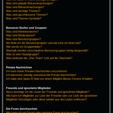
Was sind globale Bekanntmachungen?
Was sind Bekanntmachungen?
Was sind wichtige Themen?
Was sind geschlossene Themen?
Was sind Themen-Symbole?
Benutzer-Stufen und Gruppen
Was sind Administratoren?
Was sind Moderatoren?
Was sind Benutzergruppen?
Wo finde ich die Benutzergruppen und wie trete ich ihnen bei?
Wie werde ich Gruppenleiter?
Weshalb werden verschiedene Benutzergruppen farbig dargestellt?
Was ist eine Hauptgruppe?
Was bedeutet der „Das Team“-Link auf der Startseite?
Private Nachrichten
Ich kann keine Privaten Nachrichten verschicken!
Ich bekomme ständig unerwünschte Private Nachrichten!
Ich habe eine Spam-E-Mail von einem Mitglied dieses Forums erhalten!
Freunde und ignorierte Mitglieder
Wozu benötige ich die Listen der Freunde und ignorierten Mitglieder?
Wie kann ich Mitglieder zur Liste der Freunde oder zur Liste der ignorierten
Mitglieder hinzufügen oder diese wieder aus den Listen entfernen?
Die Foren durchsuchen
Wie kann ich ein Forum oder mehrere Foren durchsuchen?