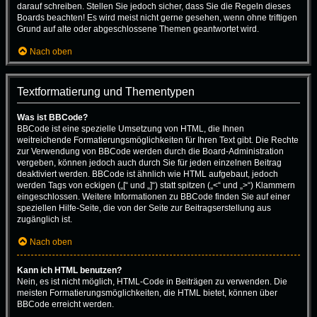
darauf schreiben. Stellen Sie jedoch sicher, dass Sie die Regeln dieses
Boards beachten! Es wird meist nicht gerne gesehen, wenn ohne triftigen
Grund auf alte oder abgeschlossene Themen geantwortet wird.
Nach oben
Textformatierung und Thementypen
Was ist BBCode?
BBCode ist eine spezielle Umsetzung von HTML, die Ihnen
weitreichende Formatierungsmöglichkeiten für Ihren Text gibt. Die Rechte
zur Verwendung von BBCode werden durch die Board-Administration
vergeben, können jedoch auch durch Sie für jeden einzelnen Beitrag
deaktiviert werden. BBCode ist ähnlich wie HTML aufgebaut, jedoch
werden Tags von eckigen („[“ und „]“) statt spitzen („<“ und „>“) Klammern
eingeschlossen. Weitere Informationen zu BBCode finden Sie auf einer
speziellen Hilfe-Seite, die von der Seite zur Beitragserstellung aus
zugänglich ist.
Nach oben
Kann ich HTML benutzen?
Nein, es ist nicht möglich, HTML-Code in Beiträgen zu verwenden. Die
meisten Formatierungsmöglichkeiten, die HTML bietet, können über
BBCode erreicht werden.