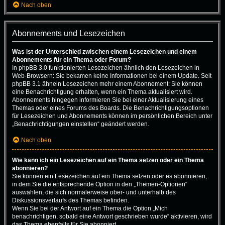
Nach oben
Abonnements und Lesezeichen
Was ist der Unterschied zwischen einem Lesezeichen und einem
Abonnements für ein Thema oder Forum?
In phpBB 3.0 funktionierten Lesezeichen ähnlich den Lesezeichen in
Web-Browsern: Sie bekamen keine Informationen bei einem Update. Seit
phpBB 3.1 ähneln Lesezeichen mehr einem Abonnement: Sie können
eine Benachrichtigung erhalten, wenn ein Thema aktualisiert wird.
Abonnements hingegen informieren Sie bei einer Aktualisierung eines
Themas oder eines Forums des Boards. Die Benachrichtigungsoptionen
für Lesezeichen und Abonnements können im persönlichen Bereich unter
„Benachrichtigungen einstellen“ geändert werden.
Nach oben
Wie kann ich ein Lesezeichen auf ein Thema setzen oder ein Thema
abonnieren?
Sie können ein Lesezeichen auf ein Thema setzen oder es abonnieren,
in dem Sie die entsprechende Option in den „Themen-Optionen“
auswählen, die sich normalerweise ober- und unterhalb des
Diskussionsverlaufs des Themas befinden.
Wenn Sie bei der Antwort auf ein Thema die Option „Mich
benachrichtigen, sobald eine Antwort geschrieben wurde“ aktivieren, wird
das Thema ebenfalls für Sie abonniert.