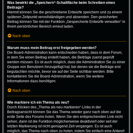
Was bewirkt die „Speichern“-Schaltfläche beim Schreiben eines
Beitrags?
Hiermit können Sie die geschriebene Entwürfe speichern und zu einem
späteren Zeitpunkt vervollständigen und absenden. Den gesicherten
Beitrag können Sie mit der Funktion „Gespeicherte Entwürfe verwalten“ in
Ihrem persönlichen Bereich erneut laden.
Nach oben
Warum muss mein Beitrag erst freigegeben werden?
Die Board-Administration kann entschieden haben, dass in dem Forum,
in dem Sie einen Beitrag erstellt haben, die Beiträge zuerst geprüft
werden müssen. Es ist auch möglich, dass die Administration Sie zu einer
Gruppe von Benutzern hinzugefügt hat, bei denen sie die Beiträge erst
begutachten möchte, bevor sie auf der Seite sichtbar werden. Bitte
kontaktieren Sie die Board-Administration, wenn Sie weitere
Informationen dazu benötigen.
Nach oben
Wie markiere ich ein Thema als neu?
Durch Klicken des „Thema als neu markieren“-Links in der
Beitragsansicht können Sie das Thema wieder ganz nach oben auf die
erste Seite des Forums holen. Wenn Sie den entsprechenden Link nicht
sehen, dann ist die Funktion möglicherweise deaktiviert oder seit der
letzten Markierung ist nicht genügend Zeit vergangen. Es ist auch
möglich, das Thema nach oben zu holen, indem Sie einfach eine Antwort