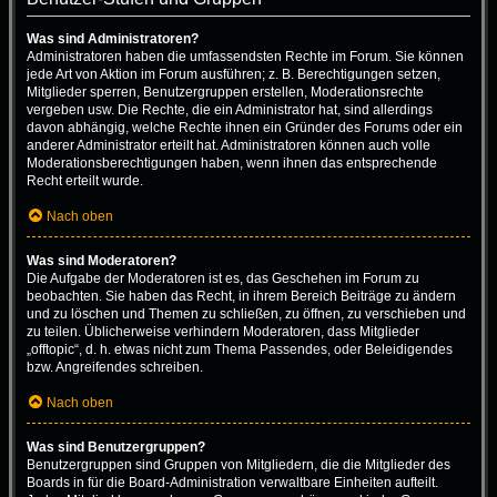
Was sind Administratoren?
Administratoren haben die umfassendsten Rechte im Forum. Sie können
jede Art von Aktion im Forum ausführen; z. B. Berechtigungen setzen,
Mitglieder sperren, Benutzergruppen erstellen, Moderationsrechte
vergeben usw. Die Rechte, die ein Administrator hat, sind allerdings
davon abhängig, welche Rechte ihnen ein Gründer des Forums oder ein
anderer Administrator erteilt hat. Administratoren können auch volle
Moderationsberechtigungen haben, wenn ihnen das entsprechende
Recht erteilt wurde.
Nach oben
Was sind Moderatoren?
Die Aufgabe der Moderatoren ist es, das Geschehen im Forum zu
beobachten. Sie haben das Recht, in ihrem Bereich Beiträge zu ändern
und zu löschen und Themen zu schließen, zu öffnen, zu verschieben und
zu teilen. Üblicherweise verhindern Moderatoren, dass Mitglieder
„offtopic“, d. h. etwas nicht zum Thema Passendes, oder Beleidigendes
bzw. Angreifendes schreiben.
Nach oben
Was sind Benutzergruppen?
Benutzergruppen sind Gruppen von Mitgliedern, die die Mitglieder des
Boards in für die Board-Administration verwaltbare Einheiten aufteilt.