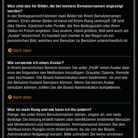
Was sind das für Bilder, die bei meinem Benutzernamen angezeigt
werden?
In der Beitragsansicht können zwei Bilder bei Ihrem Benutzernamen
stehen. Eines dieser Bilder ist meist mit Ihrem Rang verknüpft: Oft sind
dies Sterne, Kästchen oder Punkte, die Ihre Beitragszahl oder Ihren
Status im Forum angeben. Das andere, meist größere, Bild wird auch als
„Avatar“ bezeichnet. Es handelt sich hierbei in der Regel um ein
persönliches Bild, welches von Benutzer zu Benutzer unterschiedlich ist.
Nach oben
Wie verwende ich einen Avatar?
In Ihrem persönlichen Bereich können Sie unter „Profil“ einen Avatar über
eine der folgenden vier Methoden hinzufügen: Gravatar, Galerie, Remote
oder Hochladen. Die Board-Administration kann bestimmen, ob und wie
die Benutzer Avatare benutzen können. Wenn Sie keinen Avatar
benutzen können, sollten Sie die Board-Administration kontaktieren.
Nach oben
Was ist mein Rang und wie kann ich ihn ändern?
Ränge, die unter Ihrem Benutzernamen stehen, zeigen an, wie viele
Beiträge Sie bislang erstellt haben oder identifizieren bestimmte Benutzer
wie Moderatoren und Administratoren. Normalerweise können Sie den
Wortlaut eines Ranges nicht direkt ändern, da sie von der Board-
Administration festgelegt wurden. Bitte schreiben Sie keine sinnlosen