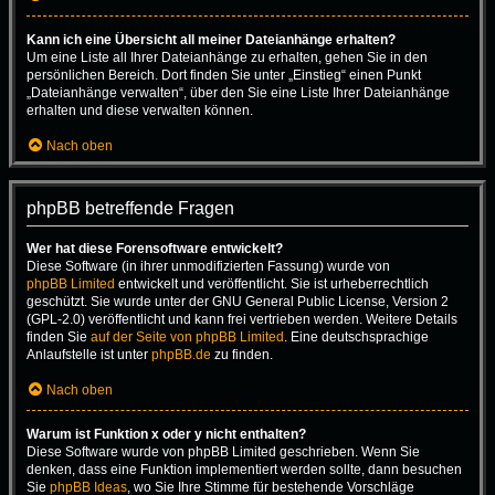
Kann ich eine Übersicht all meiner Dateianhänge erhalten?
Um eine Liste all Ihrer Dateianhänge zu erhalten, gehen Sie in den
persönlichen Bereich. Dort finden Sie unter „Einstieg“ einen Punkt
„Dateianhänge verwalten“, über den Sie eine Liste Ihrer Dateianhänge
erhalten und diese verwalten können.
Nach oben
phpBB betreffende Fragen
Wer hat diese Forensoftware entwickelt?
Diese Software (in ihrer unmodifizierten Fassung) wurde von
phpBB Limited
entwickelt und veröffentlicht. Sie ist urheberrechtlich
geschützt. Sie wurde unter der GNU General Public License, Version 2
(GPL-2.0) veröffentlicht und kann frei vertrieben werden. Weitere Details
finden Sie
auf der Seite von phpBB Limited
. Eine deutschsprachige
Anlaufstelle ist unter
phpBB.de
zu finden.
Nach oben
Warum ist Funktion x oder y nicht enthalten?
Diese Software wurde von phpBB Limited geschrieben. Wenn Sie
denken, dass eine Funktion implementiert werden sollte, dann besuchen
Sie
phpBB Ideas
, wo Sie Ihre Stimme für bestehende Vorschläge