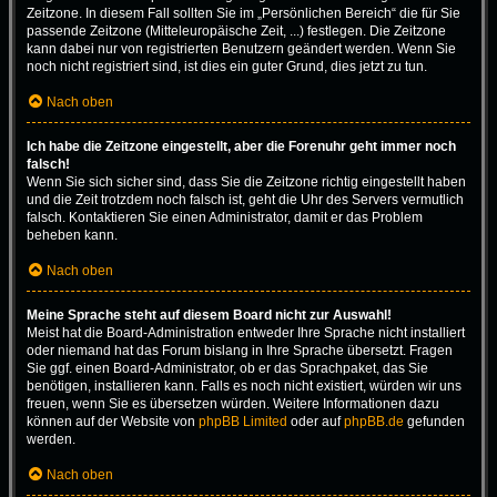
Zeitzone. In diesem Fall sollten Sie im „Persönlichen Bereich“ die für Sie
passende Zeitzone (Mitteleuropäische Zeit, ...) festlegen. Die Zeitzone
kann dabei nur von registrierten Benutzern geändert werden. Wenn Sie
noch nicht registriert sind, ist dies ein guter Grund, dies jetzt zu tun.
Nach oben
Ich habe die Zeitzone eingestellt, aber die Forenuhr geht immer noch
falsch!
Wenn Sie sich sicher sind, dass Sie die Zeitzone richtig eingestellt haben
und die Zeit trotzdem noch falsch ist, geht die Uhr des Servers vermutlich
falsch. Kontaktieren Sie einen Administrator, damit er das Problem
beheben kann.
Nach oben
Meine Sprache steht auf diesem Board nicht zur Auswahl!
Meist hat die Board-Administration entweder Ihre Sprache nicht installiert
oder niemand hat das Forum bislang in Ihre Sprache übersetzt. Fragen
Sie ggf. einen Board-Administrator, ob er das Sprachpaket, das Sie
benötigen, installieren kann. Falls es noch nicht existiert, würden wir uns
freuen, wenn Sie es übersetzen würden. Weitere Informationen dazu
können auf der Website von
phpBB Limited
oder auf
phpBB.de
gefunden
werden.
Nach oben