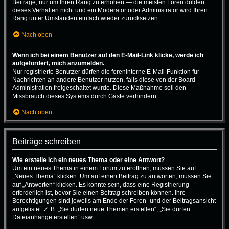
Beiträge, nur um Ihren Rang zu erhöhen — die meisten Foren dulden
dieses Verhalten nicht und ein Moderator oder Administrator wird Ihren
Rang unter Umständen einfach wieder zurücksetzen.
Nach oben
Wenn ich bei einem Benutzer auf den E-Mail-Link klicke, werde ich
aufgefordert, mich anzumelden.
Nur registrierte Benutzer dürfen die foreninterne E-Mail-Funktion für
Nachrichten an andere Benutzer nutzen, falls diese von der Board-
Administration freigeschaltet wurde. Diese Maßnahme soll den
Missbrauch dieses Systems durch Gäste verhindern.
Nach oben
Beiträge schreiben
Wie erstelle ich ein neues Thema oder eine Antwort?
Um ein neues Thema in einem Forum zu eröffnen, müssen Sie auf
„Neues Thema“ klicken. Um auf einen Beitrag zu antworten, müssen Sie
auf „Antworten“ klicken. Es könnte sein, dass eine Registrierung
erforderlich ist, bevor Sie einen Beitrag schreiben können. Ihre
Berechtigungen sind jeweils am Ende der Foren- und der Beitragsansicht
aufgelistet. Z. B. „Sie dürfen neue Themen erstellen“, „Sie dürfen
Dateianhänge erstellen“ usw.