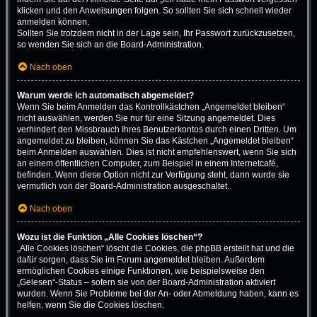
klicken und den Anweisungen folgen. So sollten Sie sich schnell wieder
anmelden können.
Sollten Sie trotzdem nicht in der Lage sein, Ihr Passwort zurückzusetzen,
so wenden Sie sich an die Board-Administration.
Nach oben
Warum werde ich automatisch abgemeldet?
Wenn Sie beim Anmelden das Kontrollkästchen „Angemeldet bleiben“
nicht auswählen, werden Sie nur für eine Sitzung angemeldet. Dies
verhindert den Missbrauch Ihres Benutzerkontos durch einen Dritten. Um
angemeldet zu bleiben, können Sie das Kästchen „Angemeldet bleiben“
beim Anmelden auswählen. Dies ist nicht empfehlenswert, wenn Sie sich
an einem öffentlichen Computer, zum Beispiel in einem Internetcafé,
befinden. Wenn diese Option nicht zur Verfügung steht, dann wurde sie
vermutlich von der Board-Administration ausgeschaltet.
Nach oben
Wozu ist die Funktion „Alle Cookies löschen“?
„Alle Cookies löschen“ löscht die Cookies, die phpBB erstellt hat und die
dafür sorgen, dass Sie im Forum angemeldet bleiben. Außerdem
ermöglichen Cookies einige Funktionen, wie beispielsweise den
„Gelesen“-Status – sofern sie von der Board-Administration aktiviert
wurden. Wenn Sie Probleme bei der An- oder Abmeldung haben, kann es
helfen, wenn Sie die Cookies löschen.