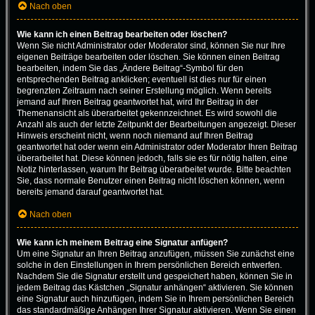
Nach oben
Wie kann ich einen Beitrag bearbeiten oder löschen?
Wenn Sie nicht Administrator oder Moderator sind, können Sie nur Ihre
eigenen Beiträge bearbeiten oder löschen. Sie können einen Beitrag
bearbeiten, indem Sie das „Ändere Beitrag“-Symbol für den
entsprechenden Beitrag anklicken; eventuell ist dies nur für einen
begrenzten Zeitraum nach seiner Erstellung möglich. Wenn bereits
jemand auf Ihren Beitrag geantwortet hat, wird Ihr Beitrag in der
Themenansicht als überarbeitet gekennzeichnet. Es wird sowohl die
Anzahl als auch der letzte Zeitpunkt der Bearbeitungen angezeigt. Dieser
Hinweis erscheint nicht, wenn noch niemand auf Ihren Beitrag
geantwortet hat oder wenn ein Administrator oder Moderator Ihren Beitrag
überarbeitet hat. Diese können jedoch, falls sie es für nötig halten, eine
Notiz hinterlassen, warum Ihr Beitrag überarbeitet wurde. Bitte beachten
Sie, dass normale Benutzer einen Beitrag nicht löschen können, wenn
bereits jemand darauf geantwortet hat.
Nach oben
Wie kann ich meinem Beitrag eine Signatur anfügen?
Um eine Signatur an Ihren Beitrag anzufügen, müssen Sie zunächst eine
solche in den Einstellungen in Ihrem persönlichen Bereich entwerfen.
Nachdem Sie die Signatur erstellt und gespeichert haben, können Sie in
jedem Beitrag das Kästchen „Signatur anhängen“ aktivieren. Sie können
eine Signatur auch hinzufügen, indem Sie in Ihrem persönlichen Bereich
das standardmäßige Anhängen Ihrer Signatur aktivieren. Wenn Sie einen