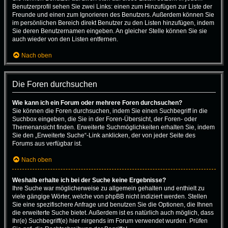
Benutzerprofil sehen Sie zwei Links: einen zum Hinzufügen zur Liste der
Freunde und einen zum Ignorieren des Benutzers. Außerdem können Sie
im persönlichen Bereich direkt Benutzer zu den Listen hinzufügen, indem
Sie deren Benutzernamen eingeben. An gleicher Stelle können Sie sie
auch wieder von den Listen entfernen.
Nach oben
Die Foren durchsuchen
Wie kann ich ein Forum oder mehrere Foren durchsuchen?
Sie können die Foren durchsuchen, indem Sie einen Suchbegriff in die
Suchbox eingeben, die Sie in der Foren-Übersicht, der Foren- oder
Themenansicht finden. Erweiterte Suchmöglichkeiten erhalten Sie, indem
Sie den „Erweiterte Suche“-Link anklicken, der von jeder Seite des
Forums aus verfügbar ist.
Nach oben
Weshalb erhalte ich bei der Suche keine Ergebnisse?
Ihre Suche war möglicherweise zu allgemein gehalten und enthielt zu
viele gängige Wörter, welche von phpBB nicht indiziert werden. Stellen
Sie eine spezifischere Anfrage und benutzen Sie die Optionen, die Ihnen
die erweiterte Suche bietet. Außerdem ist es natürlich auch möglich, dass
Ihr(e) Suchbegriff(e) hier nirgends im Forum verwendet wurden. Prüfen