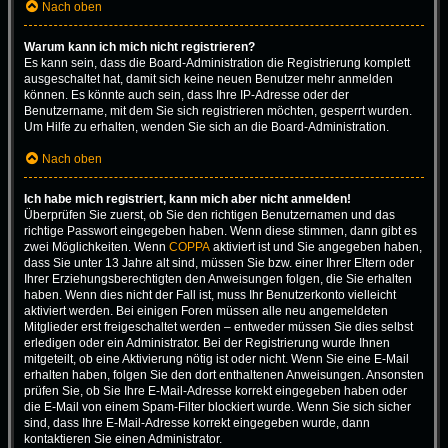
Nach oben
Warum kann ich mich nicht registrieren?
Es kann sein, dass die Board-Administration die Registrierung komplett
ausgeschaltet hat, damit sich keine neuen Benutzer mehr anmelden
können. Es könnte auch sein, dass Ihre IP-Adresse oder der
Benutzername, mit dem Sie sich registrieren möchten, gesperrt wurden.
Um Hilfe zu erhalten, wenden Sie sich an die Board-Administration.
Nach oben
Ich habe mich registriert, kann mich aber nicht anmelden!
Überprüfen Sie zuerst, ob Sie den richtigen Benutzernamen und das
richtige Passwort eingegeben haben. Wenn diese stimmen, dann gibt es
zwei Möglichkeiten. Wenn
COPPA
aktiviert ist und Sie angegeben haben,
dass Sie unter 13 Jahre alt sind, müssen Sie bzw. einer Ihrer Eltern oder
Ihrer Erziehungsberechtigten den Anweisungen folgen, die Sie erhalten
haben. Wenn dies nicht der Fall ist, muss Ihr Benutzerkonto vielleicht
aktiviert werden. Bei einigen Foren müssen alle neu angemeldeten
Mitglieder erst freigeschaltet werden – entweder müssen Sie dies selbst
erledigen oder ein Administrator. Bei der Registrierung wurde Ihnen
mitgeteilt, ob eine Aktivierung nötig ist oder nicht. Wenn Sie eine E-Mail
erhalten haben, folgen Sie den dort enthaltenen Anweisungen. Ansonsten
prüfen Sie, ob Sie Ihre E-Mail-Adresse korrekt eingegeben haben oder
die E-Mail von einem Spam-Filter blockiert wurde. Wenn Sie sich sicher
sind, dass Ihre E-Mail-Adresse korrekt eingegeben wurde, dann
kontaktieren Sie einen Administrator.