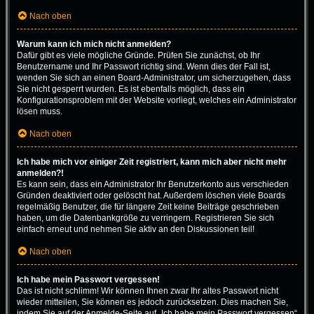
Nach oben
Warum kann ich mich nicht anmelden?
Dafür gibt es viele mögliche Gründe. Prüfen Sie zunächst, ob Ihr
Benutzername und Ihr Passwort richtig sind. Wenn dies der Fall ist,
wenden Sie sich an einen Board-Administrator, um sicherzugehen, dass
Sie nicht gesperrt wurden. Es ist ebenfalls möglich, dass ein
Konfigurationsproblem mit der Website vorliegt, welches ein Administrator
lösen muss.
Nach oben
Ich habe mich vor einiger Zeit registriert, kann mich aber nicht mehr
anmelden?!
Es kann sein, dass ein Administrator Ihr Benutzerkonto aus verschieden
Gründen deaktiviert oder gelöscht hat. Außerdem löschen viele Boards
regelmäßig Benutzer, die für längere Zeit keine Beiträge geschrieben
haben, um die Datenbankgröße zu verringern. Registrieren Sie sich
einfach erneut und nehmen Sie aktiv an den Diskussionen teil!
Nach oben
Ich habe mein Passwort vergessen!
Das ist nicht schlimm! Wir können Ihnen zwar Ihr altes Passwort nicht
wieder mitteilen, Sie können es jedoch zurücksetzen. Dies machen Sie,
indem Sie auf der Anmelde-Seite auf „Ich habe mein Passwort vergessen“