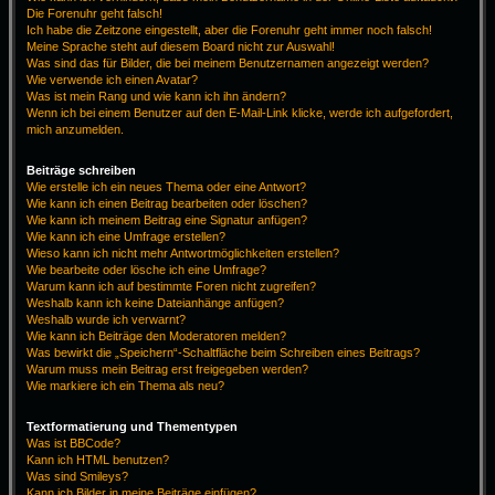
Die Forenuhr geht falsch!
Ich habe die Zeitzone eingestellt, aber die Forenuhr geht immer noch falsch!
Meine Sprache steht auf diesem Board nicht zur Auswahl!
Was sind das für Bilder, die bei meinem Benutzernamen angezeigt werden?
Wie verwende ich einen Avatar?
Was ist mein Rang und wie kann ich ihn ändern?
Wenn ich bei einem Benutzer auf den E-Mail-Link klicke, werde ich aufgefordert,
mich anzumelden.
Beiträge schreiben
Wie erstelle ich ein neues Thema oder eine Antwort?
Wie kann ich einen Beitrag bearbeiten oder löschen?
Wie kann ich meinem Beitrag eine Signatur anfügen?
Wie kann ich eine Umfrage erstellen?
Wieso kann ich nicht mehr Antwortmöglichkeiten erstellen?
Wie bearbeite oder lösche ich eine Umfrage?
Warum kann ich auf bestimmte Foren nicht zugreifen?
Weshalb kann ich keine Dateianhänge anfügen?
Weshalb wurde ich verwarnt?
Wie kann ich Beiträge den Moderatoren melden?
Was bewirkt die „Speichern“-Schaltfläche beim Schreiben eines Beitrags?
Warum muss mein Beitrag erst freigegeben werden?
Wie markiere ich ein Thema als neu?
Textformatierung und Thementypen
Was ist BBCode?
Kann ich HTML benutzen?
Was sind Smileys?
Kann ich Bilder in meine Beiträge einfügen?