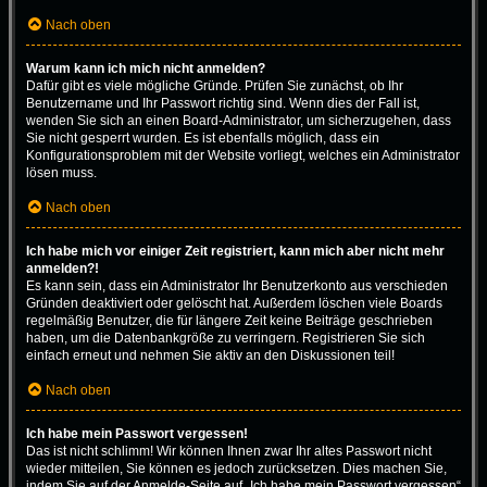
Nach oben
Warum kann ich mich nicht anmelden?
Dafür gibt es viele mögliche Gründe. Prüfen Sie zunächst, ob Ihr
Benutzername und Ihr Passwort richtig sind. Wenn dies der Fall ist,
wenden Sie sich an einen Board-Administrator, um sicherzugehen, dass
Sie nicht gesperrt wurden. Es ist ebenfalls möglich, dass ein
Konfigurationsproblem mit der Website vorliegt, welches ein Administrator
lösen muss.
Nach oben
Ich habe mich vor einiger Zeit registriert, kann mich aber nicht mehr
anmelden?!
Es kann sein, dass ein Administrator Ihr Benutzerkonto aus verschieden
Gründen deaktiviert oder gelöscht hat. Außerdem löschen viele Boards
regelmäßig Benutzer, die für längere Zeit keine Beiträge geschrieben
haben, um die Datenbankgröße zu verringern. Registrieren Sie sich
einfach erneut und nehmen Sie aktiv an den Diskussionen teil!
Nach oben
Ich habe mein Passwort vergessen!
Das ist nicht schlimm! Wir können Ihnen zwar Ihr altes Passwort nicht
wieder mitteilen, Sie können es jedoch zurücksetzen. Dies machen Sie,
indem Sie auf der Anmelde-Seite auf „Ich habe mein Passwort vergessen“