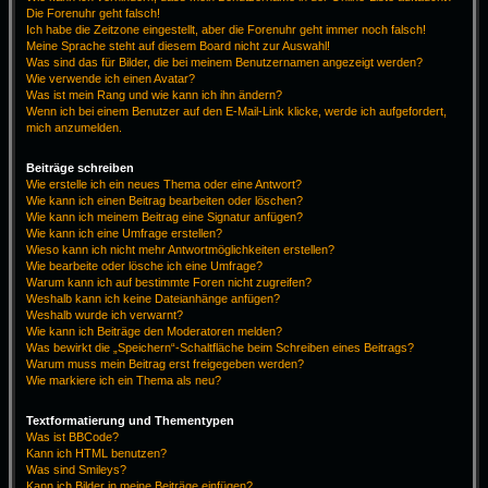
Die Forenuhr geht falsch!
Ich habe die Zeitzone eingestellt, aber die Forenuhr geht immer noch falsch!
Meine Sprache steht auf diesem Board nicht zur Auswahl!
Was sind das für Bilder, die bei meinem Benutzernamen angezeigt werden?
Wie verwende ich einen Avatar?
Was ist mein Rang und wie kann ich ihn ändern?
Wenn ich bei einem Benutzer auf den E-Mail-Link klicke, werde ich aufgefordert,
mich anzumelden.
Beiträge schreiben
Wie erstelle ich ein neues Thema oder eine Antwort?
Wie kann ich einen Beitrag bearbeiten oder löschen?
Wie kann ich meinem Beitrag eine Signatur anfügen?
Wie kann ich eine Umfrage erstellen?
Wieso kann ich nicht mehr Antwortmöglichkeiten erstellen?
Wie bearbeite oder lösche ich eine Umfrage?
Warum kann ich auf bestimmte Foren nicht zugreifen?
Weshalb kann ich keine Dateianhänge anfügen?
Weshalb wurde ich verwarnt?
Wie kann ich Beiträge den Moderatoren melden?
Was bewirkt die „Speichern“-Schaltfläche beim Schreiben eines Beitrags?
Warum muss mein Beitrag erst freigegeben werden?
Wie markiere ich ein Thema als neu?
Textformatierung und Thementypen
Was ist BBCode?
Kann ich HTML benutzen?
Was sind Smileys?
Kann ich Bilder in meine Beiträge einfügen?