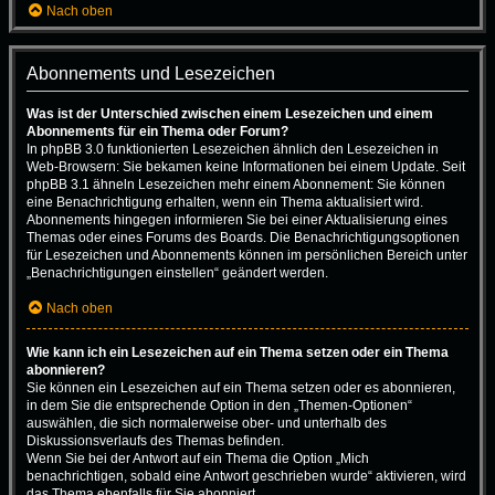
Nach oben
Abonnements und Lesezeichen
Was ist der Unterschied zwischen einem Lesezeichen und einem
Abonnements für ein Thema oder Forum?
In phpBB 3.0 funktionierten Lesezeichen ähnlich den Lesezeichen in
Web-Browsern: Sie bekamen keine Informationen bei einem Update. Seit
phpBB 3.1 ähneln Lesezeichen mehr einem Abonnement: Sie können
eine Benachrichtigung erhalten, wenn ein Thema aktualisiert wird.
Abonnements hingegen informieren Sie bei einer Aktualisierung eines
Themas oder eines Forums des Boards. Die Benachrichtigungsoptionen
für Lesezeichen und Abonnements können im persönlichen Bereich unter
„Benachrichtigungen einstellen“ geändert werden.
Nach oben
Wie kann ich ein Lesezeichen auf ein Thema setzen oder ein Thema
abonnieren?
Sie können ein Lesezeichen auf ein Thema setzen oder es abonnieren,
in dem Sie die entsprechende Option in den „Themen-Optionen“
auswählen, die sich normalerweise ober- und unterhalb des
Diskussionsverlaufs des Themas befinden.
Wenn Sie bei der Antwort auf ein Thema die Option „Mich
benachrichtigen, sobald eine Antwort geschrieben wurde“ aktivieren, wird
das Thema ebenfalls für Sie abonniert.