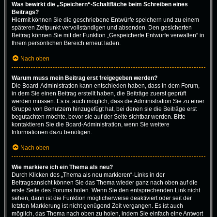
Was bewirkt die „Speichern“-Schaltfläche beim Schreiben eines
Beitrags?
Hiermit können Sie die geschriebene Entwürfe speichern und zu einem
späteren Zeitpunkt vervollständigen und absenden. Den gesicherten
Beitrag können Sie mit der Funktion „Gespeicherte Entwürfe verwalten“ in
Ihrem persönlichen Bereich erneut laden.
Nach oben
Warum muss mein Beitrag erst freigegeben werden?
Die Board-Administration kann entschieden haben, dass in dem Forum,
in dem Sie einen Beitrag erstellt haben, die Beiträge zuerst geprüft
werden müssen. Es ist auch möglich, dass die Administration Sie zu einer
Gruppe von Benutzern hinzugefügt hat, bei denen sie die Beiträge erst
begutachten möchte, bevor sie auf der Seite sichtbar werden. Bitte
kontaktieren Sie die Board-Administration, wenn Sie weitere
Informationen dazu benötigen.
Nach oben
Wie markiere ich ein Thema als neu?
Durch Klicken des „Thema als neu markieren“-Links in der
Beitragsansicht können Sie das Thema wieder ganz nach oben auf die
erste Seite des Forums holen. Wenn Sie den entsprechenden Link nicht
sehen, dann ist die Funktion möglicherweise deaktiviert oder seit der
letzten Markierung ist nicht genügend Zeit vergangen. Es ist auch
möglich, das Thema nach oben zu holen, indem Sie einfach eine Antwort