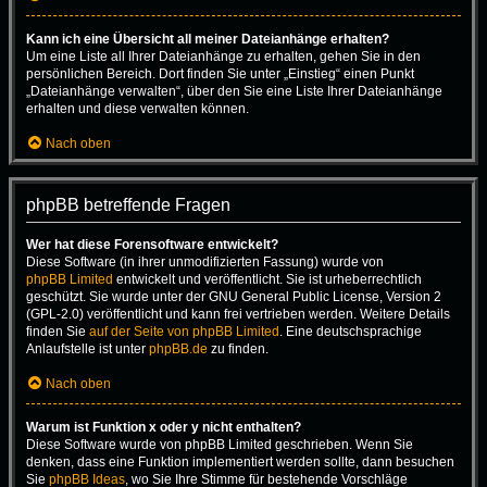
Kann ich eine Übersicht all meiner Dateianhänge erhalten?
Um eine Liste all Ihrer Dateianhänge zu erhalten, gehen Sie in den
persönlichen Bereich. Dort finden Sie unter „Einstieg“ einen Punkt
„Dateianhänge verwalten“, über den Sie eine Liste Ihrer Dateianhänge
erhalten und diese verwalten können.
Nach oben
phpBB betreffende Fragen
Wer hat diese Forensoftware entwickelt?
Diese Software (in ihrer unmodifizierten Fassung) wurde von
phpBB Limited
entwickelt und veröffentlicht. Sie ist urheberrechtlich
geschützt. Sie wurde unter der GNU General Public License, Version 2
(GPL-2.0) veröffentlicht und kann frei vertrieben werden. Weitere Details
finden Sie
auf der Seite von phpBB Limited
. Eine deutschsprachige
Anlaufstelle ist unter
phpBB.de
zu finden.
Nach oben
Warum ist Funktion x oder y nicht enthalten?
Diese Software wurde von phpBB Limited geschrieben. Wenn Sie
denken, dass eine Funktion implementiert werden sollte, dann besuchen
Sie
phpBB Ideas
, wo Sie Ihre Stimme für bestehende Vorschläge