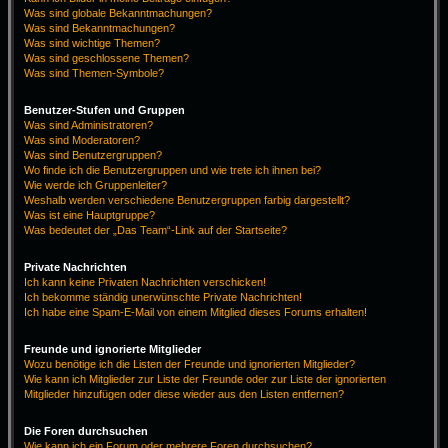
Was sind globale Bekanntmachungen?
Was sind Bekanntmachungen?
Was sind wichtige Themen?
Was sind geschlossene Themen?
Was sind Themen-Symbole?
Benutzer-Stufen und Gruppen
Was sind Administratoren?
Was sind Moderatoren?
Was sind Benutzergruppen?
Wo finde ich die Benutzergruppen und wie trete ich ihnen bei?
Wie werde ich Gruppenleiter?
Weshalb werden verschiedene Benutzergruppen farbig dargestellt?
Was ist eine Hauptgruppe?
Was bedeutet der „Das Team“-Link auf der Startseite?
Private Nachrichten
Ich kann keine Privaten Nachrichten verschicken!
Ich bekomme ständig unerwünschte Private Nachrichten!
Ich habe eine Spam-E-Mail von einem Mitglied dieses Forums erhalten!
Freunde und ignorierte Mitglieder
Wozu benötige ich die Listen der Freunde und ignorierten Mitglieder?
Wie kann ich Mitglieder zur Liste der Freunde oder zur Liste der ignorierten
Mitglieder hinzufügen oder diese wieder aus den Listen entfernen?
Die Foren durchsuchen
Wie kann ich ein Forum oder mehrere Foren durchsuchen?