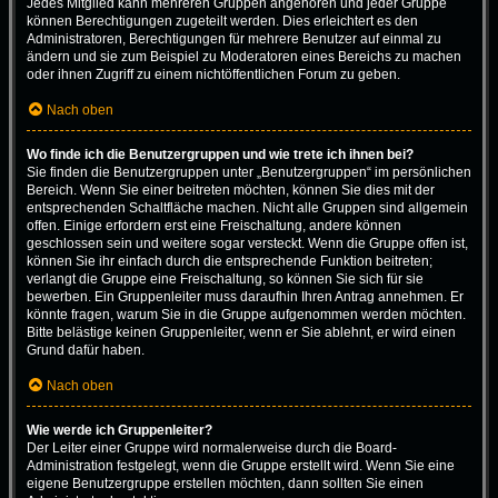
Jedes Mitglied kann mehreren Gruppen angehören und jeder Gruppe
können Berechtigungen zugeteilt werden. Dies erleichtert es den
Administratoren, Berechtigungen für mehrere Benutzer auf einmal zu
ändern und sie zum Beispiel zu Moderatoren eines Bereichs zu machen
oder ihnen Zugriff zu einem nichtöffentlichen Forum zu geben.
Nach oben
Wo finde ich die Benutzergruppen und wie trete ich ihnen bei?
Sie finden die Benutzergruppen unter „Benutzergruppen“ im persönlichen
Bereich. Wenn Sie einer beitreten möchten, können Sie dies mit der
entsprechenden Schaltfläche machen. Nicht alle Gruppen sind allgemein
offen. Einige erfordern erst eine Freischaltung, andere können
geschlossen sein und weitere sogar versteckt. Wenn die Gruppe offen ist,
können Sie ihr einfach durch die entsprechende Funktion beitreten;
verlangt die Gruppe eine Freischaltung, so können Sie sich für sie
bewerben. Ein Gruppenleiter muss daraufhin Ihren Antrag annehmen. Er
könnte fragen, warum Sie in die Gruppe aufgenommen werden möchten.
Bitte belästige keinen Gruppenleiter, wenn er Sie ablehnt, er wird einen
Grund dafür haben.
Nach oben
Wie werde ich Gruppenleiter?
Der Leiter einer Gruppe wird normalerweise durch die Board-
Administration festgelegt, wenn die Gruppe erstellt wird. Wenn Sie eine
eigene Benutzergruppe erstellen möchten, dann sollten Sie einen