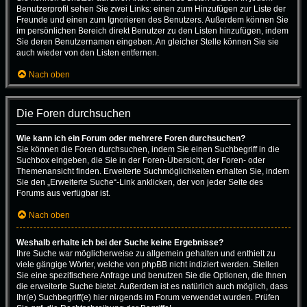
Benutzerprofil sehen Sie zwei Links: einen zum Hinzufügen zur Liste der
Freunde und einen zum Ignorieren des Benutzers. Außerdem können Sie
im persönlichen Bereich direkt Benutzer zu den Listen hinzufügen, indem
Sie deren Benutzernamen eingeben. An gleicher Stelle können Sie sie
auch wieder von den Listen entfernen.
Nach oben
Die Foren durchsuchen
Wie kann ich ein Forum oder mehrere Foren durchsuchen?
Sie können die Foren durchsuchen, indem Sie einen Suchbegriff in die
Suchbox eingeben, die Sie in der Foren-Übersicht, der Foren- oder
Themenansicht finden. Erweiterte Suchmöglichkeiten erhalten Sie, indem
Sie den „Erweiterte Suche“-Link anklicken, der von jeder Seite des
Forums aus verfügbar ist.
Nach oben
Weshalb erhalte ich bei der Suche keine Ergebnisse?
Ihre Suche war möglicherweise zu allgemein gehalten und enthielt zu
viele gängige Wörter, welche von phpBB nicht indiziert werden. Stellen
Sie eine spezifischere Anfrage und benutzen Sie die Optionen, die Ihnen
die erweiterte Suche bietet. Außerdem ist es natürlich auch möglich, dass
Ihr(e) Suchbegriff(e) hier nirgends im Forum verwendet wurden. Prüfen