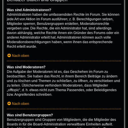
Was sind Administratoren?
Administratoren haben die umfassendsten Rechte im Forum. Sie können
jede Art von Aktion im Forum ausführen; z. B. Berechtigungen setzen,
Mitglieder sperren, Benutzergruppen erstellen, Moderationsrechte
vergeben usw. Die Rechte, die ein Administrator hat, sind allerdings
davon abhängig, welche Rechte ihnen ein Gründer des Forums oder ein
anderer Administrator erteilt hat. Administratoren können auch volle
Moderationsberechtigungen haben, wenn ihnen das entsprechende
Recht erteilt wurde.
Nach oben
Was sind Moderatoren?
Die Aufgabe der Moderatoren ist es, das Geschehen im Forum zu
beobachten. Sie haben das Recht, in ihrem Bereich Beiträge zu ändern
und zu löschen und Themen zu schließen, zu öffnen, zu verschieben und
zu teilen. Üblicherweise verhindern Moderatoren, dass Mitglieder
„offtopic“, d. h. etwas nicht zum Thema Passendes, oder Beleidigendes
bzw. Angreifendes schreiben.
Nach oben
Was sind Benutzergruppen?
Benutzergruppen sind Gruppen von Mitgliedern, die die Mitglieder des
Boards in für die Board-Administration verwaltbare Einheiten aufteilt.