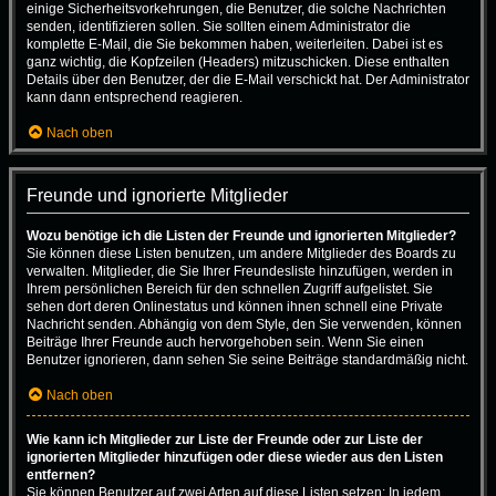
einige Sicherheitsvorkehrungen, die Benutzer, die solche Nachrichten
senden, identifizieren sollen. Sie sollten einem Administrator die
komplette E-Mail, die Sie bekommen haben, weiterleiten. Dabei ist es
ganz wichtig, die Kopfzeilen (Headers) mitzuschicken. Diese enthalten
Details über den Benutzer, der die E-Mail verschickt hat. Der Administrator
kann dann entsprechend reagieren.
Nach oben
Freunde und ignorierte Mitglieder
Wozu benötige ich die Listen der Freunde und ignorierten Mitglieder?
Sie können diese Listen benutzen, um andere Mitglieder des Boards zu
verwalten. Mitglieder, die Sie Ihrer Freundesliste hinzufügen, werden in
Ihrem persönlichen Bereich für den schnellen Zugriff aufgelistet. Sie
sehen dort deren Onlinestatus und können ihnen schnell eine Private
Nachricht senden. Abhängig von dem Style, den Sie verwenden, können
Beiträge Ihrer Freunde auch hervorgehoben sein. Wenn Sie einen
Benutzer ignorieren, dann sehen Sie seine Beiträge standardmäßig nicht.
Nach oben
Wie kann ich Mitglieder zur Liste der Freunde oder zur Liste der
ignorierten Mitglieder hinzufügen oder diese wieder aus den Listen
entfernen?
Sie können Benutzer auf zwei Arten auf diese Listen setzen: In jedem