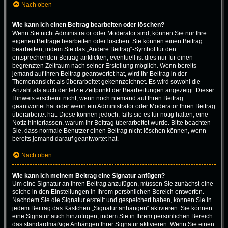
Nach oben
Wie kann ich einen Beitrag bearbeiten oder löschen?
Wenn Sie nicht Administrator oder Moderator sind, können Sie nur Ihre
eigenen Beiträge bearbeiten oder löschen. Sie können einen Beitrag
bearbeiten, indem Sie das „Ändere Beitrag“-Symbol für den
entsprechenden Beitrag anklicken; eventuell ist dies nur für einen
begrenzten Zeitraum nach seiner Erstellung möglich. Wenn bereits
jemand auf Ihren Beitrag geantwortet hat, wird Ihr Beitrag in der
Themenansicht als überarbeitet gekennzeichnet. Es wird sowohl die
Anzahl als auch der letzte Zeitpunkt der Bearbeitungen angezeigt. Dieser
Hinweis erscheint nicht, wenn noch niemand auf Ihren Beitrag
geantwortet hat oder wenn ein Administrator oder Moderator Ihren Beitrag
überarbeitet hat. Diese können jedoch, falls sie es für nötig halten, eine
Notiz hinterlassen, warum Ihr Beitrag überarbeitet wurde. Bitte beachten
Sie, dass normale Benutzer einen Beitrag nicht löschen können, wenn
bereits jemand darauf geantwortet hat.
Nach oben
Wie kann ich meinem Beitrag eine Signatur anfügen?
Um eine Signatur an Ihren Beitrag anzufügen, müssen Sie zunächst eine
solche in den Einstellungen in Ihrem persönlichen Bereich entwerfen.
Nachdem Sie die Signatur erstellt und gespeichert haben, können Sie in
jedem Beitrag das Kästchen „Signatur anhängen“ aktivieren. Sie können
eine Signatur auch hinzufügen, indem Sie in Ihrem persönlichen Bereich
das standardmäßige Anhängen Ihrer Signatur aktivieren. Wenn Sie einen