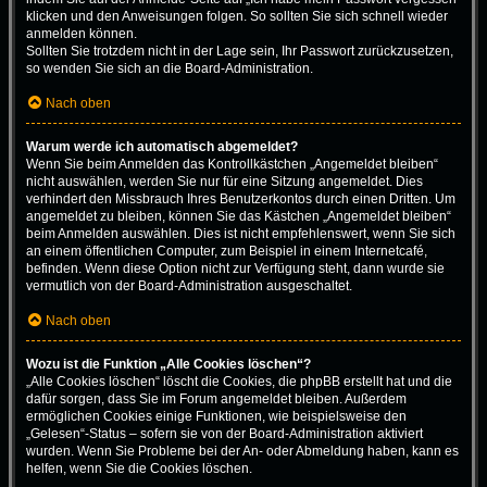
klicken und den Anweisungen folgen. So sollten Sie sich schnell wieder
anmelden können.
Sollten Sie trotzdem nicht in der Lage sein, Ihr Passwort zurückzusetzen,
so wenden Sie sich an die Board-Administration.
Nach oben
Warum werde ich automatisch abgemeldet?
Wenn Sie beim Anmelden das Kontrollkästchen „Angemeldet bleiben“
nicht auswählen, werden Sie nur für eine Sitzung angemeldet. Dies
verhindert den Missbrauch Ihres Benutzerkontos durch einen Dritten. Um
angemeldet zu bleiben, können Sie das Kästchen „Angemeldet bleiben“
beim Anmelden auswählen. Dies ist nicht empfehlenswert, wenn Sie sich
an einem öffentlichen Computer, zum Beispiel in einem Internetcafé,
befinden. Wenn diese Option nicht zur Verfügung steht, dann wurde sie
vermutlich von der Board-Administration ausgeschaltet.
Nach oben
Wozu ist die Funktion „Alle Cookies löschen“?
„Alle Cookies löschen“ löscht die Cookies, die phpBB erstellt hat und die
dafür sorgen, dass Sie im Forum angemeldet bleiben. Außerdem
ermöglichen Cookies einige Funktionen, wie beispielsweise den
„Gelesen“-Status – sofern sie von der Board-Administration aktiviert
wurden. Wenn Sie Probleme bei der An- oder Abmeldung haben, kann es
helfen, wenn Sie die Cookies löschen.