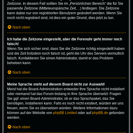
Zeitzone. In diesem Fall sollten Sie im „Persönlichen Bereich“ die für Sie
passende Zeitzone (Mitteleuropäische Zeit, ...) festlegen. Die Zeitzone
kann dabei nur von registrierten Benutzern geändert werden. Wenn Sie
noch nicht registriert sind, ist dies ein guter Grund, dies jetzt zu tun.
Nach oben
Ich habe die Zeitzone eingestellt, aber die Forenuhr geht immer noch
falsch!
Wenn Sie sich sicher sind, dass Sie die Zeitzone richtig eingestellt haben
und die Zeit trotzdem noch falsch ist, geht die Uhr des Servers vermutlich
falsch. Kontaktieren Sie einen Administrator, damit er das Problem
beheben kann.
Nach oben
Meine Sprache steht auf diesem Board nicht zur Auswahl!
Meist hat die Board-Administration entweder Ihre Sprache nicht installiert
oder niemand hat das Forum bislang in Ihre Sprache übersetzt. Fragen
Sie ggf. einen Board-Administrator, ob er das Sprachpaket, das Sie
benötigen, installieren kann. Falls es noch nicht existiert, würden wir uns
freuen, wenn Sie es übersetzen würden. Weitere Informationen dazu
können auf der Website von
phpBB Limited
oder auf
phpBB.de
gefunden
werden.
Nach oben