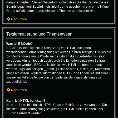
darauf schreiben. Stellen Sie jedoch sicher, dass Sie die Regeln dieses
Boards beachten! Es wird meist nicht gerne gesehen, wenn ohne triftigen
Grund auf alte oder abgeschlossene Themen geantwortet wird.
Nach oben
Textformatierung und Thementypen
Was ist BBCode?
BBCode ist eine spezielle Umsetzung von HTML, die Ihnen
weitreichende Formatierungsmöglichkeiten für Ihren Text gibt. Die Rechte
zur Verwendung von BBCode werden durch die Board-Administration
vergeben, können jedoch auch durch Sie für jeden einzelnen Beitrag
deaktiviert werden. BBCode ist ähnlich wie HTML aufgebaut, jedoch
werden Tags von eckigen („[“ und „]“) statt spitzen („<“ und „>“) Klammern
eingeschlossen. Weitere Informationen zu BBCode finden Sie auf einer
speziellen Hilfe-Seite, die von der Seite zur Beitragserstellung aus
zugänglich ist.
Nach oben
Kann ich HTML benutzen?
Nein, es ist nicht möglich, HTML-Code in Beiträgen zu verwenden. Die
meisten Formatierungsmöglichkeiten, die HTML bietet, können über
BBCode erreicht werden.