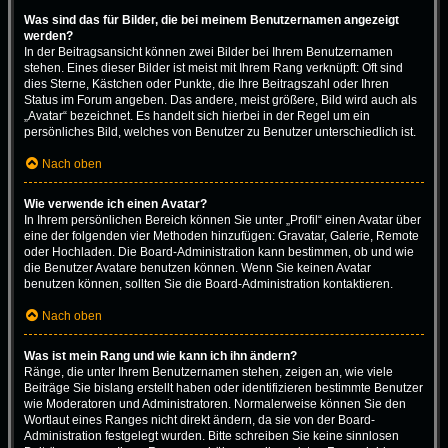
Was sind das für Bilder, die bei meinem Benutzernamen angezeigt
werden?
In der Beitragsansicht können zwei Bilder bei Ihrem Benutzernamen
stehen. Eines dieser Bilder ist meist mit Ihrem Rang verknüpft: Oft sind
dies Sterne, Kästchen oder Punkte, die Ihre Beitragszahl oder Ihren
Status im Forum angeben. Das andere, meist größere, Bild wird auch als
„Avatar“ bezeichnet. Es handelt sich hierbei in der Regel um ein
persönliches Bild, welches von Benutzer zu Benutzer unterschiedlich ist.
Nach oben
Wie verwende ich einen Avatar?
In Ihrem persönlichen Bereich können Sie unter „Profil“ einen Avatar über
eine der folgenden vier Methoden hinzufügen: Gravatar, Galerie, Remote
oder Hochladen. Die Board-Administration kann bestimmen, ob und wie
die Benutzer Avatare benutzen können. Wenn Sie keinen Avatar
benutzen können, sollten Sie die Board-Administration kontaktieren.
Nach oben
Was ist mein Rang und wie kann ich ihn ändern?
Ränge, die unter Ihrem Benutzernamen stehen, zeigen an, wie viele
Beiträge Sie bislang erstellt haben oder identifizieren bestimmte Benutzer
wie Moderatoren und Administratoren. Normalerweise können Sie den
Wortlaut eines Ranges nicht direkt ändern, da sie von der Board-
Administration festgelegt wurden. Bitte schreiben Sie keine sinnlosen