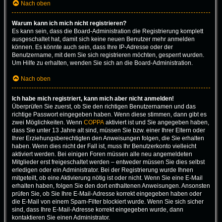
Nach oben
Warum kann ich mich nicht registrieren?
Es kann sein, dass die Board-Administration die Registrierung komplett
ausgeschaltet hat, damit sich keine neuen Benutzer mehr anmelden
können. Es könnte auch sein, dass Ihre IP-Adresse oder der
Benutzername, mit dem Sie sich registrieren möchten, gesperrt wurden.
Um Hilfe zu erhalten, wenden Sie sich an die Board-Administration.
Nach oben
Ich habe mich registriert, kann mich aber nicht anmelden!
Überprüfen Sie zuerst, ob Sie den richtigen Benutzernamen und das
richtige Passwort eingegeben haben. Wenn diese stimmen, dann gibt es
zwei Möglichkeiten. Wenn
COPPA
aktiviert ist und Sie angegeben haben,
dass Sie unter 13 Jahre alt sind, müssen Sie bzw. einer Ihrer Eltern oder
Ihrer Erziehungsberechtigten den Anweisungen folgen, die Sie erhalten
haben. Wenn dies nicht der Fall ist, muss Ihr Benutzerkonto vielleicht
aktiviert werden. Bei einigen Foren müssen alle neu angemeldeten
Mitglieder erst freigeschaltet werden – entweder müssen Sie dies selbst
erledigen oder ein Administrator. Bei der Registrierung wurde Ihnen
mitgeteilt, ob eine Aktivierung nötig ist oder nicht. Wenn Sie eine E-Mail
erhalten haben, folgen Sie den dort enthaltenen Anweisungen. Ansonsten
prüfen Sie, ob Sie Ihre E-Mail-Adresse korrekt eingegeben haben oder
die E-Mail von einem Spam-Filter blockiert wurde. Wenn Sie sich sicher
sind, dass Ihre E-Mail-Adresse korrekt eingegeben wurde, dann
kontaktieren Sie einen Administrator.