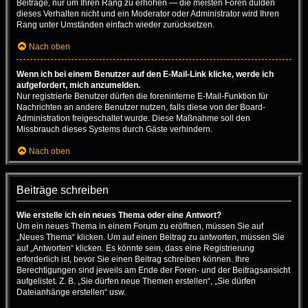
Beiträge, nur um Ihren Rang zu erhöhen — die meisten Foren dulden
dieses Verhalten nicht und ein Moderator oder Administrator wird Ihren
Rang unter Umständen einfach wieder zurücksetzen.
Nach oben
Wenn ich bei einem Benutzer auf den E-Mail-Link klicke, werde ich
aufgefordert, mich anzumelden.
Nur registrierte Benutzer dürfen die foreninterne E-Mail-Funktion für
Nachrichten an andere Benutzer nutzen, falls diese von der Board-
Administration freigeschaltet wurde. Diese Maßnahme soll den
Missbrauch dieses Systems durch Gäste verhindern.
Nach oben
Beiträge schreiben
Wie erstelle ich ein neues Thema oder eine Antwort?
Um ein neues Thema in einem Forum zu eröffnen, müssen Sie auf
„Neues Thema“ klicken. Um auf einen Beitrag zu antworten, müssen Sie
auf „Antworten“ klicken. Es könnte sein, dass eine Registrierung
erforderlich ist, bevor Sie einen Beitrag schreiben können. Ihre
Berechtigungen sind jeweils am Ende der Foren- und der Beitragsansicht
aufgelistet. Z. B. „Sie dürfen neue Themen erstellen“, „Sie dürfen
Dateianhänge erstellen“ usw.