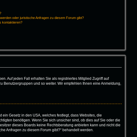
?
hwerden oder juristische Anfragen zu diesem Forum gibt?
s kontaktieren?
 Auf jeden Fall erhalten Sie als registriertes Mitglied Zugriff auf
tt zu Benutzergruppen und so weiter. Wir empfehlen Ihnen eine Anmeldung,
t ein Gesetz in den USA, welches festlegt, dass Websites, die
igten benötigen. Wenn Sie sich unsicher sind, ob dies auf Sie oder die
r Besitzer dieses Boards keine Rechtsberatung anbieten kann und nicht die
tische Anfragen zu diesem Forum gibt?“ behandelt werden.