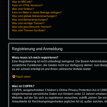
Was ist BBCode?
Kann ich HTML benutzen?
Was sind Smileys?
Kann ich Bilder in meine Beiträge einfügen?
Was sind globale Bekanntmachungen?
Was sind Bekanntmachungen?
Was sind wichtige Themen?
Was sind geschlossene Themen?
Was sind Themen-Symbole?
Registrierung und Anmeldung
Wozu muss ich mich registrieren?
Eine Registrierung ist nicht unbedingt zwingend. Die Board-Administration 
zusätzliche Funktionen, die Gästen nicht zur Verfügung stehen: zum Beisp
da sie schnell erledigt ist und Ihnen zahlreiche Vorteile bietet.
Nach oben
Was ist COPPA?
COPPA, ausgeschrieben Children’s Online Privacy Protection Act of 1998 
möglicherweise persönliche Daten von Kindern unter 13 Jahren erheben, 
Website, auf der Sie sich zu registrieren versuchen, zutrifft, ziehen Sie
Anlaufstelle für Rechtsangelegenheiten jeglicher Art ist; außer solchen,