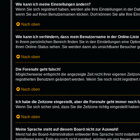
Wie kann ich meine Einstellungen ändern?
Wenn Sie sich registriert haben, werden alle Ihre Einstellungen in der D
wenn Sie auf Ihren Benutzernamen klicken. Dort können Sie alle Ihre Ein
Nach oben
Wie kann ich verhindern, dass mein Benutzername in der Online-Liste
In Ihrem persönlichen Bereich finden Sie in den Einstellungen eine Opti
Ihren Online-Status sehen. Sie werden dann als unsichtbarer Besucher ge
Nach oben
Die Forenuhr geht falsch!
Möglicherweise entspricht die angezeigte Zeit nicht Ihrer eigenen Zeitzone
registrierten Benutzern geändert werden. Wenn Sie noch nicht registriert sin
Nach oben
Ich habe die Zeitzone eingestellt, aber die Forenuhr geht immer noch f
Wenn Sie sich sicher sind, dass Sie die Zeitzone richtig eingestellt haben
Nach oben
Meine Sprache steht auf diesem Board nicht zur Auswahl!
Meist hat die Board-Administration entweder Ihre Sprache nicht installie
installieren kann. Falls es noch nicht existiert, würden wir uns freuen,