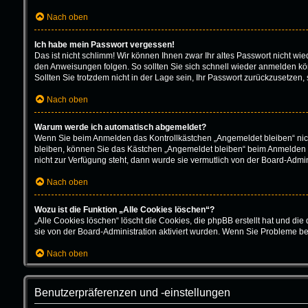
Nach oben
Ich habe mein Passwort vergessen!
Das ist nicht schlimm! Wir können Ihnen zwar Ihr altes Passwort nicht w
den Anweisungen folgen. So sollten Sie sich schnell wieder anmelden k
Sollten Sie trotzdem nicht in der Lage sein, Ihr Passwort zurückzusetzen,
Nach oben
Warum werde ich automatisch abgemeldet?
Wenn Sie beim Anmelden das Kontrollkästchen „Angemeldet bleiben“ nich
bleiben, können Sie das Kästchen „Angemeldet bleiben“ beim Anmelden au
nicht zur Verfügung steht, dann wurde sie vermutlich von der Board-Admin
Nach oben
Wozu ist die Funktion „Alle Cookies löschen“?
„Alle Cookies löschen“ löscht die Cookies, die phpBB erstellt hat und d
sie von der Board-Administration aktiviert wurden. Wenn Sie Probleme b
Nach oben
Benutzerpräferenzen und -einstellungen