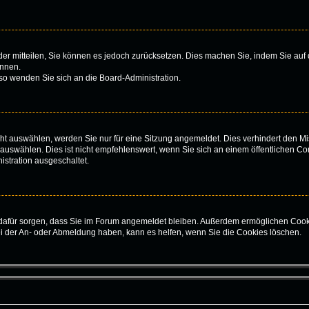
ieder mitteilen, Sie können es jedoch zurücksetzen. Dies machen Sie, indem Sie au
önnen.
 so wenden Sie sich an die Board-Administration.
t auswählen, werden Sie nur für eine Sitzung angemeldet. Dies verhindert den Mi
swählen. Dies ist nicht empfehlenswert, wenn Sie sich an einem öffentlichen Com
istration ausgeschaltet.
ie dafür sorgen, dass Sie im Forum angemeldet bleiben. Außerdem ermöglichen Cook
ei der An- oder Abmeldung haben, kann es helfen, wenn Sie die Cookies löschen.