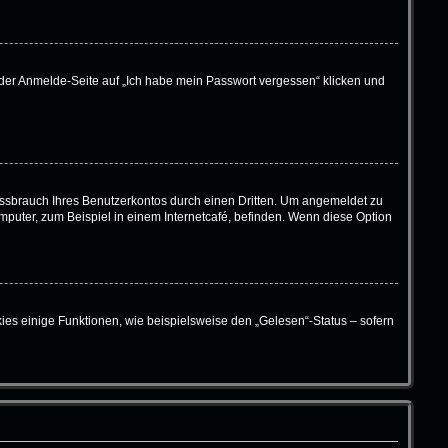
f der Anmelde-Seite auf „Ich habe mein Passwort vergessen“ klicken und
ssbrauch Ihres Benutzerkontos durch einen Dritten. Um angemeldet zu
puter, zum Beispiel in einem Internetcafé, befinden. Wenn diese Option
ies einige Funktionen, wie beispielsweise den „Gelesen“-Status – sofern