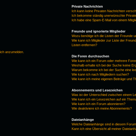
Private Nachrichten
Ich kann keine Privaten Nachrichten versc
Ich bekomme ständig unerwünschte Private
Ich habe eine Spam-E-Mail von einem Mitgl
Freunde und ignorierte Mitglieder
Wozu benötige ich die Listen der Freunde un
Wie kann ich Mitglieder zur Liste der Freun
Listen entfernen?
mich anzumelden.
Die Foren durchsuchen
Wie kann ich ein Forum oder mehrere For
Weshalb erhalte ich bei der Suche keine E
Warum bekomme ich bei der Suche eine lee
Wie kann ich nach Mitgliedern suchen?
Wie kann ich meine eigenen Beiträge und 
Abonnements und Lesezeichen
Was ist der Unterschied zwischen einem 
Wie kann ich ein Lesezeichen auf ein The
Wie kann ich ein Forum abonnieren?
Wie deaktiviere ich meine Abonnements?
Dateianhänge
Welche Dateianhänge sind in diesem Forum
Kann ich eine Übersicht all meiner Dateian