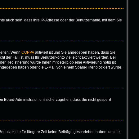
nte auch sein, dass Ihre IP-Adresse oder der Benutzername, mit dem Sie
keiten. Wenn
COPPA
aktiviert ist und Sie angegeben haben, dass Sie
 der Fall ist, muss Ihr Benutzerkonto vielleicht aktiviert werden. Bei
r Registrierung wurde Ihnen mitgeteilt, ob eine Aktivierung nötig ist
eingegeben haben oder die E-Mail von einem Spam-Filter blockiert wurde.
nen Board-Administrator, um sicherzugehen, dass Sie nicht gesperrt
enutzer, die für längere Zeit keine Beiträge geschrieben haben, um die