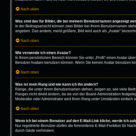
Nach oben
Was sind das für Bilder, die bei meinem Benutzernamen angezeigt we
In der Beitragsansicht können zwei Bilder bei Ihrem Benutzernamen stehen.
angeben. Das andere, meist größere, Bild wird auch als „Avatar“ bezeichne
Nach oben
Wie verwende ich einen Avatar?
In Ihrem persönlichen Bereich können Sie unter „Profil“ einen Avatar üb
Benutzer Avatare benutzen können. Wenn Sie keinen Avatar benutzen könn
Nach oben
Was ist mein Rang und wie kann ich ihn ändern?
Ränge, die unter Ihrem Benutzernamen stehen, zeigen an, wie viele Beitr
Ranges nicht direkt ändern, da sie von der Board-Administration festgel
Moderator oder Administrator wird Ihren Rang unter Umständen einfach w
Nach oben
Wenn ich bei einem Benutzer auf den E-Mail-Link klicke, werde ich au
Nur registrierte Benutzer dürfen die foreninterne E-Mail-Funktion für N
durch Gäste verhindern.