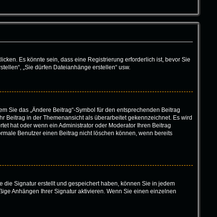
en. Es könnte sein, dass eine Registrierung erforderlich ist, bevor Sie
tellen“, „Sie dürfen Dateianhänge erstellen“ usw.
ndem Sie das „Ändere Beitrag“-Symbol für den entsprechenden Beitrag
 Ihr Beitrag in der Themenansicht als überarbeitet gekennzeichnet. Es wird
tet hat oder wenn ein Administrator oder Moderator Ihren Beitrag
 normale Benutzer einen Beitrag nicht löschen können, wenn bereits
 die Signatur erstellt und gespeichert haben, können Sie in jedem
ßige Anhängen Ihrer Signatur aktivieren. Wenn Sie einen einzelnen