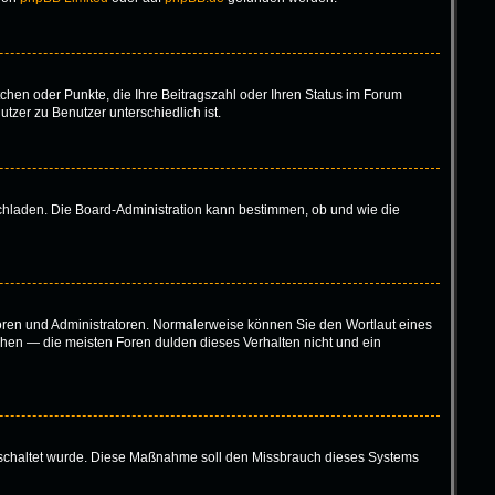
tchen oder Punkte, die Ihre Beitragszahl oder Ihren Status im Forum
tzer zu Benutzer unterschiedlich ist.
ochladen. Die Board-Administration kann bestimmen, ob und wie die
toren und Administratoren. Normalerweise können Sie den Wortlaut eines
höhen — die meisten Foren dulden dieses Verhalten nicht und ein
eigeschaltet wurde. Diese Maßnahme soll den Missbrauch dieses Systems