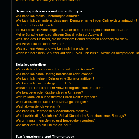
Benutzerpräferenzen und -einstellungen
Wie kann ich meine Einstellungen ändern?
Wie kann ich verhindern, dass mein Benutzername in der Online-Liste auftaucht?
Die Forenuhr geht falsch!
Ich habe die Zeitzone eingestellt, aber die Forenuhr geht immer noch falsch!
Meine Sprache steht auf diesem Board nicht zur Auswahl!
Was sind das für Bilder, die bei meinem Benutzernamen angezeigt werden?
Wie verwende ich einen Avatar?
Was ist mein Rang und wie kann ich ihn ändern?
Wenn ich bei einem Benutzer auf den E-Mail-Link klicke, werde ich aufgefordert, 
Beiträge schreiben
Wie erstelle ich ein neues Thema oder eine Antwort?
Wie kann ich einen Beitrag bearbeiten oder löschen?
Wie kann ich meinem Beitrag eine Signatur anfügen?
Wie kann ich eine Umfrage erstellen?
Wieso kann ich nicht mehr Antwortmöglichkeiten erstellen?
Wie bearbeite oder lösche ich eine Umfrage?
Warum kann ich auf bestimmte Foren nicht zugreifen?
Weshalb kann ich keine Dateianhänge anfügen?
Weshalb wurde ich verwarnt?
Wie kann ich Beiträge den Moderatoren melden?
Was bewirkt die „Speichern“-Schaltfläche beim Schreiben eines Beitrags?
Warum muss mein Beitrag erst freigegeben werden?
Wie markiere ich ein Thema als neu?
Textformatierung und Thementypen