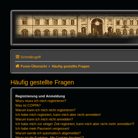
Schnellzugriff
Foren-Übersicht
Häufig gestellte Fragen
Häufig gestellte Fragen
Registrierung und Anmeldung
Wozu muss ich mich registrieren?
Was ist COPPA?
Warum kann ich mich nicht registrieren?
Ich habe mich registriert, kann mich aber nicht anmelden!
Warum kann ich mich nicht anmelden?
Ich habe mich vor einiger Zeit registriert, kann mich aber nicht mehr anmelden?!
Ich habe mein Passwort vergessen!
Warum werde ich automatisch abgemeldet?
Wozu ist die Funktion „Alle Cookies löschen“?