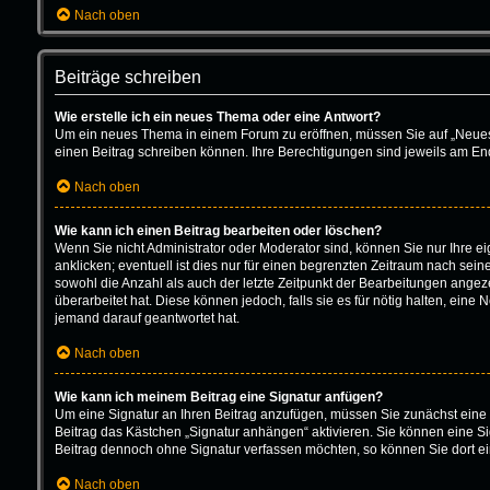
Nach oben
Beiträge schreiben
Wie erstelle ich ein neues Thema oder eine Antwort?
Um ein neues Thema in einem Forum zu eröffnen, müssen Sie auf „Neues Th
einen Beitrag schreiben können. Ihre Berechtigungen sind jeweils am Ende
Nach oben
Wie kann ich einen Beitrag bearbeiten oder löschen?
Wenn Sie nicht Administrator oder Moderator sind, können Sie nur Ihre 
anklicken; eventuell ist dies nur für einen begrenzten Zeitraum nach sein
sowohl die Anzahl als auch der letzte Zeitpunkt der Bearbeitungen angeze
überarbeitet hat. Diese können jedoch, falls sie es für nötig halten, ein
jemand darauf geantwortet hat.
Nach oben
Wie kann ich meinem Beitrag eine Signatur anfügen?
Um eine Signatur an Ihren Beitrag anzufügen, müssen Sie zunächst eine 
Beitrag das Kästchen „Signatur anhängen“ aktivieren. Sie können eine S
Beitrag dennoch ohne Signatur verfassen möchten, so können Sie dort ei
Nach oben