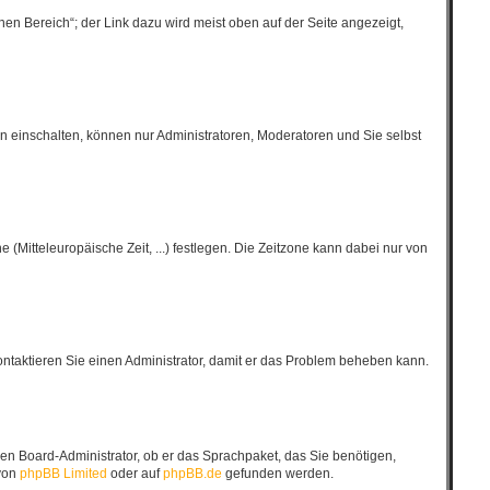
en Bereich“; der Link dazu wird meist oben auf der Seite angezeigt,
n einschalten, können nur Administratoren, Moderatoren und Sie selbst
 (Mitteleuropäische Zeit, ...) festlegen. Die Zeitzone kann dabei nur von
 Kontaktieren Sie einen Administrator, damit er das Problem beheben kann.
inen Board-Administrator, ob er das Sprachpaket, das Sie benötigen,
 von
phpBB Limited
oder auf
phpBB.de
gefunden werden.