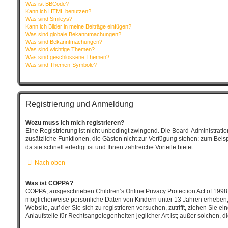
Was ist BBCode?
Kann ich HTML benutzen?
Was sind Smileys?
Kann ich Bilder in meine Beiträge einfügen?
Was sind globale Bekanntmachungen?
Was sind Bekanntmachungen?
Was sind wichtige Themen?
Was sind geschlossene Themen?
Was sind Themen-Symbole?
Registrierung und Anmeldung
Wozu muss ich mich registrieren?
Eine Registrierung ist nicht unbedingt zwingend. Die Board-Administration 
zusätzliche Funktionen, die Gästen nicht zur Verfügung stehen: zum Beisp
da sie schnell erledigt ist und Ihnen zahlreiche Vorteile bietet.
Nach oben
Was ist COPPA?
COPPA, ausgeschrieben Children’s Online Privacy Protection Act of 1998 
möglicherweise persönliche Daten von Kindern unter 13 Jahren erheben, 
Website, auf der Sie sich zu registrieren versuchen, zutrifft, ziehen Sie
Anlaufstelle für Rechtsangelegenheiten jeglicher Art ist; außer solchen,