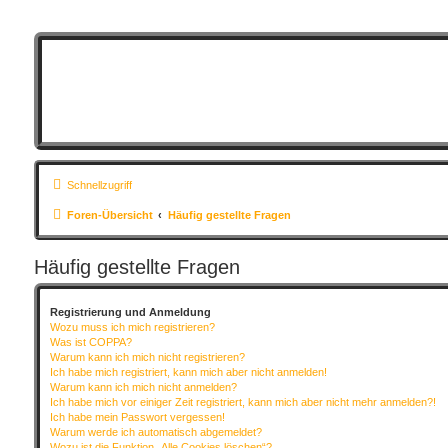
Schnellzugriff
Foren-Übersicht
Häufig gestellte Fragen
Häufig gestellte Fragen
Registrierung und Anmeldung
Wozu muss ich mich registrieren?
Was ist COPPA?
Warum kann ich mich nicht registrieren?
Ich habe mich registriert, kann mich aber nicht anmelden!
Warum kann ich mich nicht anmelden?
Ich habe mich vor einiger Zeit registriert, kann mich aber nicht mehr anmelden?!
Ich habe mein Passwort vergessen!
Warum werde ich automatisch abgemeldet?
Wozu ist die Funktion „Alle Cookies löschen“?