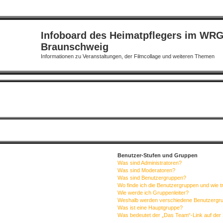
Infoboard des Heimatpflegers im WR
Braunschweig
Informationen zu Veranstaltungen, der Filmcollage und weiteren Themen
Benutzer-Stufen und Gruppen
Was sind Administratoren?
Was sind Moderatoren?
Was sind Benutzergruppen?
Wo finde ich die Benutzergruppen und wie tr
Wie werde ich Gruppenleiter?
Weshalb werden verschiedene Benutzergrup
Was ist eine Hauptgruppe?
Was bedeutet der „Das Team“-Link auf der 