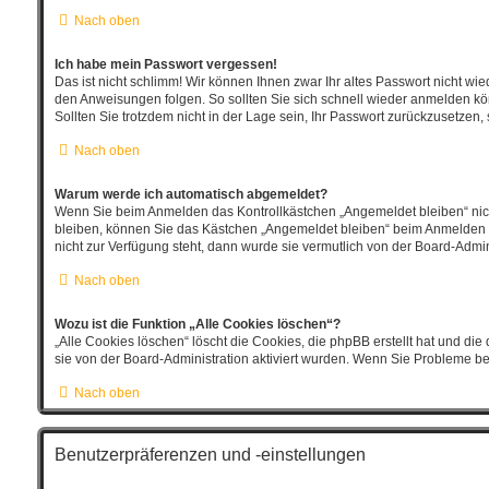
Nach oben
Ich habe mein Passwort vergessen!
Das ist nicht schlimm! Wir können Ihnen zwar Ihr altes Passwort nicht w
den Anweisungen folgen. So sollten Sie sich schnell wieder anmelden k
Sollten Sie trotzdem nicht in der Lage sein, Ihr Passwort zurückzusetzen,
Nach oben
Warum werde ich automatisch abgemeldet?
Wenn Sie beim Anmelden das Kontrollkästchen „Angemeldet bleiben“ nich
bleiben, können Sie das Kästchen „Angemeldet bleiben“ beim Anmelden au
nicht zur Verfügung steht, dann wurde sie vermutlich von der Board-Admin
Nach oben
Wozu ist die Funktion „Alle Cookies löschen“?
„Alle Cookies löschen“ löscht die Cookies, die phpBB erstellt hat und d
sie von der Board-Administration aktiviert wurden. Wenn Sie Probleme b
Nach oben
Benutzerpräferenzen und -einstellungen