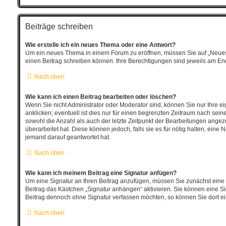
Beiträge schreiben
Wie erstelle ich ein neues Thema oder eine Antwort?
Um ein neues Thema in einem Forum zu eröffnen, müssen Sie auf „Neues Th
einen Beitrag schreiben können. Ihre Berechtigungen sind jeweils am Ende
Nach oben
Wie kann ich einen Beitrag bearbeiten oder löschen?
Wenn Sie nicht Administrator oder Moderator sind, können Sie nur Ihre 
anklicken; eventuell ist dies nur für einen begrenzten Zeitraum nach sein
sowohl die Anzahl als auch der letzte Zeitpunkt der Bearbeitungen angeze
überarbeitet hat. Diese können jedoch, falls sie es für nötig halten, ein
jemand darauf geantwortet hat.
Nach oben
Wie kann ich meinem Beitrag eine Signatur anfügen?
Um eine Signatur an Ihren Beitrag anzufügen, müssen Sie zunächst eine 
Beitrag das Kästchen „Signatur anhängen“ aktivieren. Sie können eine S
Beitrag dennoch ohne Signatur verfassen möchten, so können Sie dort ei
Nach oben