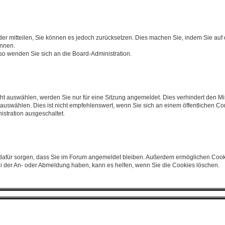
ieder mitteilen, Sie können es jedoch zurücksetzen. Dies machen Sie, indem Sie au
önnen.
 so wenden Sie sich an die Board-Administration.
t auswählen, werden Sie nur für eine Sitzung angemeldet. Dies verhindert den Mi
swählen. Dies ist nicht empfehlenswert, wenn Sie sich an einem öffentlichen Com
istration ausgeschaltet.
ie dafür sorgen, dass Sie im Forum angemeldet bleiben. Außerdem ermöglichen Cook
ei der An- oder Abmeldung haben, kann es helfen, wenn Sie die Cookies löschen.