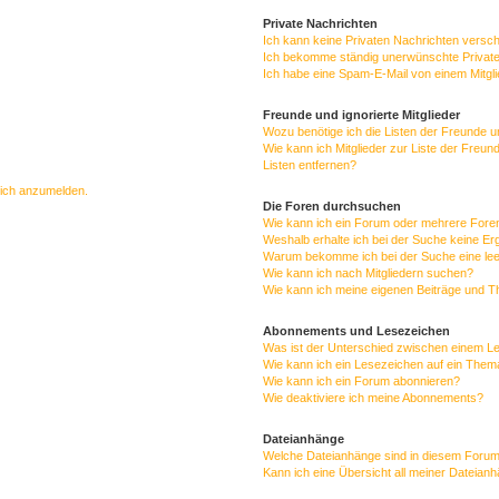
Private Nachrichten
Ich kann keine Privaten Nachrichten versc
Ich bekomme ständig unerwünschte Private
Ich habe eine Spam-E-Mail von einem Mitgl
Freunde und ignorierte Mitglieder
Wozu benötige ich die Listen der Freunde un
Wie kann ich Mitglieder zur Liste der Freun
Listen entfernen?
mich anzumelden.
Die Foren durchsuchen
Wie kann ich ein Forum oder mehrere For
Weshalb erhalte ich bei der Suche keine E
Warum bekomme ich bei der Suche eine lee
Wie kann ich nach Mitgliedern suchen?
Wie kann ich meine eigenen Beiträge und 
Abonnements und Lesezeichen
Was ist der Unterschied zwischen einem 
Wie kann ich ein Lesezeichen auf ein The
Wie kann ich ein Forum abonnieren?
Wie deaktiviere ich meine Abonnements?
Dateianhänge
Welche Dateianhänge sind in diesem Forum
Kann ich eine Übersicht all meiner Dateian