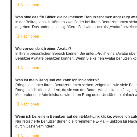
Nach oben
Was sind das für Bilder, die bei meinem Benutzernamen angezeigt we
In der Beitragsansicht können zwei Bilder bei Ihrem Benutzernamen stehen.
angeben. Das andere, meist größere, Bild wird auch als „Avatar“ bezeichne
Nach oben
Wie verwende ich einen Avatar?
In Ihrem persönlichen Bereich können Sie unter „Profil“ einen Avatar üb
Benutzer Avatare benutzen können. Wenn Sie keinen Avatar benutzen könn
Nach oben
Was ist mein Rang und wie kann ich ihn ändern?
Ränge, die unter Ihrem Benutzernamen stehen, zeigen an, wie viele Beitr
Ranges nicht direkt ändern, da sie von der Board-Administration festgel
Moderator oder Administrator wird Ihren Rang unter Umständen einfach w
Nach oben
Wenn ich bei einem Benutzer auf den E-Mail-Link klicke, werde ich au
Nur registrierte Benutzer dürfen die foreninterne E-Mail-Funktion für N
durch Gäste verhindern.
Nach oben