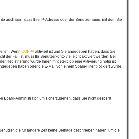
nte auch sein, dass Ihre IP-Adresse oder der Benutzername, mit dem Sie
keiten. Wenn
COPPA
aktiviert ist und Sie angegeben haben, dass Sie
 der Fall ist, muss Ihr Benutzerkonto vielleicht aktiviert werden. Bei
r Registrierung wurde Ihnen mitgeteilt, ob eine Aktivierung nötig ist
eingegeben haben oder die E-Mail von einem Spam-Filter blockiert wurde.
nen Board-Administrator, um sicherzugehen, dass Sie nicht gesperrt
enutzer, die für längere Zeit keine Beiträge geschrieben haben, um die