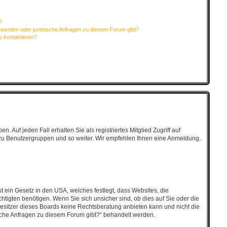
?
hwerden oder juristische Anfragen zu diesem Forum gibt?
s kontaktieren?
 Auf jeden Fall erhalten Sie als registriertes Mitglied Zugriff auf
tt zu Benutzergruppen und so weiter. Wir empfehlen Ihnen eine Anmeldung,
t ein Gesetz in den USA, welches festlegt, dass Websites, die
igten benötigen. Wenn Sie sich unsicher sind, ob dies auf Sie oder die
r Besitzer dieses Boards keine Rechtsberatung anbieten kann und nicht die
tische Anfragen zu diesem Forum gibt?“ behandelt werden.