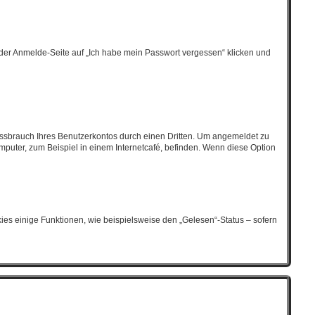
f der Anmelde-Seite auf „Ich habe mein Passwort vergessen“ klicken und
ssbrauch Ihres Benutzerkontos durch einen Dritten. Um angemeldet zu
puter, zum Beispiel in einem Internetcafé, befinden. Wenn diese Option
ies einige Funktionen, wie beispielsweise den „Gelesen“-Status – sofern