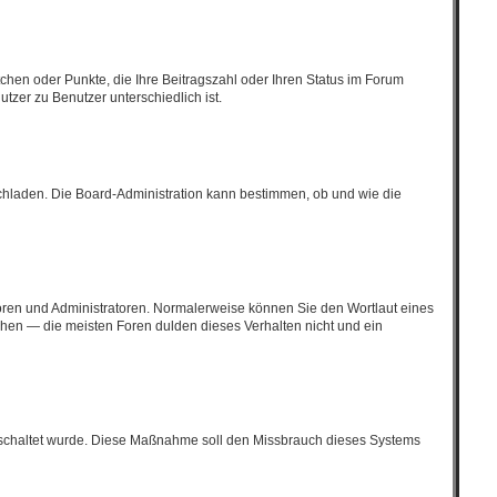
tchen oder Punkte, die Ihre Beitragszahl oder Ihren Status im Forum
tzer zu Benutzer unterschiedlich ist.
ochladen. Die Board-Administration kann bestimmen, ob und wie die
toren und Administratoren. Normalerweise können Sie den Wortlaut eines
höhen — die meisten Foren dulden dieses Verhalten nicht und ein
eigeschaltet wurde. Diese Maßnahme soll den Missbrauch dieses Systems