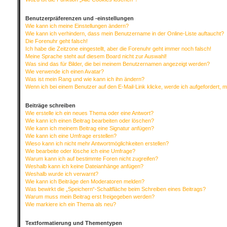
Benutzerpräferenzen und -einstellungen
Wie kann ich meine Einstellungen ändern?
Wie kann ich verhindern, dass mein Benutzername in der Online-Liste auftaucht?
Die Forenuhr geht falsch!
Ich habe die Zeitzone eingestellt, aber die Forenuhr geht immer noch falsch!
Meine Sprache steht auf diesem Board nicht zur Auswahl!
Was sind das für Bilder, die bei meinem Benutzernamen angezeigt werden?
Wie verwende ich einen Avatar?
Was ist mein Rang und wie kann ich ihn ändern?
Wenn ich bei einem Benutzer auf den E-Mail-Link klicke, werde ich aufgefordert, 
Beiträge schreiben
Wie erstelle ich ein neues Thema oder eine Antwort?
Wie kann ich einen Beitrag bearbeiten oder löschen?
Wie kann ich meinem Beitrag eine Signatur anfügen?
Wie kann ich eine Umfrage erstellen?
Wieso kann ich nicht mehr Antwortmöglichkeiten erstellen?
Wie bearbeite oder lösche ich eine Umfrage?
Warum kann ich auf bestimmte Foren nicht zugreifen?
Weshalb kann ich keine Dateianhänge anfügen?
Weshalb wurde ich verwarnt?
Wie kann ich Beiträge den Moderatoren melden?
Was bewirkt die „Speichern“-Schaltfläche beim Schreiben eines Beitrags?
Warum muss mein Beitrag erst freigegeben werden?
Wie markiere ich ein Thema als neu?
Textformatierung und Thementypen